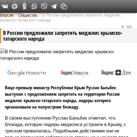
0
0
0
Федеральный выпуск
Версия
//
Общество
//
В России предложили запретить меджлис
крымско-татарского народа
2387
В России предложили запретить меджлис крымско-
татарского народа
Вице-премьер министр Республики Крым Руслан Бальбек
выступил с предложением запретить на территории России
меджлис крымско-татарского народа, лидеры которого
организовали на полуострове блокаду.
В своем выступлении Руслан Бальбек отметил, что
блокада, которую лидеры меджлиса устроили в Крыму, с
треском провалилась. Подобными действиями они не