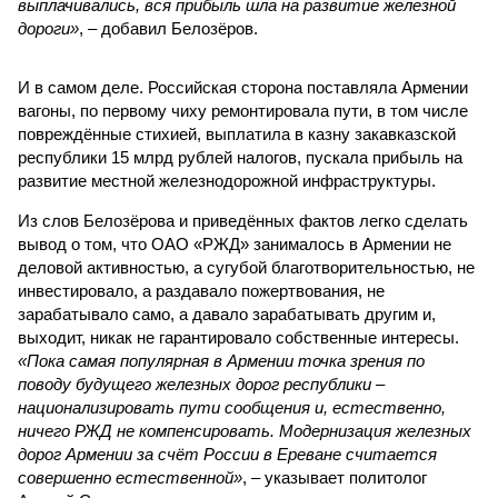
выплачивались, вся прибыль шла на развитие железной
дороги»
, – добавил Белозёров.
И в самом деле. Российская сторона поставляла Армении
вагоны, по первому чиху ремонтировала пути, в том числе
повреждённые стихией, выплатила в казну закавказской
республики 15 млрд рублей налогов, пускала прибыль на
развитие местной железнодорожной инфраструктуры.
Из слов Белозёрова и приведённых фактов легко сделать
вывод о том, что ОАО «РЖД» занималось в Армении не
деловой активностью, а сугубой благотворительностью, не
инвестировало, а раздавало пожертвования, не
зарабатывало само, а давало зарабатывать другим и,
выходит, никак не гарантировало собственные интересы.
«Пока самая популярная в Армении точка зрения по
поводу будущего железных дорог рес­публики –
национализировать пути сообщения и, естественно,
ничего РЖД не компенсировать. Модернизация железных
дорог Армении за счёт России в Ереване считается
совершенно естественной»
, – указывает политолог