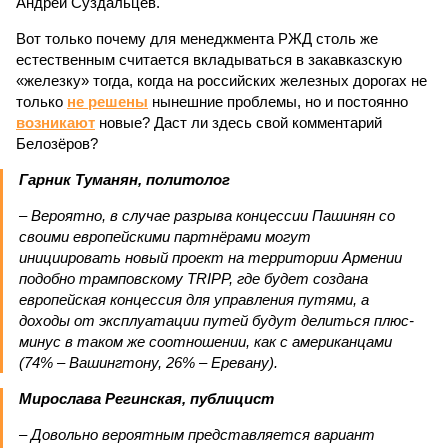
Андрей Суздальцев.
Вот только почему для менеджмента РЖД столь же
естественным считается вкладываться в закавказскую
«железку» тогда, когда на российских железных дорогах не
только
не решены
нынешние проблемы, но и постоянно
возникают
новые? Даст ли здесь свой комментарий
Белозёров?
Гарник Туманян, политолог
– Вероятно, в случае разрыва концессии Пашинян со
своими европейскими партнёрами могут
инициировать новый проект на территории Армении
подобно трамповскому TRIPP, где будет создана
европейская концессия для управления путями, а
доходы от эксплуатации путей будут делиться плюс-
минус в таком же соотношении, как с американцами
(74% – Вашингтону, 26% – Еревану).
Мирослава Регинская, публицист
– Довольно вероятным представляется вариант