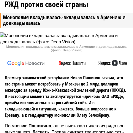
РЖД против своей страны
Монополия вкладывалась-вкладывалась в Армению и
довкладывалась
Монополия вкладывалась-вкладывалась в Армению и довкладывалась
(фото: Deep Vision)
Премьер закавказской республики Никол Пашинян заявил, что
его страна может потребовать у Москвы до 2 млрд долларов
ежегодно за аренду Южно-Кавказской железной дороги (ЮКЖД).
В настоящий момент та эксплуатируется «дочкой» ОАО «РЖД»,
причём исключительно за российский счёт. И в
складывающейся ситуации, кажется, больше вопросов не к
Еревану, а к гендиректору монополии Олегу Белозёрову.
По мнению
Пашиняна
, он не высказал ничего из ряда вон
выходящего. Дескать, Ереван считает транспортную сеть