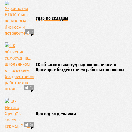
Удар по складам
2
СК объяснил самосуд над школьником в
Приморье бездействием работников школы
93
Приход за деньгами
20