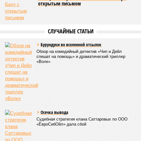
открытым письмом
СЛУЧАЙНЫЕ СТАТЬИ
Бурундуки во вселенной отсылок
Обзор на комедийный детектив «Чип и Дейл
спешат на помощь» и драматический триллер
«Волк»
Осечка вывода
Судебная стратегия клана Саттаровых по ООО
«ЕвроСибОйл» дала сбой