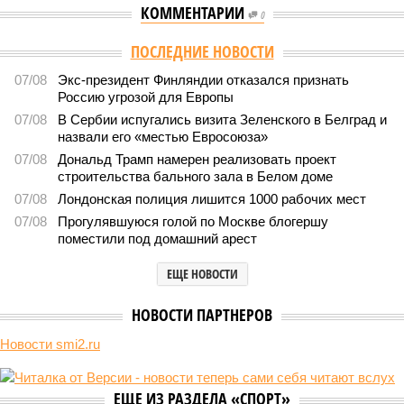
КОММЕНТАРИИ
0
ПОСЛЕДНИЕ НОВОСТИ
07/08
Экс-президент Финляндии отказался признать
Россию угрозой для Европы
07/08
В Сербии испугались визита Зеленского в Белград и
назвали его «местью Евросоюза»
07/08
Дональд Трамп намерен реализовать проект
строительства бального зала в Белом доме
07/08
Лондонская полиция лишится 1000 рабочих мест
07/08
Прогулявшуюся голой по Москве блогершу
поместили под домашний арест
ЕЩЕ НОВОСТИ
НОВОСТИ ПАРТНЕРОВ
Новости smi2.ru
ЕЩЕ ИЗ РАЗДЕЛА «СПОРТ»