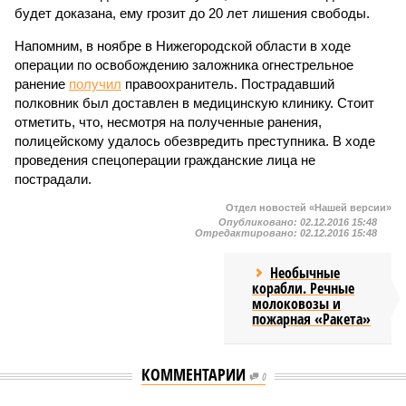
будет доказана, ему грозит до 20 лет лишения свободы.
Напомним, в ноябре в Нижегородской области в ходе
операции по освобождению заложника огнестрельное
ранение
получил
правоохранитель. Пострадавший
полковник был доставлен в медицинскую клинику. Стоит
отметить, что, несмотря на полученные ранения,
полицейскому удалось обезвредить преступника. В ходе
проведения спецоперации гражданские лица не
пострадали.
Отдел новостей «Нашей версии»
Опубликовано:
02.12.2016 15:48
Отредактировано:
02.12.2016 15:48
Необычные
корабли. Речные
молоковозы и
пожарная «Ракета»
КОММЕНТАРИИ
0