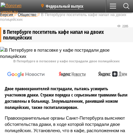
Федеральный выпуск
Версия
//
Общество
//
В Петербурге посетитель кафе напал на двоих
полицейских
2285
В Петербурге посетитель кафе напал на двоих
полицейских
В Петербурге в потасовке у кафе пострадали двое полицейских
Двое правоохранителей пострадали, пытаясь усмирить
участников драки. Стражи порядка с серьезными травмами были
доставлены в больницу. Злоумышленник, ранивший ножом
полицейских, также госпитализирован.
Правоохранительные органы Санкт-Петербурга выясняют
обстоятельства драки, в ходе которой пострадали двое
полицейских. Установлено, что в кафе, расположенном на