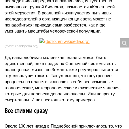
последствия очередного апокалипсиса, искусственно
вызванного группой биологов, называется «Конец всей
этой мерзости». В реальной жизни участия пытливых
исследователей в организации конца света может не
понадобиться: природа сама разберётся, как и где
уменьшить масштабы человеческой популяции.
(фото: en.wikipedia.org)
Да, наша любимая маленькая планета может быть
единственной, где в пределах Солнечной системы есть
полноценная жизнь, но Земля также регулярно пытается
эту жизнь уничтожить. Так уж вышло, что внутренние
процессы на планете включают в себя всевозможные
геологические, метеорологические и физические явления,
которые для человека довольно опасны. Или попросту
смертельны. И вот несколько тому примеров.
Все стихии сразу
Около 100 лет назад в Поднебесной приключилось то, что