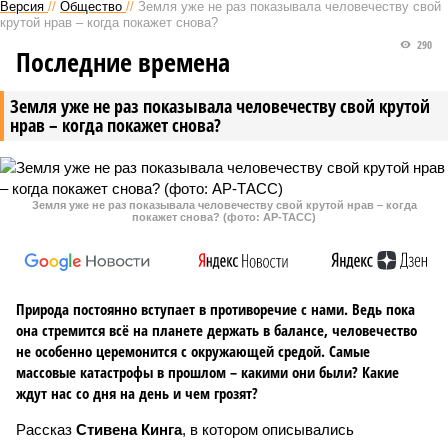
Версия
//
Общество
//
Земля уже не раз показывала человечеству свой
крутой нрав – когда покажет снова?
290
Последние времена
Земля уже не раз показывала человечеству свой крутой
нрав – когда покажет снова?
Земля уже не раз показывала человечеству свой крутой нрав – когда
покажет снова? (фото: АР-ТАСС)
Природа постоянно вступает в противоречие с нами. Ведь пока
она стремится всё на планете держать в балансе, человечество
не особенно церемонится с окружающей средой. Самые
массовые катастрофы в прошлом – какими они были? Какие
ждут нас со дня на день и чем грозят?
Рассказ
Стивена Кинга
, в котором описывались