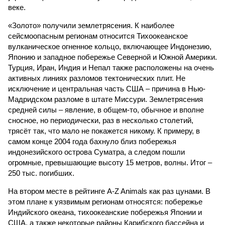
веке.
«Золото» получили землетрясения. К наиболее
сейсмоопасным регионам относится Тихоокеанское
вулканическое огненное кольцо, включающее Индонезию,
Японию и западное побережье Северной и Южной Америки.
Турция, Иран, Индия и Непал также расположены на очень
активных линиях разломов тектонических плит. Не
исключение и центральная часть США – причина в Нью-
Мадридском разломе в штате Миссури. Землетрясения
средней силы – явление, в общем-то, обычное и вполне
сносное, но периодически, раз в несколько столетий,
трясёт так, что мало не покажется никому. К примеру, в
самом конце 2004 года бахнуло близ побережья
индонезийского острова Суматра, а следом пошли
огромные, превышающие высоту 15 метров, волны. Итог –
250 тыс. погибших.
На втором месте в рейтинге A-Z Animals как раз цунами. В
этом плане к уязвимым регионам относятся: побережье
Индийского океана, тихо­океанские побережья Японии и
США, а также некоторые районы Карибского бассейна и