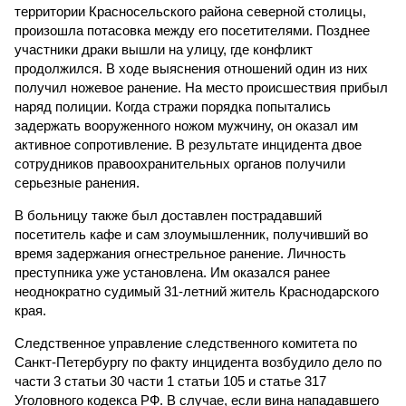
территории Красносельского района северной столицы,
произошла потасовка между его посетителями. Позднее
участники драки вышли на улицу, где конфликт
продолжился. В ходе выяснения отношений один из них
получил ножевое ранение. На место происшествия прибыл
наряд полиции. Когда стражи порядка попытались
задержать вооруженного ножом мужчину, он оказал им
активное сопротивление. В результате инцидента двое
сотрудников правоохранительных органов получили
серьезные ранения.
В больницу также был доставлен пострадавший
посетитель кафе и сам злоумышленник, получивший во
время задержания огнестрельное ранение. Личность
преступника уже установлена. Им оказался ранее
неоднократно судимый 31-летний житель Краснодарского
края.
Следственное управление следственного комитета по
Санкт-Петербургу по факту инцидента возбудило дело по
части 3 статьи 30 части 1 статьи 105 и статье 317
Уголовного кодекса РФ. В случае, если вина нападавшего