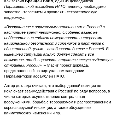
Как заявил
Брендан Бойл
, один из докладчиков
Парламентской ассамблеи НАТО
, альянсу необходимо
запастись терпением и проявлять «стратегическую
выдержку».
«Возвращение к нормальным отношениям с Россией в
настоящее время невозможно. Особенно важно не
поддаваться на соблазн пожертвовать интересами
национальной безопасности союзников и партнёров с
единственной целью – возобновить диалог с Россией. В
нынешней ситуации альянс должен сделать все
возможное, чтобы проявить стратегическую выдержку в
отношении России»
, – гласит проект доклада,
представленный на виртуальном заседании
Парламентской ассамблеи НАТО.
Автор доклада считает, что выбор данной позиции не
исключает взаимодействия с Россией по ряду вопросов, в
числе которых осуществление контроля над
вооружениями, борьба с терроризмом и распространением
коронавирусной инфекции, а также обсуждение
климатических изменений и пр.