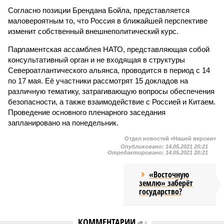
Согласно позиции Брендана Бойла, представляется
маловероятным то, что Россия в ближайшей перспективе
изменит собственный внешнеполитический курс.
Парламентская ассамблея НАТО, представляющая собой
консультативный орган и не входящая в структуры
Североатлантического альянса, проводится в период с 14
по 17 мая. Её участники рассмотрят 15 докладов на
различную тематику, затрагивающую вопросы обеспечения
безопасности, а также взаимодействие с Россией и Китаем.
Проведение основного пленарного заседания
запланировано на понедельник.
Отдел новостей «Нашей версии»
Опубликовано:
14.05.2021 20:21
Отредактировано:
14.05.2021 20:21
«Восточную
землю» заберёт
государство?
КОММЕНТАРИИ
0