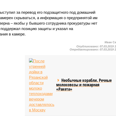
выступил за перевод его подзащитного под домашний
 намерен скрываться, а информация о предпринятой им
верна – якобы у бывшего сотрудника прокуратуры нет
 поддержал позицию защиты и указал на
ния в камере.
Иван С
Опубликовано:
07.03.2019 
Отредактировано:
07.03.2019 
Необычные корабли. Речные
молоковозы и пожарная
«Ракета»