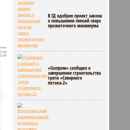
В ГД одобрен проект закона
о повышении пенсий сверх
прожиточного минимума
енин
12:30
12:30
«Газпром» сообщил о
завершении строительства
трети «Северного
потока-2»