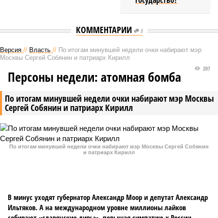
государство?
КОММЕНТАРИИ
0
Версия
//
Власть
//
По итогам минувшей недели очки набирают мэр
Москвы Сергей Собянин и патриарх Кирилл
207
Персоны недели: атомная бомба
По итогам минувшей недели очки набирают мэр Москвы
Сергей Собянин и патриарх Кирилл
По итогам минувшей недели очки набирают мэр Москвы Сергей Собянин
и патриарх Кирилл
В минус уходят губернатор Александр Моор и депутат Александр
Ильтяков. А на международном уровне миллионы лайков
собирают «славянские дивы», повышая симпатию к России.