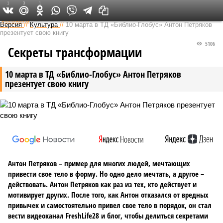
1
3
1
Федеральный выпуск
Версия
//
Культура
//
10 марта в ТД «Библио-Глобус» Антон Петряков
презентует свою книгу
5106
Секреты трансформации
10 марта в ТД «Библио-Глобус» Антон Петряков
презентует свою книгу
Антон Петряков – пример для многих людей, мечтающих
привести свое тело в форму. Но одно дело мечтать, а другое –
действовать. Антон Петряков как раз из тех, кто действует и
мотивирует других. После того, как Антон отказался от вредных
привычек и самостоятельно привел свое тело в порядок, он стал
вести видеоканал FreshLife28 и блог, чтобы делиться секретами