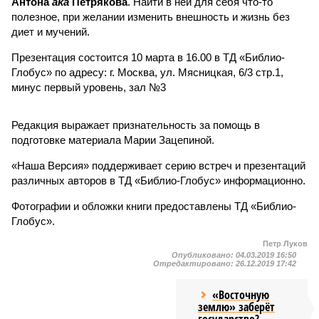
Антона
aka
Петрякова
. Найти в ней для себя что-то
полезное, при желании изменить внешность и жизнь без
диет и мучений.
Презентация состоится 10 марта в 16.00 в ТД «Библио-
Глобус» по адресу: г. Москва, ул. Мясницкая, 6/3 стр.1,
минус первый уровень, зал №3
Редакция выражает признательность за помощь в
подготовке материала Марии Зацепиной.
«Наша Версия» поддерживает серию встреч и презентаций
различных авторов в ТД «Библио-Глобус» информационно.
Фотографии и обложки книги предоставлены ТД «Библио-
Глобус».
Петр Луков
Опубликовано:
04.03.2019 16:50
Отредактировано:
26.12.2019 17:42
«Восточную
землю» заберёт