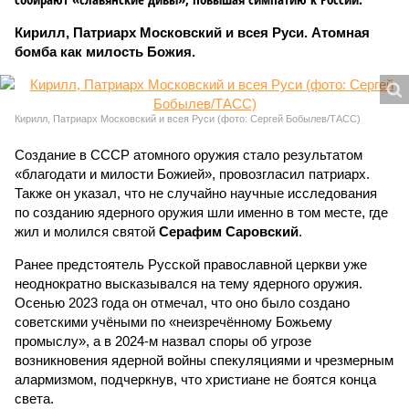
Кирилл, Патриарх Московский и всея Руси. Атомная
бомба как милость Божия.
Кирилл, Патриарх Московский и всея Руси (фото: Сергей Бобылев/ТАСС)
Создание в СССР атомного оружия стало результатом
«благодати и милости Божией», провозгласил патриарх.
Также он указал, что не случайно научные исследования
по созданию ядерного оружия шли именно в том месте, где
жил и молился святой
Серафим Саровский
.
Ранее предстоятель Русской православной церкви уже
неоднократно высказывался на тему ядерного оружия.
Осенью 2023 года он отмечал, что оно было создано
советскими учёными по «неизречённому Божьему
промыслу», а в 2024-м назвал споры об угрозе
возникновения ядерной войны спекуляциями и чрезмерным
алармизмом, подчеркнув, что христиане не боятся конца
света.