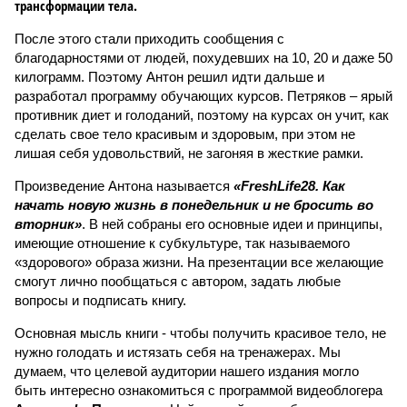
трансформации тела.
После этого стали приходить сообщения с
благодарностями от людей, похудевших на 10, 20 и даже 50
килограмм. Поэтому Антон решил идти дальше и
разработал программу обучающих курсов. Петряков – ярый
противник диет и голоданий, поэтому на курсах он учит, как
сделать свое тело красивым и здоровым, при этом не
лишая себя удовольствий, не загоняя в жесткие рамки.
Произведение Антона называется
«FreshLife28. Как
начать новую жизнь в понедельник и не бросить во
вторник»
. В ней собраны его основные идеи и принципы,
имеющие отношение к субкультуре, так называемого
«здорового» образа жизни. На презентации все желающие
смогут лично пообщаться с автором, задать любые
вопросы и подписать книгу.
Основная мысль книги - чтобы получить красивое тело, не
нужно голодать и истязать себя на тренажерах. Мы
думаем, что целевой аудитории нашего издания могло
быть интересно ознакомиться с программой видеоблогера