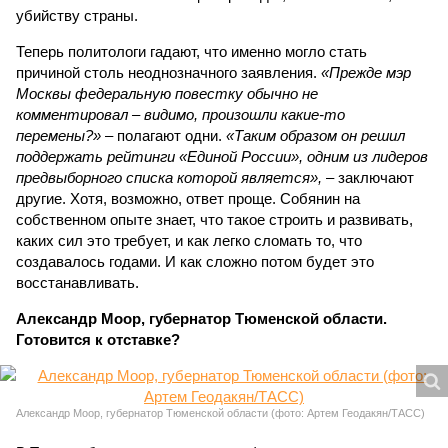
убийству страны.
Теперь политологи гадают, что именно могло стать
причиной столь неоднозначного заявления.
«Прежде мэр
Москвы федеральную повестку обычно не
комментировал – видимо, произошли какие-то
перемены?»
– полагают одни.
«Таким образом он решил
поддержать рейтинги «Единой России», одним из лидеров
предвыборного списка которой является»,
– заключают
другие. Хотя, возможно, ответ проще. Собянин на
собственном опыте знает, что такое строить и развивать,
каких сил это требует, и как легко сломать то, что
создавалось годами. И как сложно потом будет это
восстанавливать.
Александр Моор, губернатор Тюменской области.
Готовится к отставке?
Александр Моор, губернатор Тюменской области (фото: Артем Геодакян/ТАСС)