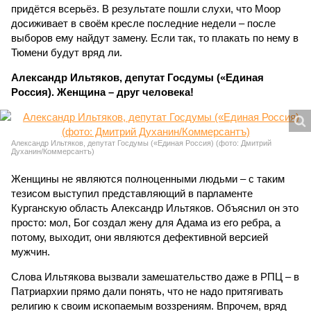
придётся всерьёз. В результате пошли слухи, что Моор
досиживает в своём кресле последние недели – после
выборов ему найдут замену. Если так, то плакать по нему в
Тюмени будут вряд ли.
Александр Ильтяков, депутат Госдумы («Единая
Россия). Женщина – друг человека!
Александр Ильтяков, депутат Госдумы («Единая Россия) (фото: Дмитрий
Духанин/Коммерсантъ)
Женщины не являются полноценными людьми – с таким
тезисом выступил представляющий в парламенте
Курганскую область Александр Ильтяков. Объяснил он это
просто: мол, Бог создал жену для Адама из его ребра, а
потому, выходит, они являются дефективной версией
мужчин.
Слова Ильтякова вызвали замешательство даже в РПЦ – в
Патриархии прямо дали понять, что не надо притягивать
религию к своим ископаемым воззрениям. Впрочем, вряд