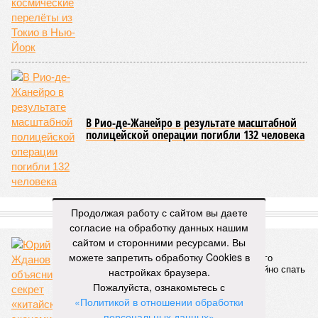
В Рио-де-Жанейро в результате масштабной
полицейской операции погибли 132 человека
СЛУЧАЙНЫЕ СТАТЬИ
Продолжая работу с сайтом вы даете
согласие на обработку данных нашим
сайтом и сторонними ресурсами. Вы
Идёт по плану
можете запретить обработку Cookies в
Юрий Жданов объяснил секрет «китайского
экономического чуда», не дающего спокойно спать
настройках браузера.
Америке
Пожалуйста, ознакомьтесь с
«Политикой в отношении обработки
персональных данных»