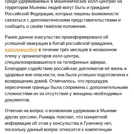
среди удерживаемых в мошеннических колл-центрах на
территории Мьянмы людей могут быть и граждане
Российской Федерации, которые лишены возможности
связаться с дипломатическими представительствами и
сообщить о своём тяжёлом положении.
Ранее данное консульство проинформировало об
успешной эвакуации в Китай российской гражданки,
находившейся
в течение трёх месяцев в незаконном
плену у организаторов колл-центра,
специализировавшегося на телефонных аферах.
Благодаря содействию российских дипломатов её жизнь и
здоровье вне опасности, она была успешно подготовлена к
возвращению домой. Отмечалось, что процедура
пересечения границы была сопряжена с дополнительными
сложностями из-за отсутствия у женщины необходимых
документов.
Отвечая на вопрос о возможном удержании в Мьянме
других россиян, Рымарь пояснил, что конкретной
информации об этом у консульства в Гуанчжоу нет,
поскольку данный вопрос относится к компетенции