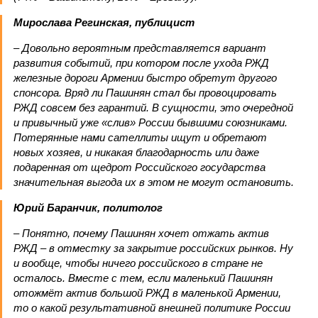
Мирослава Регинская, публицист
– Довольно вероятным представляется вариант
развития событий, при котором после ухода РЖД
железные дороги Армении быстро обретут другого
спонсора. Вряд ли Пашинян стал бы провоцировать
РЖД совсем без гарантий. В сущности, это очередной
и привычный уже «слив» России бывшими союзниками.
Потерянные нами сателлиты ищут и обретают
новых хозяев, и никакая благодарность или даже
подаренная от щедрот Российского государства
значительная выгода их в этом не могут остановить.
Юрий Баранчик, политолог
– Понятно, почему Пашинян хочет отжать актив
РЖД – в отместку за закрытие российских рынков. Ну
и вообще, чтобы ничего российского в стране не
осталось. Вместе с тем, если маленький Пашинян
отожмёт актив большой РЖД в маленькой Армении,
то о какой результативной внешней политике России