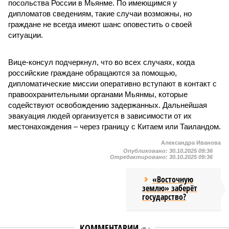
посольства России в Мьянме. По имеющимся у
дипломатов сведениям, такие случаи возможны, но
граждане не всегда имеют шанс оповестить о своей
ситуации.
Вице-консул подчеркнул, что во всех случаях, когда
российские граждане обращаются за помощью,
дипломатические миссии оперативно вступают в контакт с
правоохранительными органами Мьянмы, которые
содействуют освобождению задержанных. Дальнейшая
эвакуация людей организуется в зависимости от их
местонахождения – через границу с Китаем или Таиландом.
Александра Иванова
Опубликовано:
30.10.2025 09:36
Отредактировано:
30.10.2025 09:36
«Восточную
землю» заберёт
государство?
КОММЕНТАРИИ