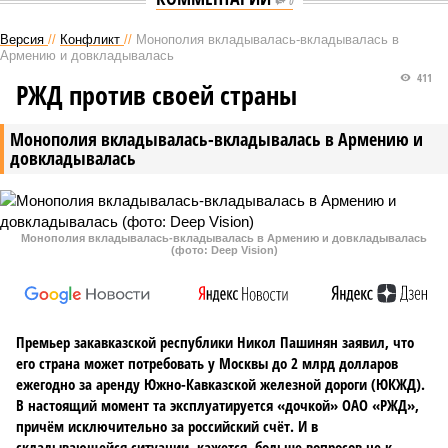
0
Версия
//
Конфликт
//
Монополия вкладывалась-вкладывалась в
Армению и довкладывалась
411
РЖД против своей страны
Монополия вкладывалась-вкладывалась в Армению и
довкладывалась
Монополия вкладывалась-вкладывалась в Армению и довкладывалась
(фото: Deep Vision)
Премьер закавказской республики Никол Пашинян заявил, что
его страна может потребовать у Москвы до 2 млрд долларов
ежегодно за аренду Южно-Кавказской железной дороги (ЮКЖД).
В настоящий момент та эксплуатируется «дочкой» ОАО «РЖД»,
причём исключительно за российский счёт. И в
складывающейся ситуации, кажется, больше вопросов не к