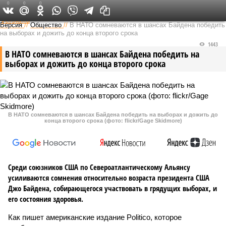
0
0
0
Федеральный выпуск
Версия
//
Общество
//
В НАТО сомневаются в шансах Байдена победить
на выборах и дожить до конца второго срока
1443
В НАТО сомневаются в шансах Байдена победить на
выборах и дожить до конца второго срока
В НАТО сомневаются в шансах Байдена победить на выборах и дожить до
конца второго срока (фото: flickr/Gage Skidmore)
Среди союзников США по Североатлантическому Альянсу
усиливаются сомнения относительно возраста президента США
Джо Байдена, собирающегося участвовать в грядущих выборах, и
его состояния здоровья.
Как пишет американские издание Politico, которое