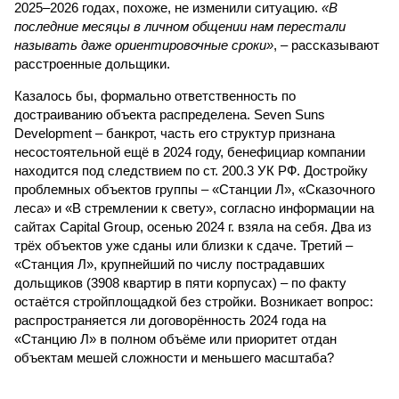
2025–2026 годах, похоже, не изменили ситуацию.
«В
последние месяцы в личном общении нам перестали
называть даже ориентировочные сроки»
, – рассказывают
расстроенные дольщики.
Казалось бы, формально ответственность по
достраиванию объекта распределена. Seven Suns
Development – банкрот, часть его структур признана
несостоятельной ещё в 2024 году, бенефициар компании
находится под следствием по ст. 200.3 УК РФ. Достройку
проблемных объектов группы – «Станции Л», «Сказочного
леса» и «В стремлении к свету», согласно информации на
сайтах Capital Group, осенью 2024 г. взяла на себя. Два из
трёх объектов уже сданы или близки к сдаче. Третий –
«Станция Л», крупнейший по числу пострадавших
дольщиков (3908 квартир в пяти корпусах) – по факту
остаётся стройплощадкой без стройки. Возникает вопрос:
распространяется ли договорённость 2024 года на
«Станцию Л» в полном объёме или приоритет отдан
объектам мешей сложности и меньшего масштаба?