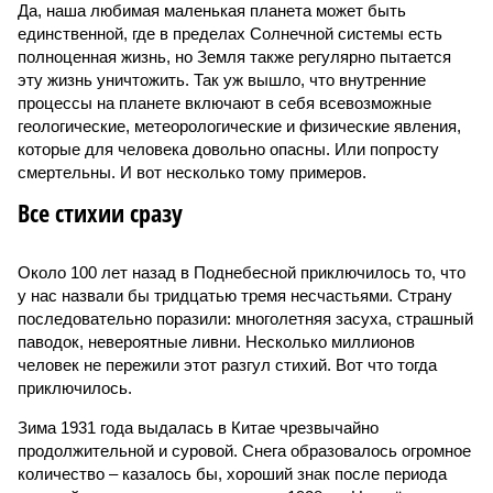
Да, наша любимая маленькая планета может быть
единственной, где в пределах Солнечной системы есть
полноценная жизнь, но Земля также регулярно пытается
эту жизнь уничтожить. Так уж вышло, что внутренние
процессы на планете включают в себя всевозможные
геологические, метеорологические и физические явления,
которые для человека довольно опасны. Или попросту
смертельны. И вот несколько тому примеров.
Все стихии сразу
Около 100 лет назад в Поднебесной приключилось то, что
у нас назвали бы тридцатью тремя несчастьями. Страну
последовательно поразили: многолетняя засуха, страшный
паводок, невероятные ливни. Несколько миллионов
человек не пережили этот разгул стихий. Вот что тогда
приключилось.
Зима 1931 года выдалась в Китае чрезвычайно
продолжительной и суровой. Снега образовалось огромное
количество – казалось бы, хороший знак после периода