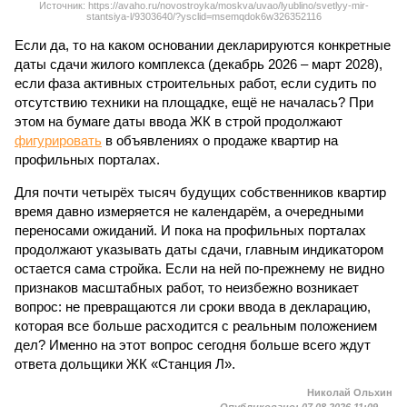
Источник: https://avaho.ru/novostroyka/moskva/uvao/lyublino/svetlyy-mir-
stantsiya-l/9303640/?ysclid=msemqdok6w326352116
Если да, то на каком основании декларируются конкретные
даты сдачи жилого комплекса (декабрь 2026 – март 2028),
если фаза активных строительных работ, если судить по
отсутствию техники на площадке, ещё не началась? При
этом на бумаге даты ввода ЖК в строй продолжают
фигурировать
в объявлениях о продаже квартир на
профильных порталах.
Для почти четырёх тысяч будущих собственников квартир
время давно измеряется не календарём, а очередными
переносами ожиданий. И пока на профильных порталах
продолжают указывать даты сдачи, главным индикатором
остается сама стройка. Если на ней по-прежнему не видно
признаков масштабных работ, то неизбежно возникает
вопрос: не превращаются ли сроки ввода в декларацию,
которая все больше расходится с реальным положением
дел? Именно на этот вопрос сегодня больше всего ждут
ответа дольщики ЖК «Станция Л».
Николай Ольхин