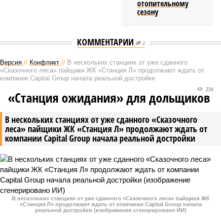
отопительному
сезону
КОММЕНТАРИИ
0
Версия
//
Конфликт
//
В нескольких станциях от уже сданного
«Сказочного леса» пайщики ЖК «Станция Л» продолжают ждать от
компании Capital Group начала реальной достройки
234
«Станция ожидания» для дольщиков
В нескольких станциях от уже сданного «Сказочного
леса» пайщики ЖК «Станция Л» продолжают ждать от
компании Capital Group начала реальной достройки
В нескольких станциях от уже сданного «Сказочного леса» пайщики ЖК
«Станция Л» продолжают ждать от компании Capital Group начала
реальной достройки (изображение сгенерировано ИИ)