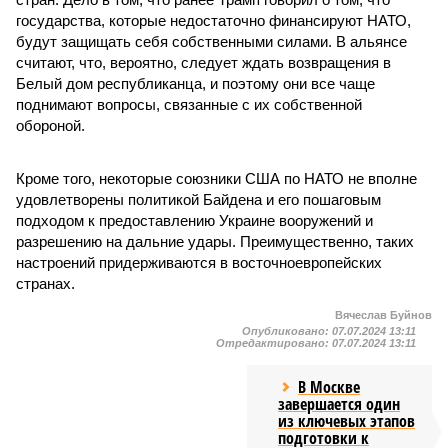
государства, которые недостаточно финансируют НАТО,
будут защищать себя собственными силами. В альянсе
считают, что, вероятно, следует ждать возвращения в
Белый дом республиканца, и поэтому они все чаще
поднимают вопросы, связанные с их собственной
обороной.
Кроме того, некоторые союзники США по НАТО не вполне
удовлетворены политикой Байдена и его пошаговым
подходом к предоставлению Украине вооружений и
разрешению на дальние удары. Преимущественно, таких
настроений придерживаются в восточноевропейских
странах.
Вячеслав Буйнов
Опубликовано:
07.07.2024 13:11
Отредактировано:
07.07.2024 13:11
В Москве
завершается один
из ключевых этапов
подготовки к