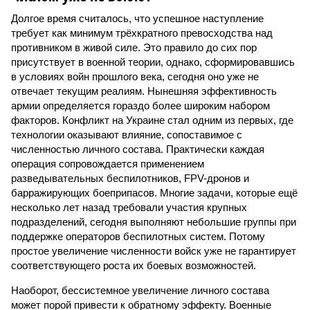
Долгое время считалось, что успешное наступление
требует как минимум трёхкратного превосходства над
противником в живой силе. Это правило до сих пор
присутствует в военной теории, однако, сформировавшись
в условиях войн прошлого века, сегодня оно уже не
отвечает текущим реалиям. Нынешняя эффективность
армии определяется гораздо более широким набором
факторов. Конфликт на Украине стал одним из первых, где
технологии оказывают влияние, сопоставимое с
численностью личного состава. Практически каждая
операция сопровождается применением
разведывательных беспилотников, FPV-дронов и
барражирующих боеприпасов. Многие задачи, которые ещё
несколько лет назад требовали участия крупных
подразделений, сегодня выполняют небольшие группы при
поддержке операторов беспилотных систем. Потому
простое увеличение численности войск уже не гарантирует
соответствующего роста их боевых возможностей.
Наоборот, бессистемное увеличение личного состава
может порой привести к обратному эффекту. Военные