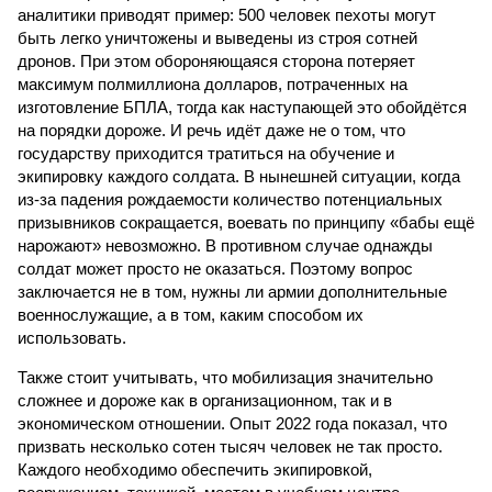
аналитики приводят пример: 500 человек пехоты могут
быть легко уничтожены и выведены из строя сотней
дронов. При этом обороняющаяся сторона потеряет
максимум полмиллиона долларов, потраченных на
изготовление БПЛА, тогда как наступающей это обойдётся
на порядки дороже. И речь идёт даже не о том, что
государству приходится тратиться на обучение и
экипировку каждого солдата. В нынешней ситуации, когда
из-за падения рождаемости количество потенциальных
призывников сокращается, воевать по принципу «бабы ещё
нарожают» невозможно. В противном случае однажды
солдат может просто не оказаться. Поэтому вопрос
заключается не в том, нужны ли армии дополнительные
военнослужащие, а в том, каким способом их
использовать.
Также стоит учитывать, что мобилизация значительно
сложнее и дороже как в организационном, так и в
экономическом отношении. Опыт 2022 года показал, что
призвать несколько сотен тысяч человек не так просто.
Каждого необходимо обеспечить экипировкой,