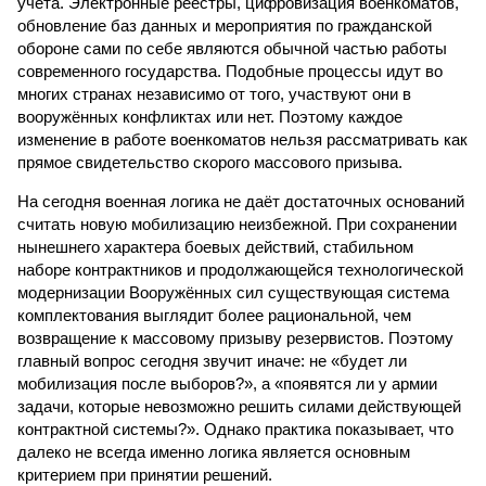
учёта. Электронные реестры, цифровизация военкоматов,
обновление баз данных и мероприятия по гражданской
обороне сами по себе являются обычной частью работы
современного государства. Подобные процессы идут во
многих странах независимо от того, участвуют они в
вооружённых конфликтах или нет. Поэтому каждое
изменение в работе военкоматов нельзя рассматривать как
прямое свидетельство скорого массового призыва.
На сегодня военная логика не даёт достаточных оснований
считать новую мобилизацию неизбежной. При сохранении
нынешнего характера боевых действий, стабильном
наборе контрактников и продолжающейся технологической
модернизации Вооружённых сил существующая система
комплектования выглядит более рациональной, чем
возвращение к массовому призыву резервистов. Поэтому
главный вопрос сегодня звучит иначе: не «будет ли
мобилизация после выборов?», а «появятся ли у армии
задачи, которые невозможно решить силами действующей
контрактной системы?». Однако практика показывает, что
далеко не всегда именно логика является основным
критерием при принятии решений.