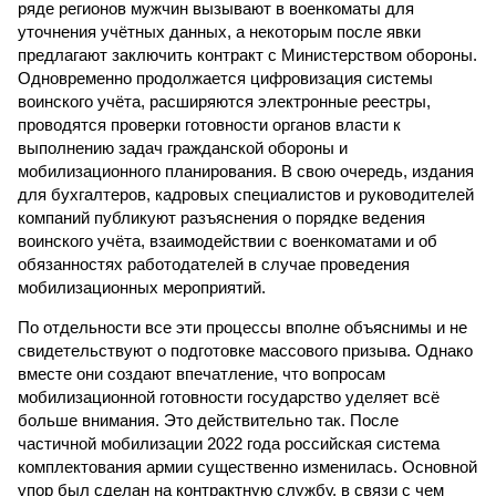
ряде регионов мужчин вызывают в военкоматы для
уточнения учётных данных, а некоторым после явки
предлагают заключить контракт с Министерством обороны.
Одновременно продолжается цифровизация системы
воинского учёта, расширяются электронные реестры,
проводятся проверки готовности органов власти к
выполнению задач гражданской обороны и
мобилизационного планирования. В свою очередь, издания
для бухгалтеров, кадровых специалистов и руководителей
компаний публикуют разъяснения о порядке ведения
воинского учёта, взаимодействии с военкоматами и об
обязанностях работодателей в случае проведения
мобилизационных мероприятий.
По отдельности все эти процессы вполне объяснимы и не
свидетельствуют о подготовке массового призыва. Однако
вместе они создают впечатление, что вопросам
мобилизационной готовности государство уделяет всё
больше внимания. Это действительно так. После
частичной мобилизации 2022 года российская система
комплектования армии существенно изменилась. Основной
упор был сделан на контрактную службу, в связи с чем