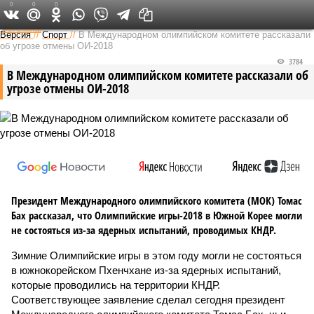
0
0
0
Федеральный выпуск
Версия
//
Спорт
//
В Международном олимпийском комитете рассказали
об угрозе отмены ОИ-2018
3784
В Международном олимпийском комитете рассказали об
угрозе отмены ОИ-2018
Президент Международного олимпийского комитета (МОК) Томас
Бах рассказал, что Олимпийские игры-2018 в Южной Корее могли
не состояться из-за ядерных испытаний, проводимых КНДР.
Зимние Олимпийские игры в этом году могли не состояться
в южнокорейском Пхенчхане из-за ядерных испытаний,
которые проводились на территории КНДР.
Соответствующее заявление сделал сегодня президент