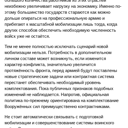
большого количества работников из этих отраслей
неизбежно увеличивает нагрузку на экономику. Именно по­
этому большинство государств стараются как можно
дольше опираться на профессиональную армию и
прибегают к масштабной мобилизации лишь тогда, когда
других способов обеспечить необходимую численность
войск уже не остаётся.
Тем не менее полностью исключать сценарий новой
мобилизации нельзя. Потребность в дополнительном
личном составе может возникнуть, если изменится
характер конфликта, значительно увеличится
протяжённость фронта, перед армией будут поставлены
новые стратегические задачи или контрактная система
перестанет обеспечивать необходимый уровень
комплектования. Пока публичных признаков подобных
изменений не наблюдается. Напротив, официальная
политика по-прежнему ориентирована на комплектование
Вооружённых сил преимущественно контрактниками.
Не стоит автоматически связывать с подготовкой
мобилизации и совершенствование системы воинского