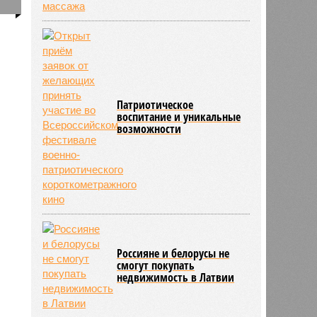
0
337
Патриотическое
воспитание и уникальные
возможности
Россияне и белорусы не
смогут покупать
недвижимость в Латвии