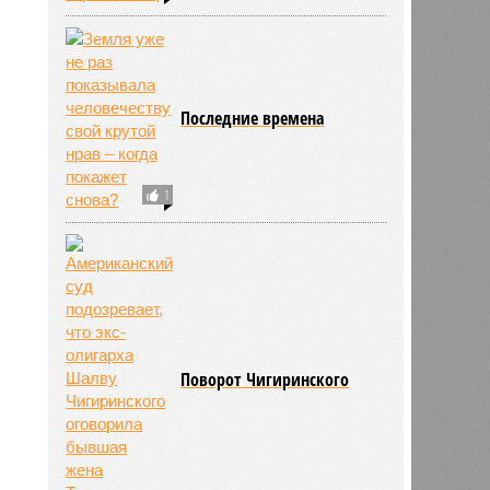
Последние времена
1
767
Поворот Чигиринского