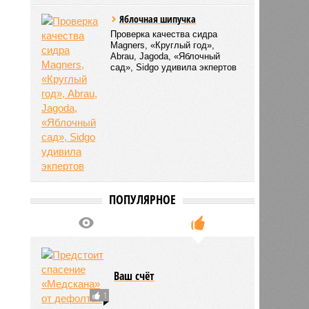
Яблочная шипучка
Проверка качества сидра
Magners, «Круглый год»,
Abrau, Jagoda, «Яблочный
сад», Sidgo удивила экпертов
ПОПУЛЯРНОЕ
Ваш счёт
1