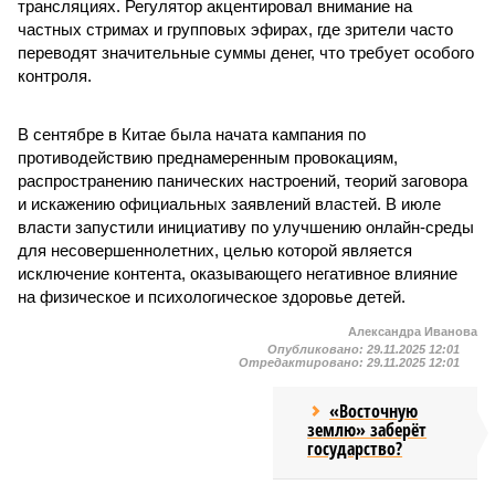
трансляциях. Регулятор акцентировал внимание на
частных стримах и групповых эфирах, где зрители часто
переводят значительные суммы денег, что требует особого
контроля.
В сентябре в Китае была начата кампания по
противодействию преднамеренным провокациям,
распространению панических настроений, теорий заговора
и искажению официальных заявлений властей. В июле
власти запустили инициативу по улучшению онлайн-среды
для несовершеннолетних, целью которой является
исключение контента, оказывающего негативное влияние
на физическое и психологическое здоровье детей.
Александра Иванова
Опубликовано:
29.11.2025 12:01
Отредактировано:
29.11.2025 12:01
«Восточную
землю» заберёт
государство?