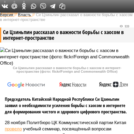
0
0
0
Федеральный выпуск
Версия
//
Власть
//
Си Цзиньпин рассказал о важности борьбы с хаосом
в интернет-пространстве
939
Си Цзиньпин рассказал о важности борьбы с хаосом в
интернет-пространстве
Си Цзиньпин рассказал о важности борьбы с хаосом в интернет-
пространстве (фото: flickr/Foreign and Commonwealth Office)
Председатель Китайской Народной Республики Си Цзиньпин
заявил о необходимости усиления борьбы с хаосом в интернете
для формирования чистого и здорового цифрового пространства.
28 ноября Политбюро ЦК Коммунистической партии Китая
провело
учебный семинар, посвящённый вопросам