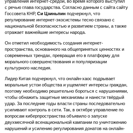
управления интернет-средой, во время которого выступил
с речью глава государства. Согласно данным с сайта сайту
Госсовета КНР,
Си Цзиньпин
подчеркнул, что
регулирование интернет-экосистемы тесно связано с
национальной безопасностью и развитием страны, а также
отражает важнейшие интересы народа.
Он отметил необходимость создания интернет-
пространства, основанного на общепринятых ценностях и
современных трендах, превращая его в платформу для
морального совершенствования и популяризации
культурного наследия.
Лидер Китая подчеркнул, что онлайн-хаос подрывает
моральные устои общества и ущемляет интересы граждан,
поэтому необходимо решительно бороться с нарушениями,
чтобы обнажить защитные механизмы и нанести твёрдый
удар. За последние годы власти страны последовательно
усиливают контроль в сети. Так, в октябре управление по
вопросам киберпространства объявило о запуске
двухмесячной всенациональной кампании по уничтожению
нарушений и усилению регулирования донатов на онлайн-