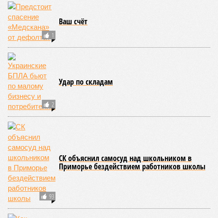
В Подмосковье благоустроили более 560
«народных троп»
Пентагон модернизирует системы военного
управления на основе уроков украинского
конфликта