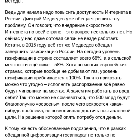
методы.
Ведь для начала надо повысить доступность Интернета в
России. Дмитрий Медведев уже обещает решить эту
проблему. Он говорит, что внедрение скоростного
Интернета по всей стране – это вопрос нескольких лет. Но
сейчас у нас даже сотовая связь не везде работает.
Кстати, в 2015 году всё тот же Медведев обещал
завершить газификацию России. На сегодня уровень
газификации в стране составляет всего 68%, а в сельской
местности ещё ниже – 58%. Хотя во многих европейских
странах, которые вообще не добывают газ, уровень
газификации приближается к 100%. Так что приказать
можно что угодно – исполнять распоряжение всё равно
будут чиновники на местах. А зачем им работать во вред
себе? Так что можно не сомневаться, что 500 млрд будут
благополучно «освоены», после чего вскроется какая-
нибудь проблема, не позволившая достичь поставленной
цели. На решение которой опять потребуются деньги.
К тому же есть обоснованные подозрения, что в рамках
обещанной цифровизации госаппарат не только не