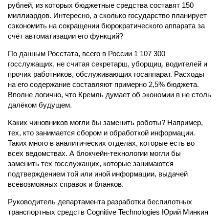
руб­лей, из которых бюджетные средства составят 150
миллиардов. Интересно, а сколько государство планирует
сэкономить на сокращении бюрократического аппарата за
счёт автоматизации его функций?
По данным Росстата, всего в России 1 107 300
госслужащих, не считая секретарш, уборщиц, водителей и
прочих работников, обслуживающих госаппарат. Расходы
на его содержание составляют примерно 2,5% бюджета.
Вполне логично, что Кремль думает об экономии в не столь
далёком будущем.
Каких чиновников могли бы заменить роботы? Например,
тех, кто занимается сбором и обработкой информации.
Таких много в аналитических отделах, которые есть во
всех ведомствах. А блокчейн-технологии могли бы
заменить тех госслужащих, которые занимаются
подтверждением той или иной информации, выдачей
всевозможных справок и бланков.
Руководитель департамента разработки беспилотных
транспортных средств Cognitive Technologies Юрий Минкин