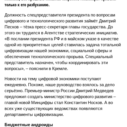
только к его разбуханию.
Должность спецпредставителя президента по вопросам
цифрового и технологического развития зай­мёт Дмитрий
Песков – тёзка пресс-секретаря главы государства. До
этого он трудился в Агентстве стратегических инициатив.
«В послании президента РФ и в майском указе в качестве
одной из приоритетных целей ставилась задача тотальной
цифровизации нашей экономики, социальной сферы и
обеспечения технологического прорыва. Специальный
представитель назначен, чтобы координировать эти
вопросы», – пояснили в Кремле.
Новости на тему цифровой экономики поступают
ежедневно. Похоже, наше руководство взялось за дело
серьёзно. Премьер-министр России Дмитрий Медведев
предложил создать министерство цифрового развития –
главой новой Минцифры стал Константин Носков. А во
всех уже существующих ведомствах появляются
департаменты цифровизации.
Бюджетные андроиды