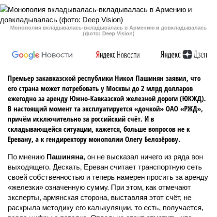
Монополия вкладывалась-вкладывалась в Армению и довкладывалась
(фото: Deep Vision)
Премьер закавказской республики Никол Пашинян заявил, что
его страна может потребовать у Москвы до 2 млрд долларов
ежегодно за аренду Южно-Кавказской железной дороги (ЮКЖД).
В настоящий момент та эксплуатируется «дочкой» ОАО «РЖД»,
причём исключительно за российский счёт. И в
складывающейся ситуации, кажется, больше вопросов не к
Еревану, а к гендиректору монополии Олегу Белозёрову.
По мнению
Пашиняна
, он не высказал ничего из ряда вон
выходящего. Дескать, Ереван считает транспортную сеть
своей собственностью и теперь намерен просить за аренду
«железки» означенную сумму. При этом, как отмечают
эксперты, армянская сторона, выставляя этот счёт, не
раскрыла методику его калькуляции, то есть, получается,