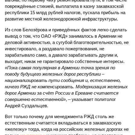
повреждённые стихией, выплатила в казну закавказской
республики 15 млрд рублей налогов, пускала прибыль на
развитие местной железнодорожной инфраструктуры.
Из слов Белозёрова и приведённых фактов легко сделать
вывод о том, что ОАО «РЖД» занималось в Армении не
деловой активностью, а сугубой благотворительностью, не
инвестировало, а раздавало пожертвования, не
зарабатывало само, а давало зарабатывать другим и,
выходит, никак не гарантировало собственные интересы.
«Пока самая популярная в Армении точка зрения по
поводу будущего железных дорог рес­публики –
национализировать пути сообщения и, естественно,
ничего РЖД не компенсировать. Модернизация железных
дорог Армении за счёт России в Ереване считается
совершенно естественной»
, – указывает политолог
Андрей Суздальцев.
Вот только почему для менеджмента РЖД столь же
естественным считается вкладываться в закавказскую
«железку» тогда, когда на российских железных дорогах не