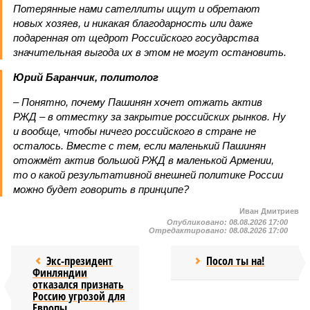
Потерянные нами сателлиты ищут и обретают
новых хозяев, и никакая благодарность или даже
подаренная от щедрот Российского государства
значительная выгода их в этом не могут остановить.
Юрий Баранчик, политолог
– Понятно, почему Пашинян хочет отжать актив
РЖД – в отместку за закрытие российских рынков. Ну
и вообще, чтобы ничего российского в стране не
осталось. Вместе с тем, если маленький Пашинян
отожмёт актив большой РЖД в маленькой Армении,
то о какой результативной внешней политике России
можно будет говорить в принципе?
Иван Дмитриев
Опубликовано:
08.08.2026 17:00
Отредактировано:
08.08.2026 17:00
Экс-президент
Посол ты на!
Финляндии
отказался признать
Россию угрозой для
Европы