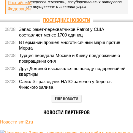
интересов личности, государственных интересов
от внутренних и внешних угроз.
ПОСЛЕДНИЕ НОВОСТИ
08/08
Запас ракет-перехватчиков Patriot у США
составляет менее 1700 единиц
08/08
В Германии прошёл многотысячный марш против
Мерца
08/08
Турция передала Москве и Киеву предложение о
прекращении огня
08/08
Друг Долиной высказался по поводу подаренной ей
квартиры
08/08
Самолёт-разведчик НАТО замечен у берегов
Финского залива
ЕЩЕ НОВОСТИ
НОВОСТИ ПАРТНЕРОВ
Новости smi2.ru