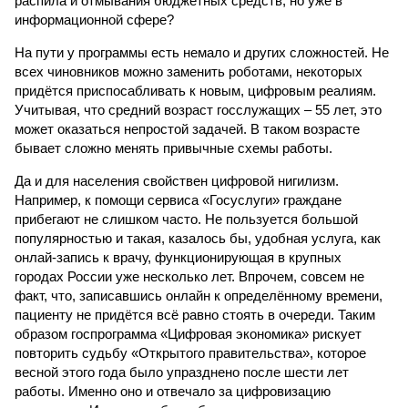
распила и отмывания бюджетных средств, но уже в
информационной сфере?
На пути у программы есть немало и других сложностей. Не
всех чиновников можно заменить роботами, некоторых
придётся приспосабливать к новым, цифровым реалиям.
Учитывая, что средний возраст госслужащих – 55 лет, это
может оказаться непростой задачей. В таком возрасте
бывает сложно менять привычные схемы работы.
Да и для населения свойствен цифровой нигилизм.
Например, к помощи сервиса «Госуслуги» граждане
прибегают не слишком часто. Не пользуется большой
популярностью и такая, казалось бы, удобная услуга, как
онлай-запись к врачу, функционирующая в крупных
городах России уже несколько лет. Впрочем, совсем не
факт, что, записавшись онлайн к определённому времени,
пациенту не придётся всё равно стоять в очереди. Таким
образом госпрограмма «Цифровая экономика» рискует
повторить судьбу «Открытого правительства», которое
весной этого года было упразднено после шести лет
работы. Именно оно и отвечало за цифровизацию