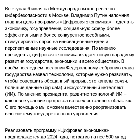
Выступая 6 июля на Международном конгрессе по
кибербезопасности в Москве, Владимир Путин напомнил:
главная цель программы «Цифровая экономика» – сделать
экономику, госуправление, социальную сферу более
эффективными и более конкурентоспособными,
стимулировать спрос на инновационные идеи и
перспективные научные исследования. По мнению
президента, цифровая экономика «задаёт новую парадигму
развития государства, экономики и всего общества». В
своём последнем послании Федеральному собранию глава
государства назвал технологии, которые нужно развивать,
чтобы совершить обещанный прорыв, это каналы связи,
большие данные (big data) и искусственный интеллект
(ИИ). По мнению президента, развитие технологий ИИ –
ключевое условие прогресса во всех остальных областях.
С его помощью мы сможем качественно реорганизовать
всю систему государственного управления.
Реализовать программу «Цифровая экономика»
предполагается до 2024 года, потратив на неё 500 млрд