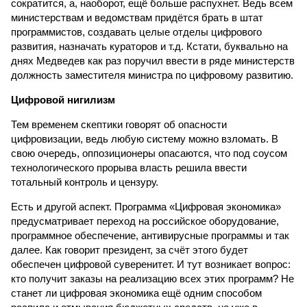
сократится, а, наоборот, ещё больше распухнет. Ведь всем
министерствам и ведомствам придётся брать в штат
программистов, создавать целые отделы цифрового
развития, назначать кураторов и т.д. Кстати, буквально на
днях Медведев как раз поручил ввести в ряде министерств
должность заместителя министра по цифровому развитию.
Цифровой нигилизм
Тем временем скептики говорят об опасности
цифровизации, ведь любую систему можно взломать. В
свою очередь, оппозиционеры опасаются, что под соусом
технологического прорыва власть решила ввести
тотальный контроль и цензуру.
Есть и другой аспект. Программа «Цифровая экономика»
предусматривает переход на российское оборудование,
программное обеспечение, антивирусные программы и так
далее. Как говорит президент, за счёт этого будет
обеспечен цифровой суверенитет. И тут возникает вопрос:
кто получит заказы на реализацию всех этих программ? Не
станет ли цифровая экономика ещё одним способом