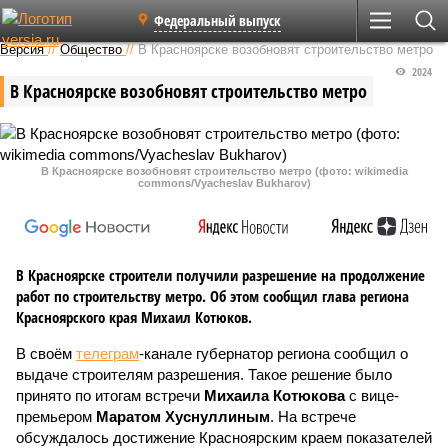
Федеральный выпуск
Версия
//
Общество
//
В Красноярске возобновят строительство метро
2024
В Красноярске возобновят строительство метро
В Красноярске возобновят строительство метро (фото: wikimedia
commons/Vyacheslav Bukharov)
В Красноярске строители получили разрешение на продолжение
работ по строительству метро. Об этом сообщил глава региона
Красноярского края Михаил Котюков.
В своём
телеграм
-канале губернатор региона сообщил о
выдаче строителям разрешения. Такое решение было
принято по итогам встречи
Михаила Котюкова
с вице-
премьером
Маратом Хуснуллиным
. На встрече
обсуждалось достижение Красноярским краем показателей