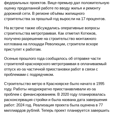
федеральных проектов. Вице-премьер дал положительную
оценку проделанной работе по вводу жилья и ремонту
дорожной сети. В регионе объёмы жилищного
строительства за прошлый год выросли на 17 процентов.
На встрече также обсуждались оперативные вопросы
строительства метротрамвая. Как отметил Котюков,
получено разрешение на строительство монтажного
котлована на площади Революции, строители вскоре
приступят к работам.
Осенью прошлого года сообщалось об отправке части
строителей красноярского метротрамвая в оплачиваемый
отпуск из-за частичной приостановки работ в связи с
проблемами с подрядчиком.
Строительство метро в Красноярске было начато в 1995
году. Работы неоднократно приостанавливали из-за
проблем с финансированием. В 2020 году планировалась
расконсервация стройки и была названа дата завершения
работ: 2024 год. Реализация проекта была оценена в 77
миллиардов рублей. Теперь проект планируется завершить