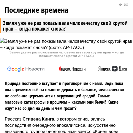
759
Последние времена
Земля уже не раз показывала человечеству свой крутой
нрав – когда покажет снова?
Земля уже не раз показывала человечеству свой крутой нрав – когда
покажет снова? (фото: АР-ТАСС)
Природа постоянно вступает в противоречие с нами. Ведь пока
она стремится всё на планете держать в балансе, человечество
не особенно церемонится с окружающей средой. Самые
массовые катастрофы в прошлом – какими они были? Какие
ждут нас со дня на день и чем грозят?
Рассказ
Стивена Кинга
, в котором описывались
последствия очередного апокалипсиса, искусственно
вызванного группой биологов, называется «Конец всей