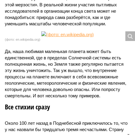
этой мерзости». В реальной жизни участия пытливых
исследователей в организации конца света может не
понадобиться: природа сама разберётся, как и где
уменьшить масштабы человеческой популяции.
(фото: en.wikipedia.org)
Да, наша любимая маленькая планета может быть
единственной, где в пределах Солнечной системы есть
полноценная жизнь, но Земля также регулярно пытается
эту жизнь уничтожить. Так уж вышло, что внутренние
процессы на планете включают в себя всевозможные
геологические, метеорологические и физические явления,
которые для человека довольно опасны. Или попросту
смертельны. И вот несколько тому примеров.
Все стихии сразу
Около 100 лет назад в Поднебесной приключилось то, что
у нас назвали бы тридцатью тремя несчастьями. Страну