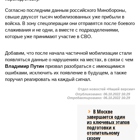
Согласно последним данным российского Минобороны,
свыше двухсот тысяч мобилизованных уже прибыли в
войска. В зону спецоперации они отправятся после боевого
слаживания и не одни, а вместе с подразделениями,
которые уже принимают участие в СВО.
Добавим, что после начала частичной мобилизации стали
появляться данные о нарушениях на местах, в связи с чем
Владимир Путин
призвал разобраться с имеющимися
ошибками, исключить их появление в будущем, а также
поручил реагировать на каждый сигнал.
Отдел новостей «Нашей версии»
Опубликовано:
06.10.2022 16:29
Отредактировано:
06.10.2022 16:29
В Москве
завершается один
из ключевых этапов
подготовки к
отопительному
сезону