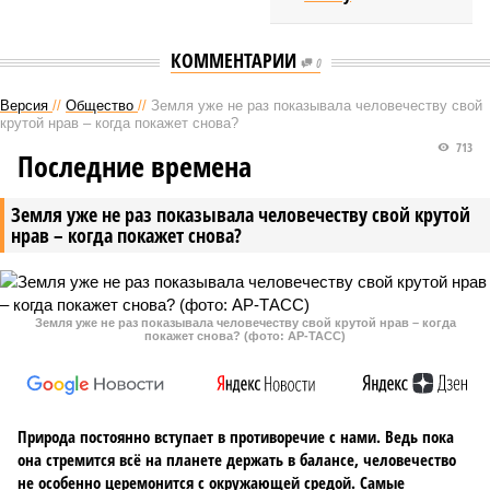
КОММЕНТАРИИ
0
Версия
//
Общество
//
Земля уже не раз показывала человечеству свой
крутой нрав – когда покажет снова?
713
Последние времена
Земля уже не раз показывала человечеству свой крутой
нрав – когда покажет снова?
Земля уже не раз показывала человечеству свой крутой нрав – когда
покажет снова? (фото: АР-ТАСС)
Природа постоянно вступает в противоречие с нами. Ведь пока
она стремится всё на планете держать в балансе, человечество
не особенно церемонится с окружающей средой. Самые