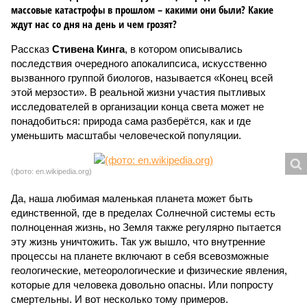
массовые катастрофы в прошлом – какими они были? Какие
ждут нас со дня на день и чем грозят?
Рассказ
Стивена Кинга
, в котором описывались
последствия очередного апокалипсиса, искусственно
вызванного группой биологов, называется «Конец всей
этой мерзости». В реальной жизни участия пытливых
исследователей в организации конца света может не
понадобиться: природа сама разберётся, как и где
уменьшить масштабы человеческой популяции.
(фото: en.wikipedia.org)
Да, наша любимая маленькая планета может быть
единственной, где в пределах Солнечной системы есть
полноценная жизнь, но Земля также регулярно пытается
эту жизнь уничтожить. Так уж вышло, что внутренние
процессы на планете включают в себя всевозможные
геологические, метеорологические и физические явления,
которые для человека довольно опасны. Или попросту
смертельны. И вот несколько тому примеров.