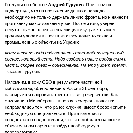
Госдумы по обороне
Андрей Гурулев
. При этом он
подчеркнул, что на протяжении данного периода
необходимо не только держать линию фронта, но и нанести
противнику максимальный урон. После этого, уверен
депутат, нужно перехватить инициативу, ракетными и
прочими ударами вывести из строя логистические и
промышленные объекты на Украине.
«Нам вначале надо подготовить тот мобилизационный
ресурс, который есть. Надо создать новые соединения и
части, скорее всего – объединения. На это уйдет время»,
- сказал Гурулев.
Напомним, в зону СВО в результате частичной
мобилизации, объявленной в России 21 сентября,
планируется направить триста тысяч резервистов. Как
отмечали в Минобороны, в первую очередь повестки
направлялись тем, что ранее служил, имеет боевой опыт и
необходимую специальность. При этом власти
неоднократно подчеркивали, что все мобилизованные в
обязательном порядке пройдут необходимую
переподготовку.