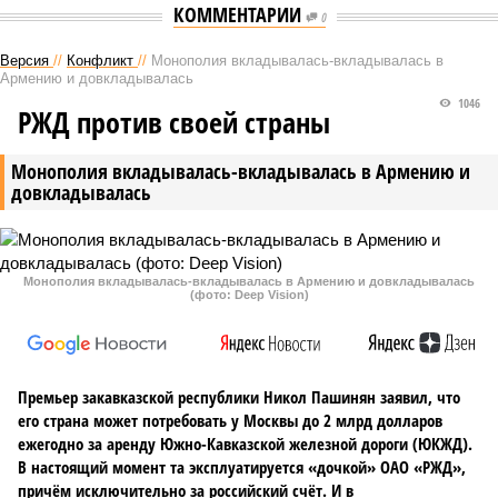
КОММЕНТАРИИ
0
Версия
//
Конфликт
//
Монополия вкладывалась-вкладывалась в
Армению и довкладывалась
1046
РЖД против своей страны
Монополия вкладывалась-вкладывалась в Армению и
довкладывалась
Монополия вкладывалась-вкладывалась в Армению и довкладывалась
(фото: Deep Vision)
Премьер закавказской республики Никол Пашинян заявил, что
его страна может потребовать у Москвы до 2 млрд долларов
ежегодно за аренду Южно-Кавказской железной дороги (ЮКЖД).
В настоящий момент та эксплуатируется «дочкой» ОАО «РЖД»,
причём исключительно за российский счёт. И в