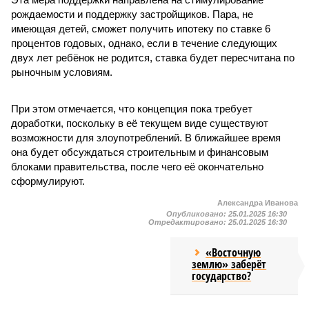
рождаемости и поддержку застройщиков. Пара, не
имеющая детей, сможет получить ипотеку по ставке 6
процентов годовых, однако, если в течение следующих
двух лет ребёнок не родится, ставка будет пересчитана по
рыночным условиям.
При этом отмечается, что концепция пока требует
доработки, поскольку в её текущем виде существуют
возможности для злоупотреблений. В ближайшее время
она будет обсуждаться строительным и финансовым
блоками правительства, после чего её окончательно
сформулируют.
Александра Иванова
Опубликовано:
25.01.2025 16:30
Отредактировано:
25.01.2025 16:30
«Восточную
землю» заберёт
государство?