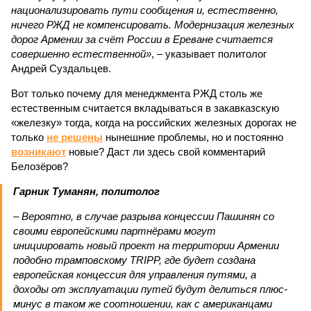
национализировать пути сообщения и, естественно,
ничего РЖД не компенсировать. Модернизация железных
дорог Армении за счёт России в Ереване считается
совершенно естественной»
, – указывает политолог
Андрей Суздальцев.
Вот только почему для менеджмента РЖД столь же
естественным считается вкладываться в закавказскую
«железку» тогда, когда на российских железных дорогах не
только
не решены
нынешние проблемы, но и постоянно
возникают
новые? Даст ли здесь свой комментарий
Белозёров?
Гарник Туманян, политолог
– Вероятно, в случае разрыва концессии Пашинян со
своими европейскими партнёрами могут
инициировать новый проект на территории Армении
подобно трамповскому TRIPP, где будет создана
европейская концессия для управления путями, а
доходы от эксплуатации путей будут делиться плюс-
минус в таком же соотношении, как с американцами