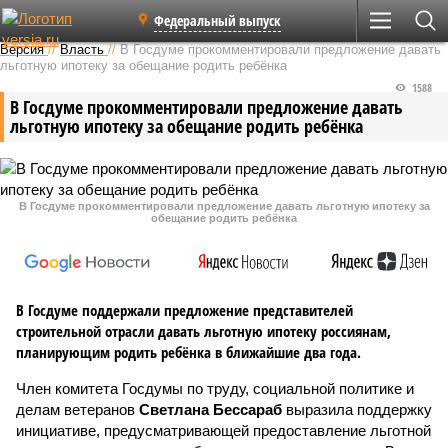
Федеральный выпуск
Версия
//
Власть
//
В Госдуме прокомментировали предложение давать
льготную ипотеку за обещание родить ребёнка
1588
В Госдуме прокомментировали предложение давать
льготную ипотеку за обещание родить ребёнка
В Госдуме прокомментировали предложение давать льготную ипотеку за
обещание родить ребёнка
В Госдуме поддержали предложение представителей
строительной отрасли давать льготную ипотеку россиянам,
планирующим родить ребёнка в ближайшие два года.
Член комитета Госдумы по труду, социальной политике и
делам ветеранов
Светлана Бессараб
выразила поддержку
инициативе, предусматривающей предоставление льготной