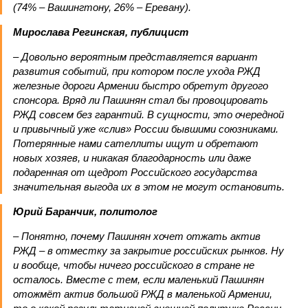
(74% – Вашингтону, 26% – Еревану).
Мирослава Регинская, публицист
– Довольно вероятным представляется вариант
развития событий, при котором после ухода РЖД
железные дороги Армении быстро обретут другого
спонсора. Вряд ли Пашинян стал бы провоцировать
РЖД совсем без гарантий. В сущности, это очередной
и привычный уже «слив» России бывшими союзниками.
Потерянные нами сателлиты ищут и обретают
новых хозяев, и никакая благодарность или даже
подаренная от щедрот Российского государства
значительная выгода их в этом не могут остановить.
Юрий Баранчик, политолог
– Понятно, почему Пашинян хочет отжать актив
РЖД – в отместку за закрытие российских рынков. Ну
и вообще, чтобы ничего российского в стране не
осталось. Вместе с тем, если маленький Пашинян
отожмёт актив большой РЖД в маленькой Армении,