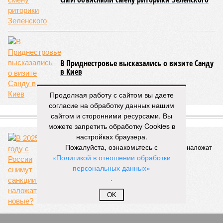
В Приднестровье высказались о визите Санду
в Киев
Продолжая работу с сайтом вы даете
согласие на обработку данных нашим
СЛУЧАЙНЫЕ СТАТЬИ
сайтом и сторонними ресурсами. Вы
можете запретить обработку Cookies в
настройках браузера.
Стоп, снято!
Пожалуйста, ознакомьтесь с
В 2025 году с России снимут санкции или наложат
новые?
«Политикой в отношении обработки
персональных данных»
.
OK
Страшно вкусно