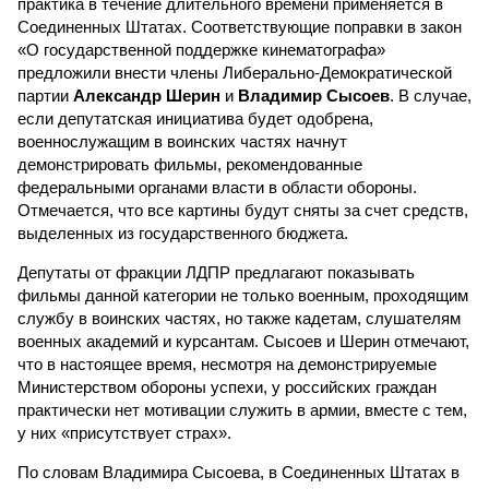
практика в течение длительного времени применяется в
Соединенных Штатах. Соответствующие поправки в закон
«О государственной поддержке кинематографа»
предложили внести члены Либерально-Демократической
партии
Александр Шерин
и
Владимир Сысоев
. В случае,
если депутатская инициатива будет одобрена,
военнослужащим в воинских частях начнут
демонстрировать фильмы, рекомендованные
федеральными органами власти в области обороны.
Отмечается, что все картины будут сняты за счет средств,
выделенных из государственного бюджета.
Депутаты от фракции ЛДПР предлагают показывать
фильмы данной категории не только военным, проходящим
службу в воинских частях, но также кадетам, слушателям
военных академий и курсантам. Сысоев и Шерин отмечают,
что в настоящее время, несмотря на демонстрируемые
Министерством обороны успехи, у российских граждан
практически нет мотивации служить в армии, вместе с тем,
у них «присутствует страх».
По словам Владимира Сысоева, в Соединенных Штатах в