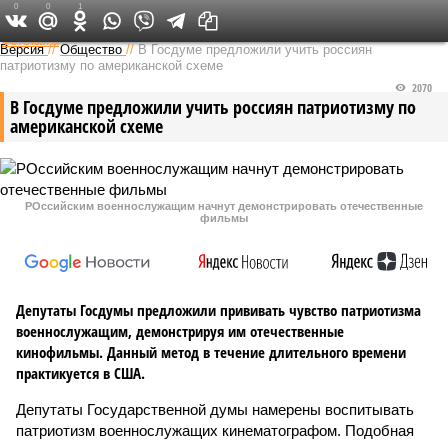
0
0
1
Федеральный выпуск
Версия
//
Общество
//
В Госдуме предложили учить россиян
патриотизму по американской схеме
2070
В Госдуме предложили учить россиян патриотизму по
американской схеме
РОссийским военнослужащим начнут демонстрировать отечественные
фильмы
Депутаты Госдумы предложили прививать чувство патриотизма
военнослужащим, демонстрируя им отечественные
кинофильмы. Данный метод в течение длительного времени
практикуется в США.
Депутаты Государственной думы намерены воспитывать
патриотизм военнослужащих кинематографом. Подобная