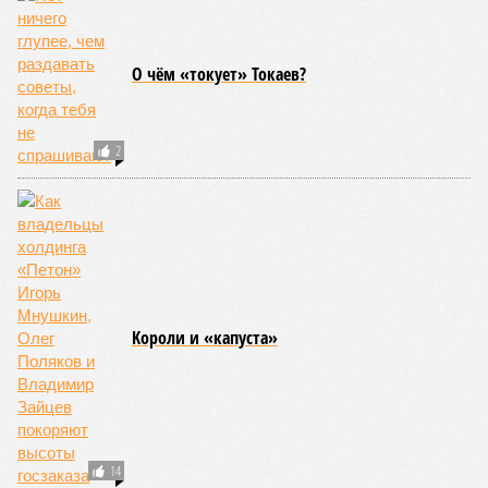
ЕЩЕ ИЗ РАЗДЕЛА «ОБЩЕСТВО»
Социальный педагог в детском доме избил
ребенка из-за того, что у него «сдали нервы»
В Кемеровской области под колеса
автомобиля Росгвардии попали бабушка и
внучка