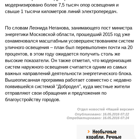
модернизировано более 7,5 тысяч опор освещения и
свыше 1 тысячи километров линий электропередач.
По словам Леонида Неганова, занимающего пост министра
энергетики Московской области, прошедший 2015 год уже
ознаменовался масштабным усовершенствованием систем
уличного освещения – план был перевыполнен почти на 20
процентов, в этом году ожидается получить столь же
высокие показатели. Он также отметил, что модернизация
систем наружного освещения считается одним из самых
важных направлений деятельности энергетического блока.
Вышеописанная программа работает совместно с недавно
появившейся системой "Добродел", куда местные жители
отправляют свои обращения и предложения по
благоустройству городов.
Отдел новостей «Нашей версии»
Опубликовано:
16.05.2016 07:22
Отредактировано:
16.05.2016 07:24
Необычные
корабли. Речные