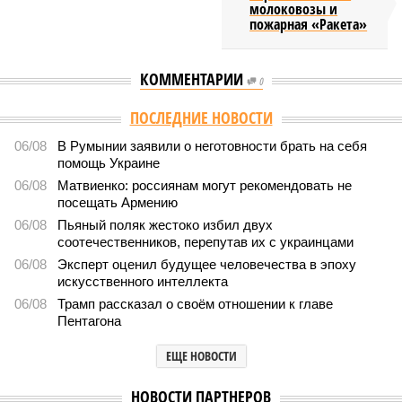
молоковозы и
пожарная «Ракета»
КОММЕНТАРИИ
0
ПОСЛЕДНИЕ НОВОСТИ
06/08
В Румынии заявили о неготовности брать на себя
помощь Украине
06/08
Матвиенко: россиянам могут рекомендовать не
посещать Армению
06/08
Пьяный поляк жестоко избил двух
соотечественников, перепутав их с украинцами
06/08
Эксперт оценил будущее человечества в эпоху
искусственного интеллекта
06/08
Трамп рассказал о своём отношении к главе
Пентагона
ЕЩЕ НОВОСТИ
НОВОСТИ ПАРТНЕРОВ