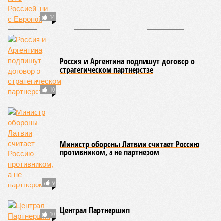
14
Россия и Аргентина подпишут договор о
стратегическом партнерстве
10
Министр обороны Латвии считает Россию
противником, а не партнером
9
Централ Партнершип
10