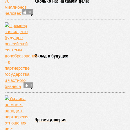
Сколько нас на самом деле?
888
Вклад в будущее
11
Эрозия доверия