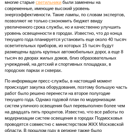
многие старые
светильники
были заменены на
современные, имеющие высокий уровень
энергоэффективности. Такие лампы, по словам экспертов,
позволяют не только сэкономить бюджет ввиду
увеличенного срока службы, но и качественно улучшить
уровень освещенности в городах. Известно, что до конца
текущего года планируется установить еще около 40 тысяч
осветительных приборов, из которых 15 тысяч будут
размещены вдоль крупных автомобильных дорог, а еще 8
тысяч во дворах жилых домов, близ образовательных
учреждений, на детский и спортивных площадках, в
городских парках и скверах.
По информации пресс-службы, в настоящий момент
происходит закупка оборудования, поэтому большую часть
работ было решено перенести на второе полугодие
текущего года. Однако годовой план по модернизации
систем уличного освещения был перевыполнен более чем
на двадцать пять процентов. Известно, что все работы по
модернизации систем освещения в городах Подмосковья
проводятся совместно с министерством ЖКХ Московской
области. В прошлом году в регионе также было