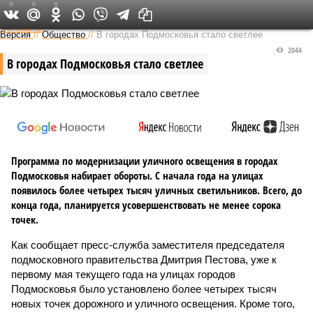
0
0
0
Федеральный выпуск
Версия
//
Общество
//
В городах Подмосковья стало светлее
2044
В городах Подмосковья стало светлее
Программа по модернизации уличного освещения в городах
Подмосковья набирает обороты. С начала года на улицах
появилось более четырех тысяч уличных светильников. Всего, до
конца года, планируется усовершенствовать не менее сорока
точек.
Как сообщает пресс-служба заместителя председателя
подмосковного правительства Дмитрия Пестова, уже к
первому мая текущего года на улицах городов
Подмосковья было установлено более четырех тысяч
новых точек дорожного и уличного освещения. Кроме того,