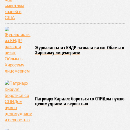
Журналисты из КНДР назвали визит Обамы в
Хиросиму лицемерием
Патриарх Кирилл: бороться со СПИДом нужно
целомудрием и верностью