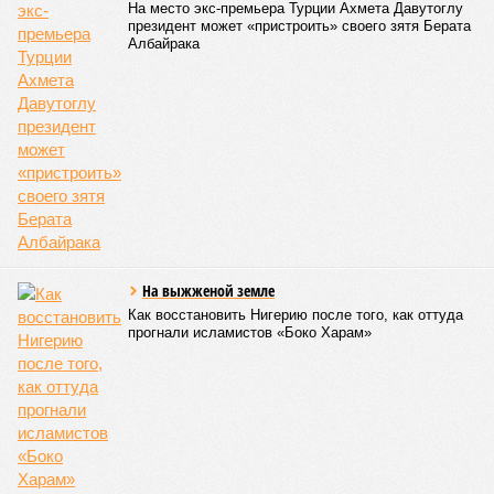
На место экс-премьера Турции Ахмета Давутоглу
президент может «пристроить» своего зятя Берата
Албайрака
На выжженой земле
Как восстановить Нигерию после того, как оттуда
прогнали исламистов «Боко Харам»