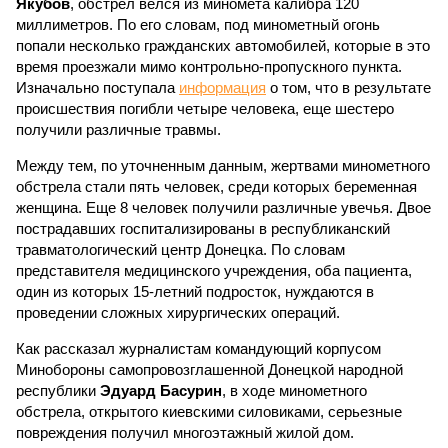
Якубов
, обстрел велся из миномета калибра 120
миллиметров. По его словам, под минометный огонь
попали несколько гражданских автомобилей, которые в это
время проезжали мимо контрольно-пропускного пункта.
Изначально поступала
информация
о том, что в результате
происшествия погибли четыре человека, еще шестеро
получили различные травмы.
Между тем, по уточненным данным, жертвами минометного
обстрела стали пять человек, среди которых беременная
женщина. Еще 8 человек получили различные увечья. Двое
пострадавших госпитализированы в республиканский
травматологический центр Донецка. По словам
представителя медицинского учреждения, оба пациента,
один из которых 15-летний подросток, нуждаются в
проведении сложных хирургических операций.
Как рассказал журналистам командующий корпусом
Минобороны самопровозглашенной Донецкой народной
республики
Эдуард Басурин
, в ходе минометного
обстрела, открытого киевскими силовиками, серьезные
повреждения получил многоэтажный жилой дом.