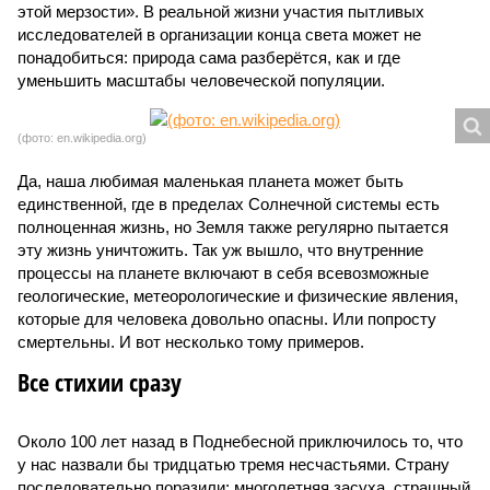
этой мерзости». В реальной жизни участия пытливых
исследователей в организации конца света может не
понадобиться: природа сама разберётся, как и где
уменьшить масштабы человеческой популяции.
(фото: en.wikipedia.org)
Да, наша любимая маленькая планета может быть
единственной, где в пределах Солнечной системы есть
полноценная жизнь, но Земля также регулярно пытается
эту жизнь уничтожить. Так уж вышло, что внутренние
процессы на планете включают в себя всевозможные
геологические, метеорологические и физические явления,
которые для человека довольно опасны. Или попросту
смертельны. И вот несколько тому примеров.
Все стихии сразу
Около 100 лет назад в Поднебесной приключилось то, что
у нас назвали бы тридцатью тремя несчастьями. Страну
последовательно поразили: многолетняя засуха, страшный