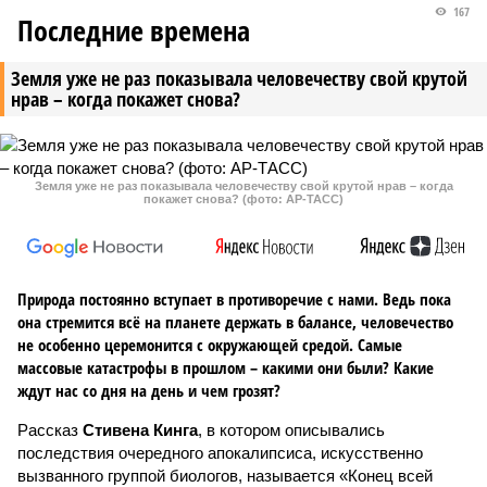
167
Последние времена
Земля уже не раз показывала человечеству свой крутой
нрав – когда покажет снова?
Земля уже не раз показывала человечеству свой крутой нрав – когда
покажет снова? (фото: АР-ТАСС)
Природа постоянно вступает в противоречие с нами. Ведь пока
она стремится всё на планете держать в балансе, человечество
не особенно церемонится с окружающей средой. Самые
массовые катастрофы в прошлом – какими они были? Какие
ждут нас со дня на день и чем грозят?
Рассказ
Стивена Кинга
, в котором описывались
последствия очередного апокалипсиса, искусственно
вызванного группой биологов, называется «Конец всей