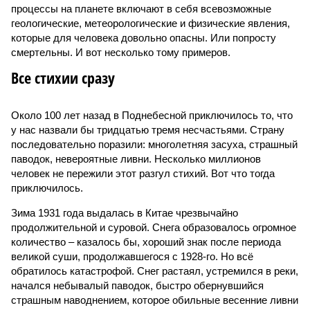
процессы на планете включают в себя всевозможные
геологические, метеорологические и физические явления,
которые для человека довольно опасны. Или попросту
смертельны. И вот несколько тому примеров.
Все стихии сразу
Около 100 лет назад в Поднебесной приключилось то, что
у нас назвали бы тридцатью тремя несчастьями. Страну
последовательно поразили: многолетняя засуха, страшный
паводок, невероятные ливни. Несколько миллионов
человек не пережили этот разгул стихий. Вот что тогда
приключилось.
Зима 1931 года выдалась в Китае чрезвычайно
продолжительной и суровой. Снега образовалось огромное
количество – казалось бы, хороший знак после периода
великой суши, продолжавшегося с 1928-го. Но всё
обратилось катастрофой. Снег растаял, устремился в реки,
начался небывалый паводок, быстро обернувшийся
страшным наводнением, которое обильные весенние ливни