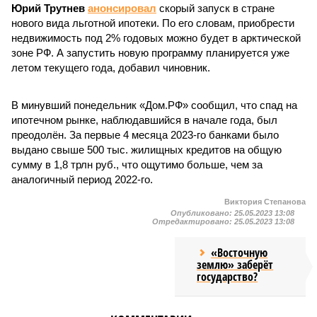
Юрий Трутнев
анонсировал
скорый запуск в стране
нового вида льготной ипотеки. По его словам, приобрести
недвижимость под 2% годовых можно будет в арктической
зоне РФ. А запустить новую программу планируется уже
летом текущего года, добавил чиновник.
В минувший понедельник «Дом.РФ» сообщил, что спад на
ипотечном рынке, наблюдавшийся в начале года, был
преодолён. За первые 4 месяца 2023-го банками было
выдано свыше 500 тыс. жилищных кредитов на общую
сумму в 1,8 трлн руб., что ощутимо больше, чем за
аналогичный период 2022-го.
Виктория Степанова
Опубликовано:
25.05.2023 13:08
Отредактировано:
25.05.2023 13:08
«Восточную
землю» заберёт
государство?