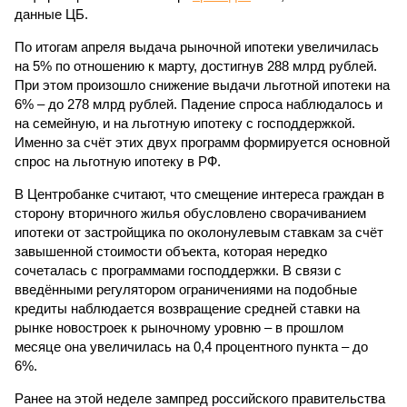
данные ЦБ.
По итогам апреля выдача рыночной ипотеки увеличилась
на 5% по отношению к марту, достигнув 288 млрд рублей.
При этом произошло снижение выдачи льготной ипотеки на
6% – до 278 млрд рублей. Падение спроса наблюдалось и
на семейную, и на льготную ипотеку с господдержкой.
Именно за счёт этих двух программ формируется основной
спрос на льготную ипотеку в РФ.
В Центробанке считают, что смещение интереса граждан в
сторону вторичного жилья обусловлено сворачиванием
ипотеки от застройщика по околонулевым ставкам за счёт
завышенной стоимости объекта, которая нередко
сочеталась с программами господдержки. В связи с
введёнными регулятором ограничениями на подобные
кредиты наблюдается возвращение средней ставки на
рынке новостроек к рыночному уровню – в прошлом
месяце она увеличилась на 0,4 процентного пункта – до
6%.
Ранее на этой неделе зампред российского правительства