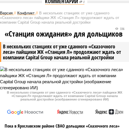
КОММЕНТАРИИ
0
Версия
//
Конфликт
//
В нескольких станциях от уже сданного
«Сказочного леса» пайщики ЖК «Станция Л» продолжают ждать от
компании Capital Group начала реальной достройки
336
«Станция ожидания» для дольщиков
В нескольких станциях от уже сданного «Сказочного
леса» пайщики ЖК «Станция Л» продолжают ждать от
компании Capital Group начала реальной достройки
В нескольких станциях от уже сданного «Сказочного леса» пайщики ЖК
«Станция Л» продолжают ждать от компании Capital Group начала
реальной достройки (изображение сгенерировано ИИ)
Пока в Ярославском районе СВАО дольщики «Сказочного леса»