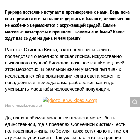
Природа постоянно вступает в противоречие с нами. Ведь пока
она стремится всё на планете держать в балансе, человечество
не особенно церемонится с окружающей средой. Самые
массовые катастрофы в прошлом – какими они были? Какие
ждут нас со дня на день и чем грозят?
Рассказ
Стивена Кинга
, в котором описывались
последствия очередного апокалипсиса, искусственно
вызванного группой биологов, называется «Конец всей
этой мерзости». В реальной жизни участия пытливых
исследователей в организации конца света может не
понадобиться: природа сама разберётся, как и где
уменьшить масштабы человеческой популяции.
(фото: en.wikipedia.org)
Да, наша любимая маленькая планета может быть
единственной, где в пределах Солнечной системы есть
полноценная жизнь, но Земля также регулярно пытается
эту жизнь уничтожить. Так уж вышло, что внутренние