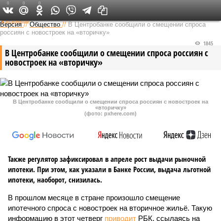
0
0
0
Федеральный выпуск
Версия
//
Общество
//
В Центробанке сообщили о смещении спроса
россиян с новостроек на «вторичку»
1845
В Центробанке сообщили о смещении спроса россиян с
новостроек на «вторичку»
В Центробанке сообщили о смещении спроса россиян с новостроек на
«вторичку»
(фото: pxhere.com)
Также регулятор зафиксировал в апреле рост выдачи рыночной
ипотеки. При этом, как указали в Банке России, выдача льготной
ипотеки, наоборот, снизилась.
В прошлом месяце в стране произошло смещение
ипотечного спроса с новостроек на вторичное жильё. Такую
информацию в этот четверг
приводит
РБК, ссылаясь на