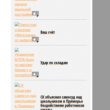
1
Ваш счёт
1
Удар по складам
2
СК объяснил самосуд над
школьником в Приморье
бездействием работников
школы