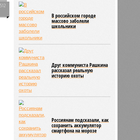
1512
0
В российском городе
массово заболели
школьники
ы
Друг коммуниста Рашкина
рассказал реальную
историю охоты
Россиянам подсказали, как
сохранить аккумулятор
смартфона на морозе