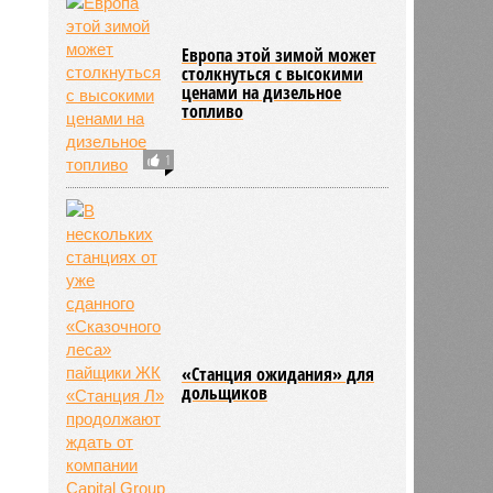
Европа этой зимой может
столкнуться с высокими
ценами на дизельное
топливо
1
«Станция ожидания» для
дольщиков