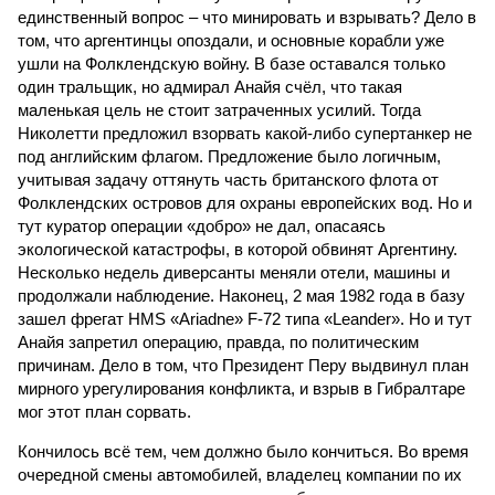
единственный вопрос – что минировать и взрывать? Дело в
том, что аргентинцы опоздали, и основные корабли уже
ушли на Фолклендскую войну. В базе оставался только
один тральщик, но адмирал Анайя счёл, что такая
маленькая цель не стоит затраченных усилий. Тогда
Николетти предложил взорвать какой-либо супертанкер не
под английским флагом. Предложение было логичным,
учитывая задачу оттянуть часть британского флота от
Фолклендских островов для охраны европейских вод. Но и
тут куратор операции «добро» не дал, опасаясь
экологической катастрофы, в которой обвинят Аргентину.
Несколько недель диверсанты меняли отели, машины и
продолжали наблюдение. Наконец, 2 мая 1982 года в базу
зашел фрегат HMS «Ariadne» F-72 типа «Leander». Но и тут
Анайя запретил операцию, правда, по политическим
причинам. Дело в том, что Президент Перу выдвинул план
мирного урегулирования конфликта, и взрыв в Гибралтаре
мог этот план сорвать.
Кончилось всё тем, чем должно было кончиться. Во время
очередной смены автомобилей, владелец компании по их