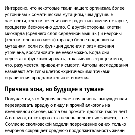
Интересно, что некоторые ткани нашего организма более
устойчивы к соматическим мутациям, чем другие. В
частности, клетки печени: они с радостью заменят старые,
процветая бесконечно долго. С другой стороны, клетки
миокарда (среднего слоя сердечной мышцы) и нейроны
(клетки головного мозга) гораздо более подвержены
мутациям: если их функция деления и размножения
утрачена, восстановить её невозможно. Когда они
перестают функционировать, отказывают сердце и мозг,
что, разумеется, приводит к смерти. Авторы исследования
называют эти типы клеток «критическими точками
ограничения продолжительности жизни».
Причина ясна, но будущее в тумане
Получается, что бедная несчастная печень, вынужденная
переваривать вредную пищу и прочий алкоголь на
ежедневной основе, могла бы прожить десятки тысяч лет!
А вот мозг, от которого эта печень полностью зависит, – нет.
Согласно сколковской модели повреждение одних только
нейронов сокращает среднюю продолжительность жизни