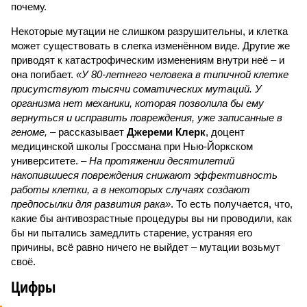
почему.
Некоторые мутации не слишком разрушительны, и клетка
может существовать в слегка изменённом виде. Другие же
приводят к катастрофическим изменениям внутри неё – и
она погибает.
«У 80-летнего человека в типичной клетке
присутствуют тысячи соматических мутаций. У
организма нет механики, которая позволила бы ему
вернуться и исправить повреждения, уже записанные в
геноме,
– рассказывает
Джереми Клерк
, доцент
медицинской школы Гроссмана при Нью-Йоркском
университете.
– На протяжении десятилетий
накопившиеся повреждения снижают эффективность
работы клетки, а в некоторых случаях создают
предпосылки для развития рака»
. То есть получается, что,
какие бы антивозрастные процедуры вы ни проводили, как
бы ни пытались замедлить старение, устраняя его
причины, всё равно ничего не выйдет – мутации возьмут
своё.
Цифры