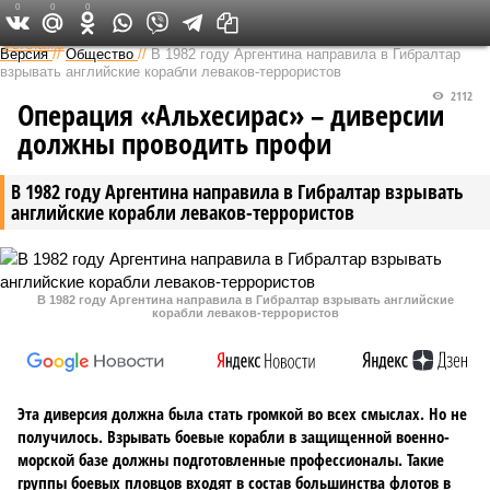
0
0
0
Федеральный выпуск
Версия
//
Общество
//
В 1982 году Аргентина направила в Гибралтар
взрывать английские корабли леваков-террористов
2112
Операция «Альхесирас» – диверсии
должны проводить профи
В 1982 году Аргентина направила в Гибралтар взрывать
английские корабли леваков-террористов
В 1982 году Аргентина направила в Гибралтар взрывать английские
корабли леваков-террористов
Эта диверсия должна была стать громкой во всех смыслах. Но не
получилось. Взрывать боевые корабли в защищенной военно-
морской базе должны подготовленные профессионалы. Такие
группы боевых пловцов входят в состав большинства флотов в