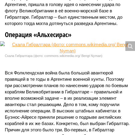
Аргентине, пришла в голову идея о нанесении удара по
флоту Великобритании в её военно-морской базе в
Гибралтаре. Гибралтар – был единственным местом, до
которого тогда могла дотянуться разведка Аргентины.
Операция «Альхесирас»
Скала Гибралтара (фото: commons.wikimedia.org/ Bengt Nyman)
Вся Фолклендская война была большой авантюрой
правящей в те годы в Аргентине военной хунты. Поэтому
при рассмотрении планов по нанесению ударов по боевым
кораблям Великобритании в Гибралтаре – правильной и
вполне возможной задаче – в их реализации элемент
авантюры стал решающим. Дело в том, кому поручили
исполнение операции. В высоких штабных кабинетах в
Буэнос-Айресе приняли решение о подрыве английских
кораблей в их же базах. Конкретно, был выбран Гибралтар.
Причин для этого было три. Во-первых, в Гибралтар