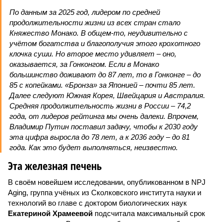
По данным за 2025 год, лидером по средней
продолжительности жизни из всех стран стало
Княжество Монако. В общем-то, неудивительно с
учётом богатства и благополучия этого крохотного
клочка суши. Но второе место удивляет – оно,
оказывается, за Гонконгом. Если в Монако
большинство доживают до 87 лет, то в Гонконге – до
85 с копейками. «Бронза» за Японией – почти 85 лет.
Далее следуют Южная Корея, Швейцария и Австралия.
Средняя продолжительность жизни в России – 74,2
года, от лидеров рейтинга мы очень далеки. Впрочем,
Владимир Путин поставил задачу, чтобы к 2030 году
эта цифра выросла до 78 лет, а к 2036 году – до 81
года. Как это будет выполняться, неизвестно.
Эта железная печень
В своём новейшем исследовании, опубликованном в NPJ
Aging, группа учёных из Сколковского института науки и
технологий во главе с доктором биологических наук
Екатериной Храмеевой
подсчитала максимальный срок