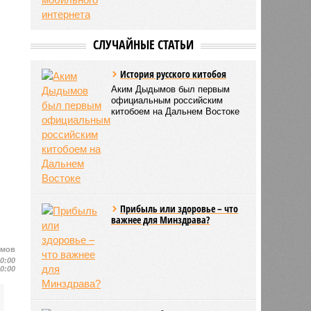
СЛУЧАЙНЫЕ СТАТЬИ
История русского китобоя
Аким Дыдымов был первым
официальным российским
китобоем на Дальнем Востоке
Прибыль или здоровье – что
важнее для Минздрава?
имов
10:00
10:00