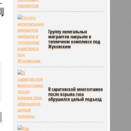
4
Группу нелегальных
мигрантов накрыли в
тепличном комплексе под
Жуковским
В саратовской многоэтажке
после взрыва газа
обрушился целый подъезд