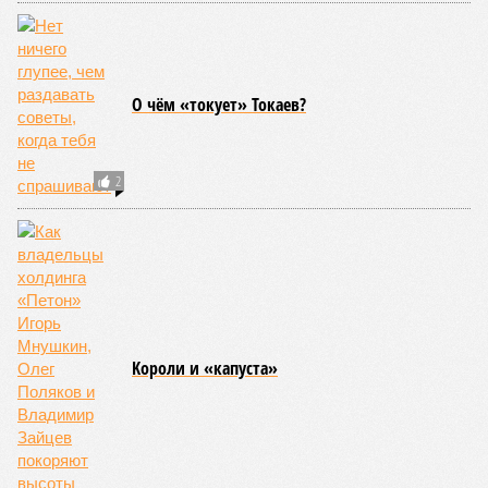
Дмитрий Медведев допустил ликвидацию
Зеленского США
Залужный не ответил на вопрос об участии в
выборах президента
Трамп: Зеленский спал во время приезда
министра финансов США в Киев