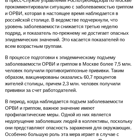
В пресс-службе управления Роспотребнадзора по Москве
прокомментировали ситуацию с заболеваемостью гриппом
и ОРВИ, которая в настоящее время наблюдается в
российской столице. В ведомстве подчеркнули, что
уровень заболеваемости снижается третью неделю
подряд, и показатель по-прежнему не достигает опасных
эпидемических значений. Это касается показателей по
всем возрастным группам.
В процессе подготовки к эпидемическому подъему
заболеваемости ОРВИ и гриппом в Москве более 7,5 млн.
человек получили противогриппозные прививки. Таким
образом, вакцинированы оказались 60,7 процентов
жителей столицы, причем 2,3 млн. человек получили
прививки за счет работодателей.
В период, когда наблюдается подъем заболеваемости
ОРВИ и гриппом, важное значение имеют
профилактические меры. Одной из них является
недопущение заболевших людей в коллективы, поскольку
они представляют опасность заражения для окружающих.
Особенно большую роль эта мера играет в случае с