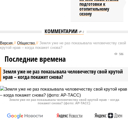
подготовки к
отопительному
сезону
КОММЕНТАРИИ
0
Версия
//
Общество
//
Земля уже не раз показывала человечеству свой
крутой нрав – когда покажет снова?
586
Последние времена
Земля уже не раз показывала человечеству свой крутой
нрав – когда покажет снова?
Земля уже не раз показывала человечеству свой крутой нрав – когда
покажет снова? (фото: АР-ТАСС)