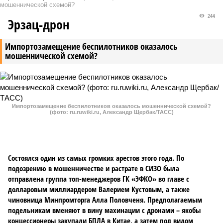
мошеннической схемой?
244
Эрзац-дрон
Импортозамещение беспилотников оказалось
мошеннической схемой?
Импортозамещение беспилотников оказалось мошеннической схемой?
(фото: ru.ruwiki.ru, Александр Щербак/ТАСС)
Состоялся один из самых громких арестов этого года. По
подозрению в мошенничестве и растрате в СИЗО была
отправлена группа топ-менеджеров ГК «ЭФКО» во главе с
долларовым миллиардером Валерием Кустовым, а также
чиновница Минпромторга Алла Половченя. Предполагаемым
подельникам вменяют в вину махинации с дронами – якобы
концессионеры закупали БПЛА в Китае, а затем под видом