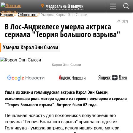
Федеральный выпуск
Версия
//
Общество
//
Умерла Кэрол Энн Сьюзи
3272
В Лос-Анджелесе умерла актриса
сериала "Теория Большого взрыва"
Умерла Кэрол Энн Сьюзи
Кэрол Энн Сьюзи
Ушла из жизни голливудская актриса Кэрол Энн Сьюзи,
исполнявшая роль матери одного из героев популярного сериала
"Теория Большого взрыва". Актрисе было 62 года.
Печальная новость для поклонников популярнейшего
сериала "Теория Большого взрыва" пришла сегодня из
Голливуда - умерла актриса, исполнявшая роль матери