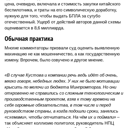
цена, очевидно, включала и стоимость закупки китайского
беспилотника, и траты на его символическую доработку,
нужную для того, чтобы выдать БПЛА за сугубо
отечественный. Ущерб от действий авторов данной схемы
оценивается в 8,6 миллиарда.
Обычная практика
Многие комментаторы призвали суд оценить выявленную
махинацию не как мошенничество, а как государственную
измену. Впрочем, было озвучено и другое мнение.
«В случае Кустова и компании речь ведь идёт об очень,
мягко говоря, небедных людях. У них не было мотивации
крысить по мелочи из бюджета Минпромторга. Но они
откровенно не справились со сложным технологическим и
производственным проектом, взяв к тому времени на
себя огромные обязательства, в том числе и перед
руководством страны, а когда подошли сроки, занялись
«схемами», чтобы отчитаться. На чём их и поймали»
–
так объясняет коллизию политолог, руководитель НПЦ