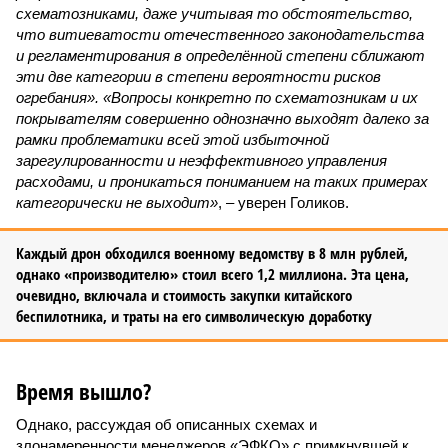
схематозниками, даже учитывая то обстоятельство,
что витиеватости отечественного законодательства
и регламентирования в определённой степени сближают
эти две категории в степени вероятности рисков
огребания». «Вопросы конкретно по схематозникам и их
покрывателям совершенно однозначно выходят далеко за
рамки проблематики всей этой избыточной
зарегулированности и неэффективного управления
расходами, и проникаться пониманием на таких примерах
категорически не выходит»
, – уверен Голиков.
Каждый дрон обходился военному ведомству в 8 млн рублей,
однако «производителю» стоил всего 1,2 миллиона. Эта цена,
очевидно, включала и стоимость закупки китайского
беспилотника, и траты на его символическую доработку
Время вышло?
Однако, рассуждая об описанных схемах и
злонамеренности менеджеров «ЭФКО» с примкнувшей к