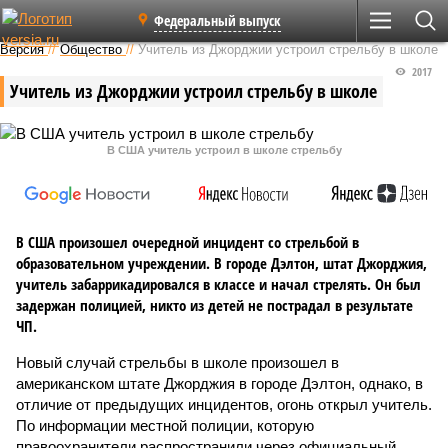
Федеральный выпуск
Версия
//
Общество
//
Учитель из Джорджии устроил стрельбу в школе
2017
Учитель из Джорджии устроил стрельбу в школе
В США учитель устроил в школе стрельбу
В США произошел очередной инцидент со стрельбой в
образовательном учреждении. В городе Дэлтон, штат Джорджия,
учитель забаррикадировался в классе и начал стрелять. Он был
задержан полицией, никто из детей не пострадал в результате
ЧП.
Новый случай стрельбы в школе произошел в
американском штате Джорджия в городе Дэлтон, однако, в
отличие от предыдущих инцидентов, огонь открыл учитель.
По информации местной полиции, которую
правоохранители распространили через официальный