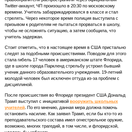
Twitter-аккаунт, ЧП произошло в 20:30 по московскому
времени. Учитель забаррикадировался в классе и стал
стрелять. Через некоторое время полиция выступила с
призывом к родителям не пытаться прорваться в школу,
чтобы не осложнять ситуацию, а затем сообщила, что
учитель задержан.
Стоит отметить, что в настоящее время в США пристально
следят за подобными происшествиями. Поводом для этого
стала гибель 17 человек в американском штате Флорида,
где в школе города Паркленд стрельбу устроил бывший
ученик данного образовательного учреждения. 19-летний
молодой человек был исключен оттуда из-за проблем с
дисциплиной.
После происшествия во Флориде президент США Дональд
Трамп выступил с инициативой
вооружить школьных
учителей
. По его мнению, данная мера должна помочь
остановить насилие. Как заявил Трамп, если бы кто-то из
преподавательского состава имел огнестрельное оружие,
возможно, многих трагедий, в том числе, и флоридской,