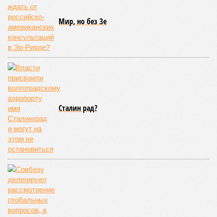
Мир, но без Зе
Сталин рад?