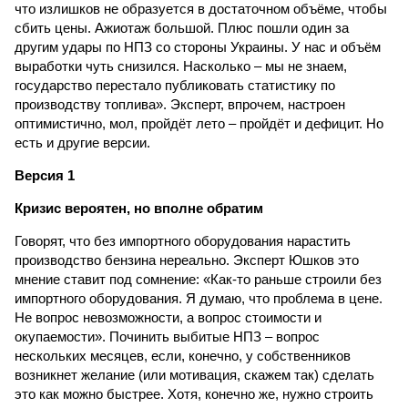
что излишков не образуется в достаточном объёме, чтобы
сбить цены. Ажиотаж большой. Плюс пошли один за
другим удары по НПЗ со стороны Украины. У нас и объём
выработки чуть снизился. Насколько – мы не знаем,
государство перестало публиковать статистику по
производству топлива». Эксперт, впрочем, настроен
оптимистично, мол, пройдёт лето – пройдёт и дефицит. Но
есть и другие версии.
Версия 1
Кризис вероятен, но вполне обратим
Говорят, что без импортного оборудования нарастить
производство бензина нереально. Эксперт Юшков это
мнение ставит под сомнение: «Как-то раньше строили без
импортного оборудования. Я думаю, что проблема в цене.
Не вопрос невозможности, а вопрос стоимости и
окупаемости». Починить выбитые НПЗ – вопрос
нескольких месяцев, если, конечно, у собственников
возникнет желание (или мотивация, скажем так) сделать
это как можно быстрее. Хотя, конечно же, нужно строить