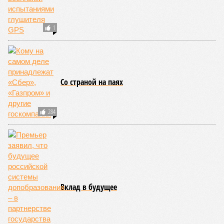
1
Со страной на паях
284
Вклад в будущее