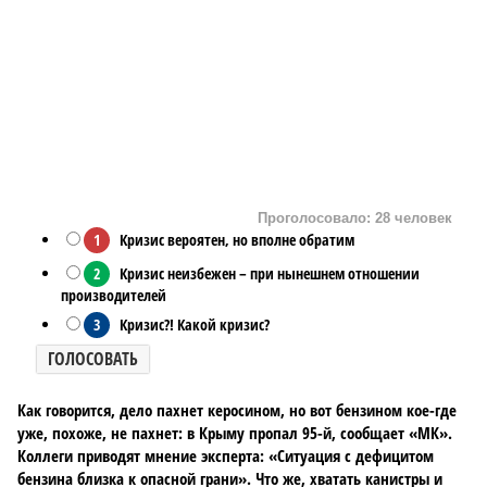
Проголосовало: 28 человек
1
Кризис вероятен, но вполне обратим
2
Кризис неизбежен – при нынешнем отношении
производителей
3
Кризис?! Какой кризис?
ГОЛОСОВАТЬ
Как говорится, дело пахнет керосином, но вот бензином кое-где
уже, похоже, не пахнет: в Крыму пропал 95-й, сообщает «МК».
Коллеги приводят мнение эксперта: «Ситуация с дефицитом
бензина близка к опасной грани». Что же, хватать канистры и