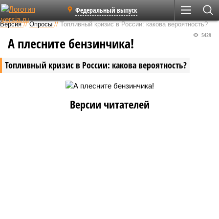
Федеральный выпуск
Версия
//
Опросы
//
Топливный кризис в России: какова вероятность?
5429
А плесните бензинчика!
Топливный кризис в России: какова вероятность?
Версии читателей