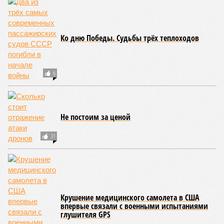
Ко дню Победы. Судьбы трёх теплоходов
6
Не постоим за ценой
31
Крушение медицинского самолета в США
впервые связали с военными испытаниями
глушителя GPS