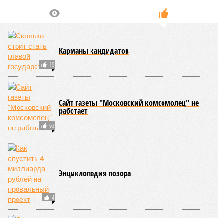
Карманы кандидатов
18
Сайт газеты "Московский комсомолец" не
работает
93
Энциклопедия позора
4