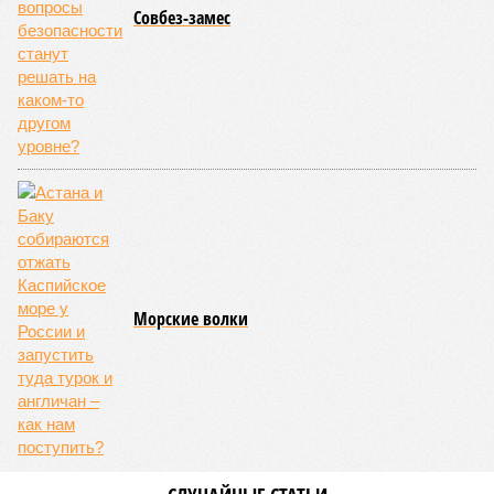
Совбез-замес
Морские волки