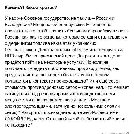
Кризис?! Какой кризис?
У нас же Союзное государство, не так ли, – России и
Белоруссии? Мощностей белорусских НПЗ вполне
достанет на то, чтобы залить бензином европейскую часть
России, как раз те регионы, которые сегодня сталкиваются
с дефицитом топлива из-за атак украинских
беспилотников. Дело за малым: обеспечить белорусские
НПЗ сырьём по приемлемой цене. Да, ради такого дела
придётся пойти на некоторые уступки. Но если не
получается убедить собственных производителей, как
представляется, несколько более алчных, чем им
полагается в контексте происходящего? Или ещё совет:
стоимость противодроновых сеток – копеечная, что мешает
натянуть их над резервуарами и производственными
мощностями (как, например, поступили в Москве с
электроподстанциями, затянув их несколькими слоями
сеток)? Разорятся производители, те же «Роснефть» и
ЛУКОЙЛ? Едва ли. Странный какой-то бензиновый кризис,
не находите?