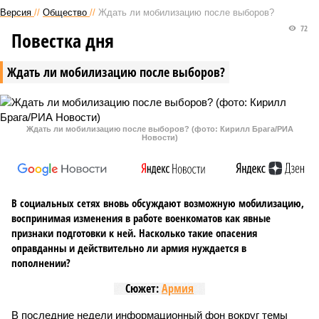
Версия
//
Общество
//
Ждать ли мобилизацию после выборов?
72
Повестка дня
Ждать ли мобилизацию после выборов?
Ждать ли мобилизацию после выборов? (фото: Кирилл Брага/РИА
Новости)
В социальных сетях вновь обсуждают возможную мобилизацию,
воспринимая изменения в работе военкоматов как явные
признаки подготовки к ней. Насколько такие опасения
оправданны и действительно ли армия нуждается в
пополнении?
Сюжет:
Армия
В последние недели информационный фон вокруг темы