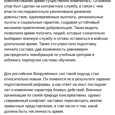
комплектования армии существенно изменилась. Основной
упор был сделан на контрактную службу, в связи с чем
власти последовательно увеличивали денежное
довольствие, единовременные выплаты, региональные
льготы и социальные гарантии, создавая устойчивый
механизм привлечения добровольцев. Такая модель
позволила армии получить людей, которые сознательно
выбирают военную службу и готовы оставаться в войсках
длительное время. Также это упростило подготовку
личного состава, дав возможность равномерно
распределить новобранцев по учебным центрам и
избежать перегрузки системы обучения.
Для российских Вооружённых сил такой подход стал
относительно новым. Он появился не в результате заранее
подготовленной реформы, а как ответ на опыт последних
лет и изменение характера боевых действий. Военные
организации по своей природе консервативны, однако
современный конфликт заставил пересмотреть многие
привычные представления, в том числе о том, какой
должна быть численность армии.