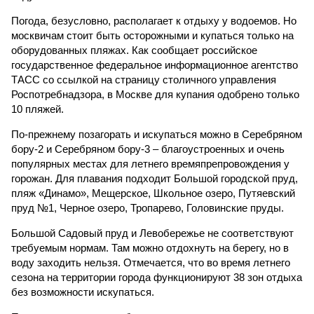
Погода, безусловно, располагает к отдыху у водоемов. Но
москвичам стоит быть осторожными и купаться только на
оборудованных пляжах. Как сообщает российское
государственное федеральное информационное агентство
ТАСС со ссылкой на страницу столичного управления
Роспотребнадзора, в Москве для купания одобрено только
10 пляжей.
По-прежнему позагорать и искупаться можно в Серебряном
бору-2 и Серебряном бору-3 – благоустроенных и очень
популярных местах для летнего времяпрепровождения у
горожан. Для плавания подходит Большой городской пруд,
пляж «Динамо», Мещерское, Школьное озеро, Путяевский
пруд №1, Черное озеро, Тропарево, Головинские пруды.
Большой Садовый пруд и Левобережье не соответствуют
требуемым нормам. Там можно отдохнуть на берегу, но в
воду заходить нельзя. Отмечается, что во время летнего
сезона на территории города функционируют 38 зон отдыха
без возможности искупаться.