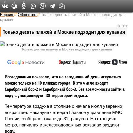
0
0
0
Федеральный выпуск
Версия
//
Общество
//
Только десять пляжей в Москве подходит для
купания
3030
Только десять пляжей в Москве подходит для купания
Только десять пляжей в Москве подходит для купания
Исследования показали, что на сегодняшний день искупаться
можно только на 10 пляжах города. В это число входит
Серебряный бор-2 и Серебряный бор-3. Без возможности зайти в
воду функционируют 38 территорий отдыха.
Температура воздуха в столице с начала июля уверенно
возрастает. Накануне четверга Главное управление МЧС
России сообщало о жаре до 31 градусов. На станциях
метро, причалах и железнодорожных вокзалах раздают
воду.