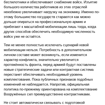
беспилотники и обеспечивают снабжение войск. Изъятие
большого количества работников из этих отраслей
неизбежно увеличивает нагрузку на экономику. Именно по­
этому большинство государств стараются как можно
дольше опираться на профессиональную армию и
прибегают к масштабной мобилизации лишь тогда, когда
других способов обеспечить необходимую численность
войск уже не остаётся.
Тем не менее полностью исключать сценарий новой
мобилизации нельзя. Потребность в дополнительном
личном составе может возникнуть, если изменится
характер конфликта, значительно увеличится
протяжённость фронта, перед армией будут поставлены
новые стратегические задачи или контрактная система
перестанет обеспечивать необходимый уровень
комплектования. Пока публичных признаков подобных
изменений не наблюдается. Напротив, официальная
политика по-прежнему ориентирована на комплектование
Вооружённых сил преимущественно контрактниками.
Не стоит автоматически связывать с подготовкой