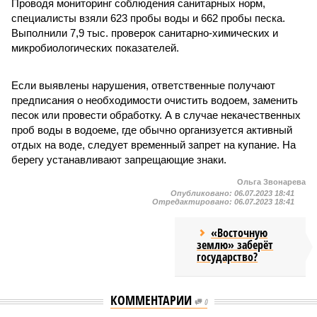
Проводя мониторинг соблюдения санитарных норм,
специалисты взяли 623 пробы воды и 662 пробы песка.
Выполнили 7,9 тыс. проверок санитарно-химических и
микробиологических показателей.
Если выявлены нарушения, ответственные получают
предписания о необходимости очистить водоем, заменить
песок или провести обработку. А в случае некачественных
проб воды в водоеме, где обычно организуется активный
отдых на воде, следует временный запрет на купание. На
берегу устанавливают запрещающие знаки.
Ольга Звонарева
Опубликовано:
06.07.2023 18:41
Отредактировано:
06.07.2023 18:41
«Восточную
землю» заберёт
государство?
КОММЕНТАРИИ
0