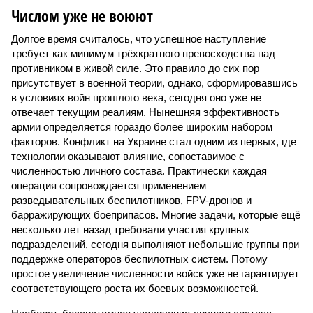
Числом уже не воюют
Долгое время считалось, что успешное наступление
требует как минимум трёхкратного превосходства над
противником в живой силе. Это правило до сих пор
присутствует в военной теории, однако, сформировавшись
в условиях войн прошлого века, сегодня оно уже не
отвечает текущим реалиям. Нынешняя эффективность
армии определяется гораздо более широким набором
факторов. Конфликт на Украине стал одним из первых, где
технологии оказывают влияние, сопоставимое с
численностью личного состава. Практически каждая
операция сопровождается применением
разведывательных беспилотников, FPV-дронов и
барражирующих боеприпасов. Многие задачи, которые ещё
несколько лет назад требовали участия крупных
подразделений, сегодня выполняют небольшие группы при
поддержке операторов беспилотных систем. Потому
простое увеличение численности войск уже не гарантирует
соответствующего роста их боевых возможностей.