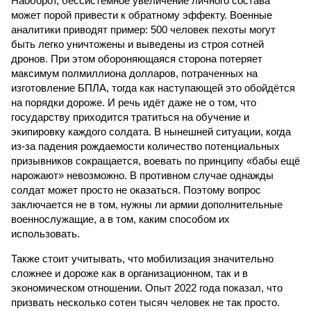
Наоборот, бессистемное увеличение личного состава
может порой привести к обратному эффекту. Военные
аналитики приводят пример: 500 человек пехоты могут
быть легко уничтожены и выведены из строя сотней
дронов. При этом обороняющаяся сторона потеряет
максимум полмиллиона долларов, потраченных на
изготовление БПЛА, тогда как наступающей это обойдётся
на порядки дороже. И речь идёт даже не о том, что
государству приходится тратиться на обучение и
экипировку каждого солдата. В нынешней ситуации, когда
из-за падения рождаемости количество потенциальных
призывников сокращается, воевать по принципу «бабы ещё
нарожают» невозможно. В противном случае однажды
солдат может просто не оказаться. Поэтому вопрос
заключается не в том, нужны ли армии дополнительные
военнослужащие, а в том, каким способом их
использовать.
Также стоит учитывать, что мобилизация значительно
сложнее и дороже как в организационном, так и в
экономическом отношении. Опыт 2022 года показал, что
призвать несколько сотен тысяч человек не так просто.