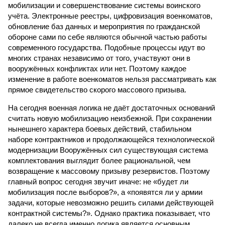
мобилизации и совершенствование системы воинского
учёта. Электронные реестры, цифровизация военкоматов,
обновление баз данных и мероприятия по гражданской
обороне сами по себе являются обычной частью работы
современного государства. Подобные процессы идут во
многих странах независимо от того, участвуют они в
вооружённых конфликтах или нет. Поэтому каждое
изменение в работе военкоматов нельзя рассматривать как
прямое свидетельство скорого массового призыва.
На сегодня военная логика не даёт достаточных оснований
считать новую мобилизацию неизбежной. При сохранении
нынешнего характера боевых действий, стабильном
наборе контрактников и продолжающейся технологической
модернизации Вооружённых сил существующая система
комплектования выглядит более рациональной, чем
возвращение к массовому призыву резервистов. Поэтому
главный вопрос сегодня звучит иначе: не «будет ли
мобилизация после выборов?», а «появятся ли у армии
задачи, которые невозможно решить силами действующей
контрактной системы?». Однако практика показывает, что
далеко не всегда именно логика является основным