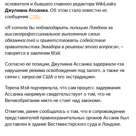
основателя и бывшего главного редактора WikiLeaks
Джулиана Ассанжа
. Об этом стало известно из
сообщения
CNN
.
«Я хотела бы поблагодарить полицию Лондона за
высокопрофессиональное выполнение своих
обязанностей и приветствовать содействие
правительства Эквадора в решении этого вопроса»
, –
говорится в заилении Мэй.
Согласно ее позиции, Джулиана Ассанжа задержали «за
нарушение режима освобождения под залог», а также «в
связи с запросом США о его экстрадиции».
Тереза Мэй подчеркнула, что сам процесс задержания
Ассанжа напрямую свидетельствует о том, что «в
Великобритании никто не стоит над законом».
Отметим, ранее сообщалось о том, что в сопровождении
представителей правоохранительных органов Ассанж был
доставлен в здание Вестминстерского суда в Лондоне.