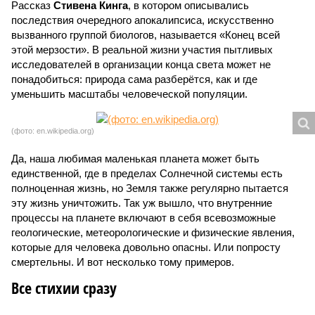
Рассказ
Стивена Кинга
, в котором описывались
последствия очередного апокалипсиса, искусственно
вызванного группой биологов, называется «Конец всей
этой мерзости». В реальной жизни участия пытливых
исследователей в организации конца света может не
понадобиться: природа сама разберётся, как и где
уменьшить масштабы человеческой популяции.
(фото: en.wikipedia.org)
Да, наша любимая маленькая планета может быть
единственной, где в пределах Солнечной системы есть
полноценная жизнь, но Земля также регулярно пытается
эту жизнь уничтожить. Так уж вышло, что внутренние
процессы на планете включают в себя всевозможные
геологические, метеорологические и физические явления,
которые для человека довольно опасны. Или попросту
смертельны. И вот несколько тому примеров.
Все стихии сразу