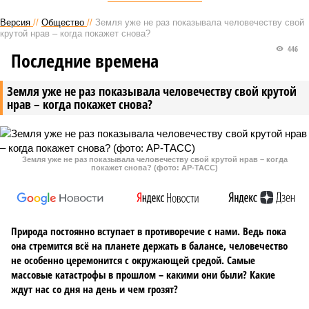
Версия
//
Общество
//
Земля уже не раз показывала человечеству свой
крутой нрав – когда покажет снова?
446
Последние времена
Земля уже не раз показывала человечеству свой крутой
нрав – когда покажет снова?
Земля уже не раз показывала человечеству свой крутой нрав – когда
покажет снова? (фото: АР-ТАСС)
Природа постоянно вступает в противоречие с нами. Ведь пока
она стремится всё на планете держать в балансе, человечество
не особенно церемонится с окружающей средой. Самые
массовые катастрофы в прошлом – какими они были? Какие
ждут нас со дня на день и чем грозят?