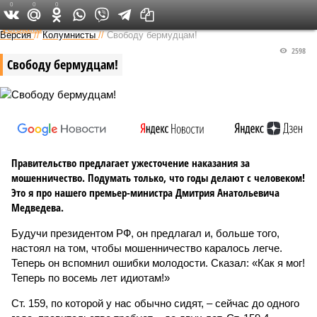
0
0
0
Федеральный выпуск
Версия
//
Колумнисты
//
Свободу бермудцам!
2598
Свободу бермудцам!
Правительство предлагает ужесточение наказания за
мошенничество. Подумать только, что годы делают с человеком!
Это я про нашего премьер-министра Дмитрия Анатольевича
Медведева.
Будучи президентом РФ, он предлагал и, больше того,
настоял на том, чтобы мошенничество каралось легче.
Теперь он вспомнил ошибки молодости. Сказал: «Как я мог!
Теперь по восемь лет идиотам!»
Ст. 159, по которой у нас обычно сидят, – сейчас до одного