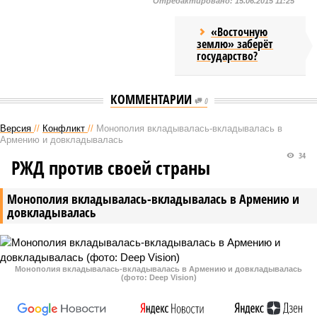
Отредактировано:
15.06.2015 11:25
«Восточную
землю» заберёт
государство?
КОММЕНТАРИИ
0
Версия
//
Конфликт
//
Монополия вкладывалась-вкладывалась в
Армению и довкладывалась
34
РЖД против своей страны
Монополия вкладывалась-вкладывалась в Армению и
довкладывалась
Монополия вкладывалась-вкладывалась в Армению и довкладывалась
(фото: Deep Vision)