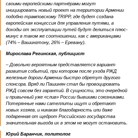
своими европейскими партнёрами могут
инициировать новый проект на территории Армении
подобно трамповскому TRIPP, где будет создана
европейская концессия для управления путями, а
доходы от эксплуатации путей будут делиться плюс-
минус в таком же соотношении, как с американцами
(74% – Вашингтону, 26% – Еревану).
Мирослава Регинская, публицист
– Довольно вероятным представляется вариант
развития событий, при котором после ухода РЖД
железные дороги Армении быстро обретут другого
спонсора. Вряд ли Пашинян стал бы провоцировать
РЖД совсем без гарантий. В сущности, это очередной
и привычный уже «слив» России бывшими союзниками.
Потерянные нами сателлиты ищут и обретают
новых хозяев, и никакая благодарность или даже
подаренная от щедрот Российского государства
значительная выгода их в этом не могут остановить.
Юрий Баранчик, политолог