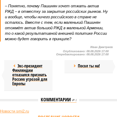
– Понятно, почему Пашинян хочет отжать актив
РЖД – в отместку за закрытие российских рынков. Ну
и вообще, чтобы ничего российского в стране не
осталось. Вместе с тем, если маленький Пашинян
отожмёт актив большой РЖД в маленькой Армении,
то о какой результативной внешней политике России
можно будет говорить в принципе?
Иван Дмитриев
Опубликовано:
08.08.2026 17:00
Отредактировано:
08.08.2026 17:00
Экс-президент
Посол ты на!
Финляндии
отказался признать
Россию угрозой для
Европы
КОММЕНТАРИИ
0
Новости smi2.ru