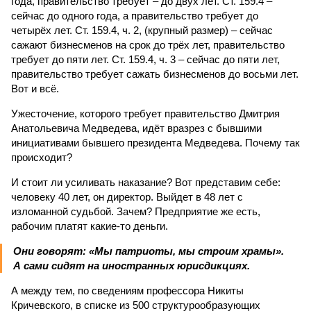
года, правительство требует – до двух лет. Ст. 159.4 –
сейчас до одного года, а правительство требует до
четырёх лет. Ст. 159.4, ч. 2, (крупный размер) – сейчас
сажают бизнесменов на срок до трёх лет, правительство
требует до пяти лет. Ст. 159.4, ч. 3 – сейчас до пяти лет,
правительство требует сажать бизнесменов до восьми лет.
Вот и всё.
Ужесточение, которого требует правительство Дмитрия
Анатольевича Медведева, идёт вразрез с бывшими
инициативами бывшего президента Медведева. Почему так
происходит?
И стоит ли усиливать наказание? Вот представим себе:
человеку 40 лет, он директор. Выйдет в 48 лет с
изломанной судьбой. Зачем? Предприятие же есть,
рабочим платят какие-то деньги.
Они говорят: «Мы патриоты, мы строим храмы».
А сами сидят на иностранных юрисдикциях.
А между тем, по сведениям профессора Никиты
Кричевского, в списке из 500 структурообразующих