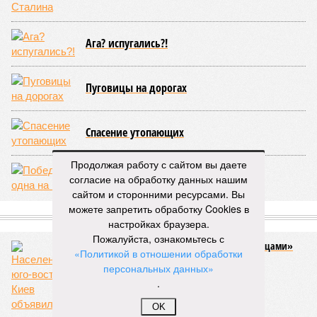
Ага? испугались?!
Пуговицы на дорогах
Спасение утопающих
Продолжая работу с сайтом вы даете
Победа – одна на всех
согласие на обработку данных нашим
сайтом и сторонними ресурсами. Вы
можете запретить обработку Cookies в
СЛУЧАЙНЫЕ СТАТЬИ
настройках браузера.
Пожалуйста, ознакомьтесь с
Жителям Донбасса придётся стать «половцами»
«Политикой в отношении обработки
Население юго-востока Киев объявил
персональных данных»
«недолюдьми»
.
OK