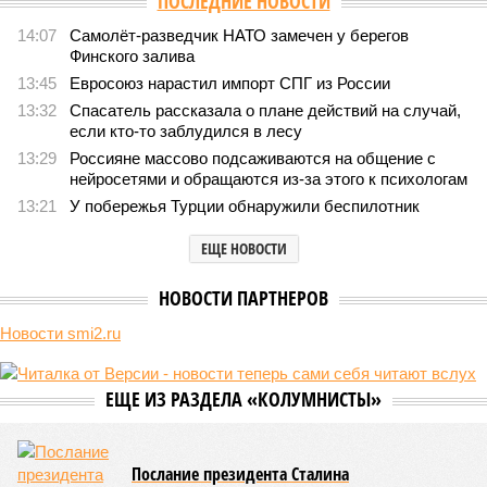
ПОСЛЕДНИЕ НОВОСТИ
14:07
Самолёт-разведчик НАТО замечен у берегов
Финского залива
13:45
Евросоюз нарастил импорт СПГ из России
13:32
Спасатель рассказала о плане действий на случай,
если кто-то заблудился в лесу
13:29
Россияне массово подсаживаются на общение с
нейросетями и обращаются из-за этого к психологам
13:21
У побережья Турции обнаружили беспилотник
ЕЩЕ НОВОСТИ
НОВОСТИ ПАРТНЕРОВ
Новости smi2.ru
ЕЩЕ ИЗ РАЗДЕЛА «КОЛУМНИСТЫ»
Послание президента Сталина