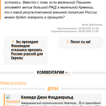
осталось. Вместе с тем, если маленький Пашинян
отожмёт актив большой РЖД в маленькой Армении,
то о какой результативной внешней политике России
можно будет говорить в принципе?
Иван Дмитриев
Опубликовано:
08.08.2026 17:00
Отредактировано:
08.08.2026 17:00
Экс-президент
Посол ты на!
Финляндии
отказался признать
Россию угрозой для
Европы
КОММЕНТАРИИ
0
Новости smi2.ru
ДОСЬЕ
Кеннеди Джон Фицджеральд
Американский политический деятель, 35-й президент