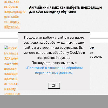
Английский язык: как выбрать подходящую
для себя методику обучения
СЛУЧАЙНЫЕ СТАТЬИ
Продолжая работу с сайтом вы даете
согласие на обработку данных нашим
сайтом и сторонними ресурсами. Вы
Не стать для себя чуть-чуть врачом– это грех
можете запретить обработку Cookies в
Юрий Бузиашвили: 320 дней в году человек
должен праведно прожить по отношению к своему
настройках браузера.
здоровью
Пожалуйста, ознакомьтесь с
«Политикой в отношении обработки
персональных данных»
.
OK
Тяжкое наследство