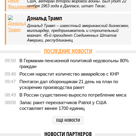
США, ветеран Второй мировой войны. Был убит 22
ноября 1963 года в Далласе, штат Техас.
Дональд Трамп
Дональд Трамп – известный американский бизнесмен,
миллиардер, предприниматель и строительный
магнат. 45-й президент Соединенных Штатов
Америки, республиканец.
ПОСЛЕДНИЕ НОВОСТИ
09:50
В Германии пенсионной политикой недовольны 80%
граждан
09:48
Россия нарастит количество авиарейсов с КНР
09:47
Пентагон дал оборонщикам 21 день на план по
ускорению производства ракет
08:49
В России существенно выросло потребление мяса
08/08
Запас ракет-перехватчиков Patriot у США
составляет менее 1700 единиц
ЕЩЕ НОВОСТИ
НОВОСТИ ПАРТНЕРОВ