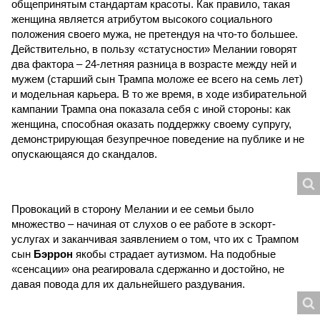
общепринятым стандартам красоты. Как правило, такая
женщина является атрибутом высокого социального
положения своего мужа, не претендуя на что-то большее.
Действительно, в пользу «статусности» Мелании говорят
два фактора – 24-летняя разница в возрасте между ней и
мужем (старший сын Трампа моложе ее всего на семь лет)
и модельная карьера. В то же время, в ходе избирательной
кампании Трампа она показала себя с иной стороны: как
женщина, способная оказать поддержку своему супругу,
демонстрирующая безупречное поведение на публике и не
опускающаяся до скандалов.
Провокаций в сторону Мелании и ее семьи было
множество – начиная от слухов о ее работе в эскорт-
услугах и заканчивая заявлением о том, что их с Трампом
сын
Бэррон
якобы страдает аутизмом. На подобные
«сенсации» она реагировала сдержанно и достойно, не
давая повода для их дальнейшего раздувания.