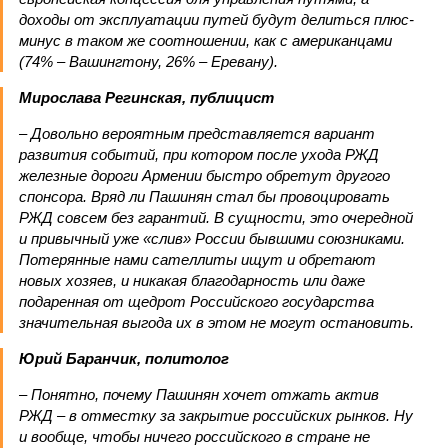
доходы от эксплуатации путей будут делиться плюс-
минус в таком же соотношении, как с американцами
(74% – Вашингтону, 26% – Еревану).
Мирослава Регинская, публицист
– Довольно вероятным представляется вариант
развития событий, при котором после ухода РЖД
железные дороги Армении быстро обретут другого
спонсора. Вряд ли Пашинян стал бы провоцировать
РЖД совсем без гарантий. В сущности, это очередной
и привычный уже «слив» России бывшими союзниками.
Потерянные нами сателлиты ищут и обретают
новых хозяев, и никакая благодарность или даже
подаренная от щедрот Российского государства
значительная выгода их в этом не могут остановить.
Юрий Баранчик, политолог
– Понятно, почему Пашинян хочет отжать актив
РЖД – в отместку за закрытие российских рынков. Ну
и вообще, чтобы ничего российского в стране не