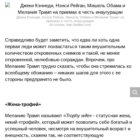
Джеки Кэннеди, Нэнси Рейган, Мишель Обама и Мелания Трамп на
приемах в честь инаугурации
Источник: http://twitter.com
Справедливо будет заметить, что едва ли хоть одна
первая леди может похвастаться таким внушительным
количеством откровенных снимков и такой, не менее
откровенной, нелюбовью сограждан. Впрочем, про
Меланию Трамп трудно сказать, чтобы она стремилась ко
всеобщему обожанию – никаких шагов для этого с ее
стороны предпринято не было.
«Жена-трофей»
Меланию Трамп называют
«Trophy wife»
- статусная жена,
некий «трофей», который может позволить себе богатый и
успешный человек, несмотря на внушительный возраст и
внешность, скажем так, не соответствующую