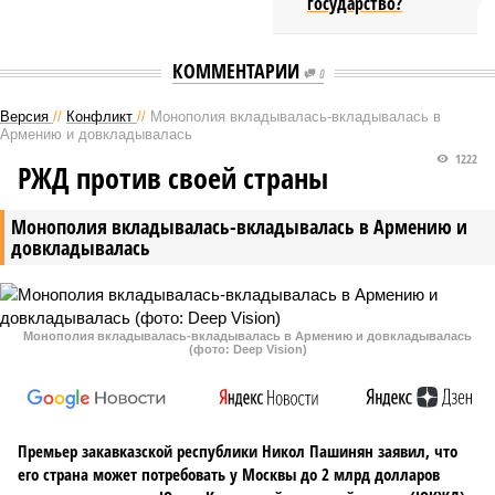
государство?
КОММЕНТАРИИ
0
Версия
//
Конфликт
//
Монополия вкладывалась-вкладывалась в
Армению и довкладывалась
1222
РЖД против своей страны
Монополия вкладывалась-вкладывалась в Армению и
довкладывалась
Монополия вкладывалась-вкладывалась в Армению и довкладывалась
(фото: Deep Vision)
Премьер закавказской республики Никол Пашинян заявил, что
его страна может потребовать у Москвы до 2 млрд долларов