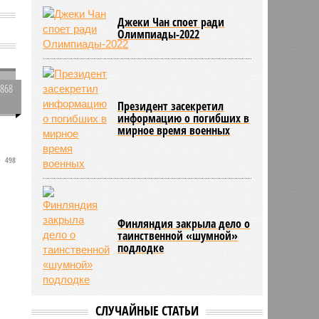
Джеки Чан споет ради
Олимпиады-2022
в
1868
0
Президент засекретил
информацию о погибших в
мирное время военных
498
Финляндия закрыла дело о
таинственной «шумной»
подлодке
СЛУЧАЙНЫЕ СТАТЬИ