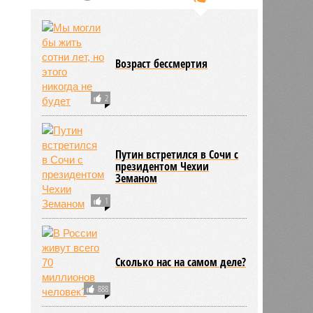
Возраст бессмертия
2
Путин встретился в Сочи с
президентом Чехии
Земаном
1
Сколько нас на самом деле?
888