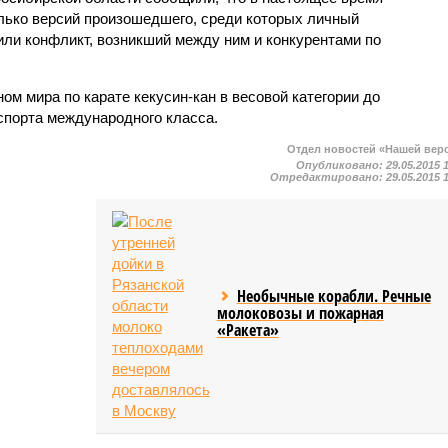
лько версий произошедшего, среди которых личный
или конфликт, возникший между ним и конкурентами по
м мира по карате кекусин-кан в весовой категории до
спорта международного класса.
Отдел новостей «Нашей вер
Опубликовано:
29.05.2015 
Отредактировано:
29.05.2015 
Необычные корабли. Речные
молоковозы и пожарная
«Ракета»