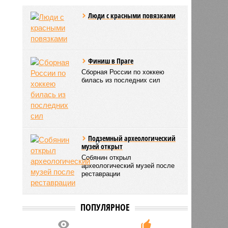
Люди с красными повязками
Финиш в Праге
Сборная России по хоккею
билась из последних сил
Подземный археологический
музей открыт
Собянин открыл
археологический музей после
реставрации
ПОПУЛЯРНОЕ