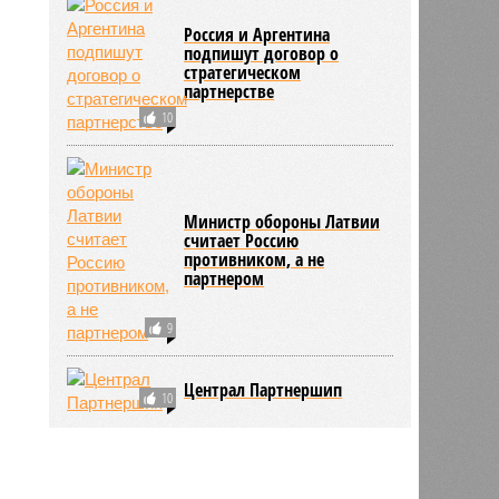
Россия и Аргентина
подпишут договор о
стратегическом
партнерстве
10
Министр обороны Латвии
считает Россию
противником, а не
партнером
9
Централ Партнершип
10