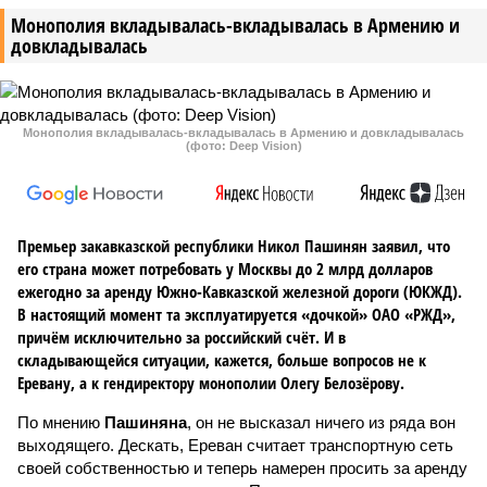
Монополия вкладывалась-вкладывалась в Армению и
довкладывалась
Монополия вкладывалась-вкладывалась в Армению и довкладывалась
(фото: Deep Vision)
Премьер закавказской республики Никол Пашинян заявил, что
его страна может потребовать у Москвы до 2 млрд долларов
ежегодно за аренду Южно-Кавказской железной дороги (ЮКЖД).
В настоящий момент та эксплуатируется «дочкой» ОАО «РЖД»,
причём исключительно за российский счёт. И в
складывающейся ситуации, кажется, больше вопросов не к
Еревану, а к гендиректору монополии Олегу Белозёрову.
По мнению
Пашиняна
, он не высказал ничего из ряда вон
выходящего. Дескать, Ереван считает транспортную сеть
своей собственностью и теперь намерен просить за аренду