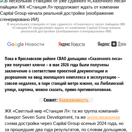
В нескольких станциях от уже сданного «Сказочного леса» пайщики ЖК
«Станция Л» продолжают ждать от компании Capital Group начала
реальной достройки (изображение сгенерировано ИИ)
Пока в Ярославском районе СВАО дольщики «Сказочного леса»
уже получают ключи – в мае 2026 года были получены
заключение о соответствии проектной документации и
разрешение на ввод жилищного комплекса в эксплуатацию –
совсем недалеко, в паре станций метро южнее, на Люблинской
улице, картина, можно сказать, прямо противоположная.
Сюжет:
Недвижимость
ЖК «Светлый мир «Станция Л»: та же группа компаний-
банкрот Seven Suns Development, та же
анонсированная
схема достройки через Capital Group осенью 2024 года, но
за прошедшие два года результатов, по словам дольщиков,