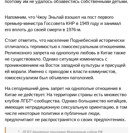
поэтому им не удалось обзавестись собственными детьми.
Напомним, что Чжоу Эньлай взошел на пост первого
премьер-министра Госсовета КНР в 1949 году и занимал
его вплоть до своей смерти в 1976-м.
Стоит отметить, что население Поднебесной исторически
отличалось терпимостью к гомосексуальным отношениям.
Религиозного запрета на однополую любовь в Китае также
не существовало. Однако ситуация изменилась с
проникновением на Восток западной культуры и присущей
ей морали. Именно с приходом к власти коммунистов,
гомосексуализм был объявлен патологией.
На сегодняшний день запрет на однополые отношения в
Китае не действует. На территории страны есть множество
клубов ЛГБТ*-сообщества. Однако большинство китайцев,
имеющих нетрадиционную сексуальную ориентацию, в том
числе некоторые политики и публичные люди,
предпочитают не распространятся о своих предпочтениях.
*
ЛГБТ-движение признано Верховным судом РФ