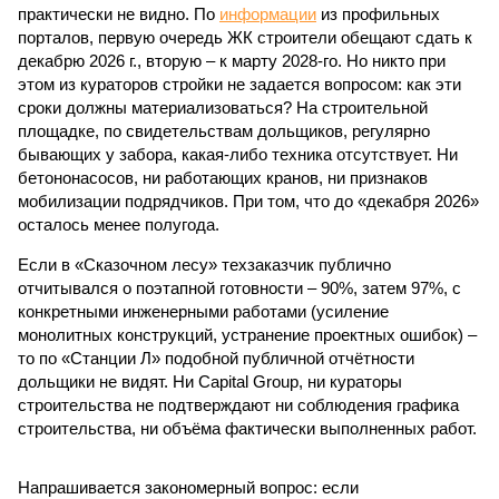
практически не видно. По
информации
из профильных
порталов, первую очередь ЖК строители обещают сдать к
декабрю 2026 г., вторую – к марту 2028-го. Но никто при
этом из кураторов стройки не задается вопросом: как эти
сроки должны материализоваться? На строительной
площадке, по свидетельствам дольщиков, регулярно
бывающих у забора, какая-либо техника отсутствует. Ни
бетононасосов, ни работающих кранов, ни признаков
мобилизации подрядчиков. При том, что до «декабря 2026»
осталось менее полугода.
Если в «Сказочном лесу» техзаказчик публично
отчитывался о поэтапной готовности – 90%, затем 97%, с
конкретными инженерными работами (усиление
монолитных конструкций, устранение проектных ошибок) –
то по «Станции Л» подобной публичной отчётности
дольщики не видят. Ни Capital Group, ни кураторы
строительства не подтверждают ни соблюдения графика
строительства, ни объёма фактически выполненных работ.
Напрашивается закономерный вопрос: если