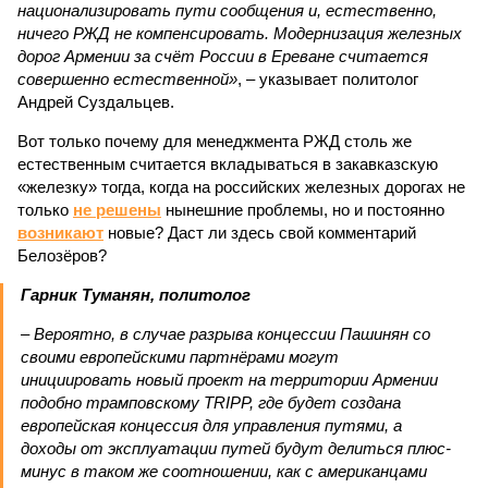
национализировать пути сообщения и, естественно,
ничего РЖД не компенсировать. Модернизация железных
дорог Армении за счёт России в Ереване считается
совершенно естественной»
, – указывает политолог
Андрей Суздальцев.
Вот только почему для менеджмента РЖД столь же
естественным считается вкладываться в закавказскую
«железку» тогда, когда на российских железных дорогах не
только
не решены
нынешние проблемы, но и постоянно
возникают
новые? Даст ли здесь свой комментарий
Белозёров?
Гарник Туманян, политолог
– Вероятно, в случае разрыва концессии Пашинян со
своими европейскими партнёрами могут
инициировать новый проект на территории Армении
подобно трамповскому TRIPP, где будет создана
европейская концессия для управления путями, а
доходы от эксплуатации путей будут делиться плюс-
минус в таком же соотношении, как с американцами