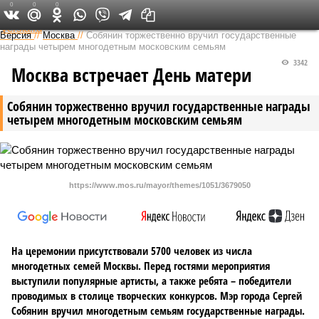
0
0
0
Федеральный выпуск
Версия
//
Москва
//
Собянин торжественно вручил государственные
награды четырем многодетным московским семьям
3342
Москва встречает День матери
Собянин торжественно вручил государственные награды
четырем многодетным московским семьям
https://www.mos.ru/mayor/themes/1051/3679050
На церемонии присутствовали 5700 человек из числа
многодетных семей Москвы. Перед гостями мероприятия
выступили популярные артисты, а также ребята – победители
проводимых в столице творческих конкурсов. Мэр города Сергей
Собянин вручил многодетным семьям государственные награды.