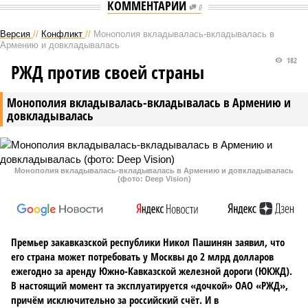
КОММЕНТАРИИ
0
Версия
//
Конфликт
//
Монополия вкладывалась-вкладывалась в
Армению и довкладывалась
182
РЖД против своей страны
Монополия вкладывалась-вкладывалась в Армению и
довкладывалась
Монополия вкладывалась-вкладывалась в Армению и довкладывалась
(фото: Deep Vision)
Премьер закавказской республики Никол Пашинян заявил, что
его страна может потребовать у Москвы до 2 млрд долларов
ежегодно за аренду Южно-Кавказской железной дороги (ЮКЖД).
В настоящий момент та эксплуатируется «дочкой» ОАО «РЖД»,
причём исключительно за российский счёт. И в