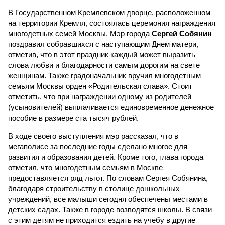
В Государственном Кремлевском дворце, расположенном
на территории Кремля, состоялась церемония награждения
многодетных семей Москвы. Мэр города
Сергей Собянин
поздравил собравшихся с наступающим Днем матери,
отметив, что в этот праздник каждый может выразить
слова любви и благодарности самым дорогим на свете
женщинам. Также градоначальник вручил многодетным
семьям Москвы орден «Родительская слава». Стоит
отметить, что при награждении одному из родителей
(усыновителей) выплачивается единовременное денежное
пособие в размере ста тысяч рублей.
В ходе своего выступления мэр рассказал, что в
мегаполисе за последние годы сделано многое для
развития и образования детей. Кроме того, глава города
отметил, что многодетным семьям в Москве
предоставляется ряд льгот. По словам Сергея Собянина,
благодаря строительству в столице дошкольных
учреждений, все малыши сегодня обеспечены местами в
детских садах. Также в городе возводятся школы. В связи
с этим детям не приходится ездить на учебу в другие