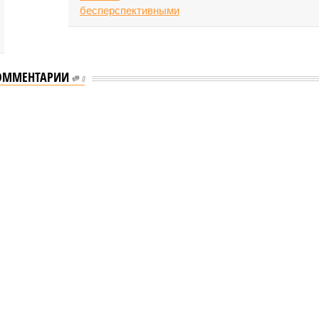
ОММЕНТАРИИ
0