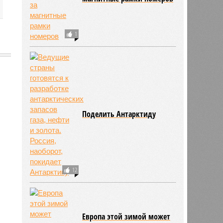
1
Поделить Антарктиду
12
Европа этой зимой может