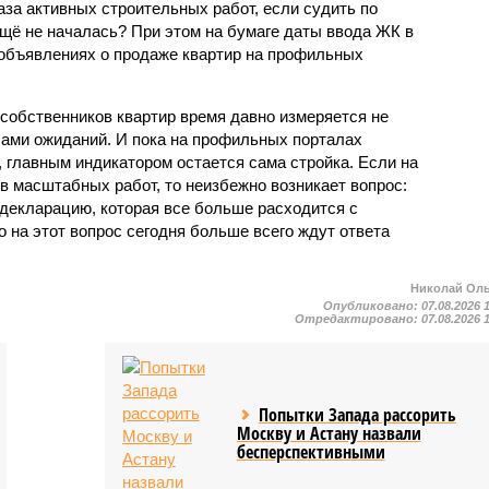
фаза активных строительных работ, если судить по
ещё не началась? При этом на бумаге даты ввода ЖК в
объявлениях о продаже квартир на профильных
собственников квартир время давно измеряется не
ами ожиданий. И пока на профильных порталах
 главным индикатором остается сама стройка. Если на
в масштабных работ, то неизбежно возникает вопрос:
 декларацию, которая все больше расходится с
на этот вопрос сегодня больше всего ждут ответа
Николай Ол
Опубликовано:
07.08.2026 
Отредактировано:
07.08.2026 
Попытки Запада рассорить
Москву и Астану назвали
бесперспективными