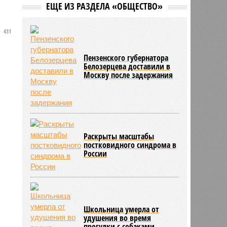
ЕЩЕ ИЗ РАЗДЕЛА «ОБЩЕСТВО»
431
Пензенского губернатора
Белозерцева доставили в
Москву после задержания
Раскрыты масштабы
постковидного синдрома в
России
Школьница умерла от
удушения во время
прогулки с собаками