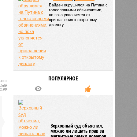
Байден обрушился на Путина с
голословными обвинениями,
но пока уклоняется от
приглашения к открытому
диалогу
ПОПУЛЯРНОЕ
ьхин
11:09
11:09
Верховный суд объяснил,
можно ли лишать прав за
магнитные рамки номеров