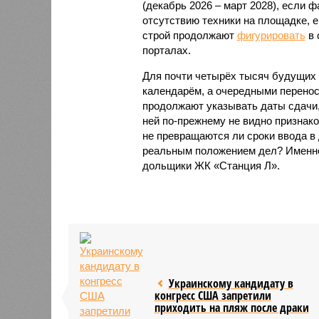
(декабрь 2026 – март 2028), если 
отсутствию техники на площадке, 
строй продолжают
фигурировать
в 
порталах.
Для почти четырёх тысяч будущих 
календарём, а очередными перенос
продолжают указывать даты сдачи,
ней по-прежнему не видно признако
не превращаются ли сроки ввода в
реальным положением дел? Именно 
дольщики ЖК «Станция Л».
Украинскому кандидату в
конгресс США запретили
приходить на пляж после драки