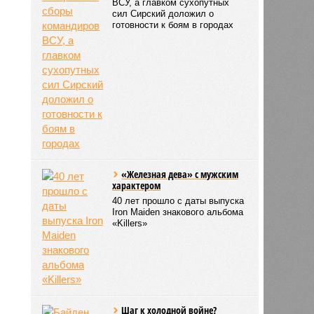
ВСУ, а главком сухопутных
сил Сирский доложил о
готовности к боям в городах
«Железная дева» с мужским
характером
40 лет прошло с даты выпуска
Iron Maiden знакового альбома
«Killers»
Шаг к холодной войне?