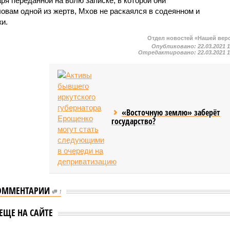
я переданной на волю записке, в которой они
овам одной из жертв, Мхов не раскаялся в содеянном и
и.
Отдел новостей «Нашей вер
Опубликовано:
22.03.2021 
Отредактировано:
22.03.2021 
«Восточную землю» заберёт
государство?
ОММЕНТАРИИ
1
ЕЩЕ НА САЙТЕ