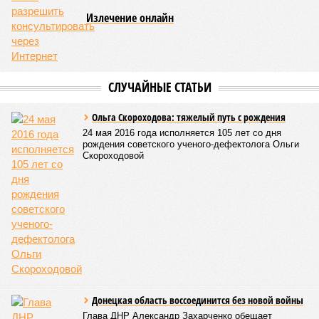
Излечение онлайн
СЛУЧАЙНЫЕ СТАТЬИ
Ольга Скороходова: тяжелый путь с рождения
24 мая 2016 года исполняется 105 лет со дня
рождения советского ученого-дефектолога Ольги
Скороходовой
Донецкая область воссоединится без новой войны
Глава ДНР Александр Захарченко обещает