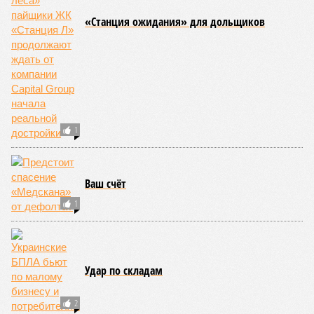
«Станция ожидания» для дольщиков
1
Ваш счёт
1
Удар по складам
2