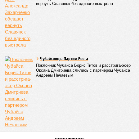
вернуть Славянск без единого выстрела
Чубайсовцы Партии Роста
Поклонник Чубайса Борис Титов и расстрига-эсер
Оксана Дмитриева слились с партнёром Чубайса
Андреем Нечаевым