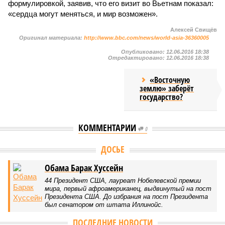
формулировкой, заявив, что его визит во Вьетнам показал:
«сердца могут меняться, и мир возможен».
Алексей Свищёв
Оригинал материала:
http://www.bbc.com/news/world-asia-36360005
Опубликовано:
12.06.2016 18:38
Отредактировано:
12.06.2016 18:38
«Восточную
землю» заберёт
государство?
КОММЕНТАРИИ
0
ДОСЬЕ
Обама Барак Хуссейн
44 Президент США, лауреат Нобелевской премии
мира, первый афроамериканец, выдвинутый на пост
Президента США. До избрания на пост Президента
был сенатором от штата Иллинойс.
ПОСЛЕДНИЕ НОВОСТИ