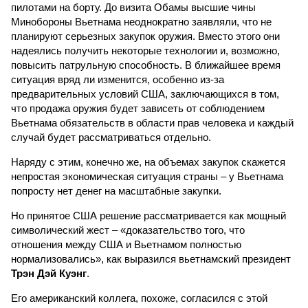
пилотами на борту. До визита Обамы высшие чины
Минобороны Вьетнама неоднократно заявляли, что не
планируют серьезных закупок оружия. Вместо этого они
надеялись получить некоторые технологии и, возможно,
повысить патрульную способность. В ближайшее время
ситуация вряд ли изменится, особенно из-за
предварительных условий США, заключающихся в том,
что продажа оружия будет зависеть от соблюдением
Вьетнама обязательств в области прав человека и каждый
случай будет рассматриваться отдельно.
Наряду с этим, конечно же, на объемах закупок скажется
непростая экономическая ситуация страны – у Вьетнама
попросту нет денег на масштабные закупки.
Но принятое США решение рассматривается как мощный
символический жест – «доказательство того, что
отношения между США и Вьетнамом полностью
нормализовались», как выразился вьетнамский президент
Трэн Дэй Куэнг
.
Его американский коллега, похоже, согласился с этой