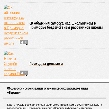
СК объяснил самосуд над школьником в
Приморье бездействием работников школы
93
Приход за деньгами
20
Общероссийское издание журналистских расследований
«Версия»
Газета «Наша версия» основана Артёмом Боровиком в 1998 году как газета
расследований. Официальный сайт «Версия» публикует материалы