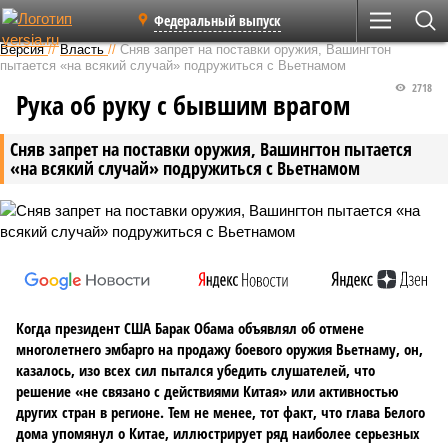
Федеральный выпуск
Версия
//
Власть
//
Сняв запрет на поставки оружия, Вашингтон
пытается «на всякий случай» подружиться с Вьетнамом
2718
Рука об руку с бывшим врагом
Сняв запрет на поставки оружия, Вашингтон пытается
«на всякий случай» подружиться с Вьетнамом
Когда президент США Барак Обама объявлял об отмене
многолетнего эмбарго на продажу боевого оружия Вьетнаму, он,
казалось, изо всех сил пытался убедить слушателей, что
решение «не связано с действиями Китая» или активностью
других стран в регионе. Тем не менее, тот факт, что глава Белого
дома упомянул о Китае, иллюстрирует ряд наиболее серьезных