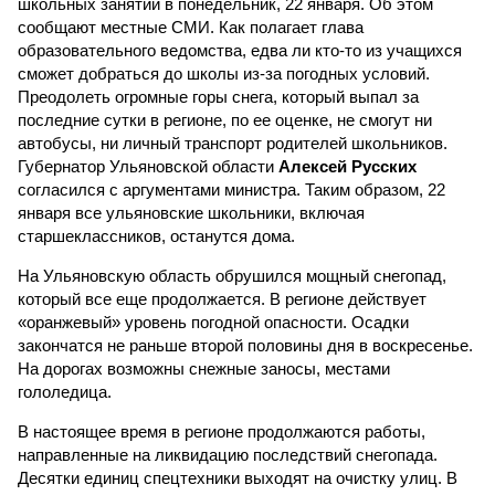
школьных занятий в понедельник, 22 января. Об этом
сообщают местные СМИ. Как полагает глава
образовательного ведомства, едва ли кто-то из учащихся
сможет добраться до школы из-за погодных условий.
Преодолеть огромные горы снега, который выпал за
последние сутки в регионе, по ее оценке, не смогут ни
автобусы, ни личный транспорт родителей школьников.
Губернатор Ульяновской области
Алексей Русских
согласился с аргументами министра. Таким образом, 22
января все ульяновские школьники, включая
старшеклассников, останутся дома.
На Ульяновскую область обрушился мощный снегопад,
который все еще продолжается. В регионе действует
«оранжевый» уровень погодной опасности. Осадки
закончатся не раньше второй половины дня в воскресенье.
На дорогах возможны снежные заносы, местами
гололедица.
В настоящее время в регионе продолжаются работы,
направленные на ликвидацию последствий снегопада.
Десятки единиц спецтехники выходят на очистку улиц. В