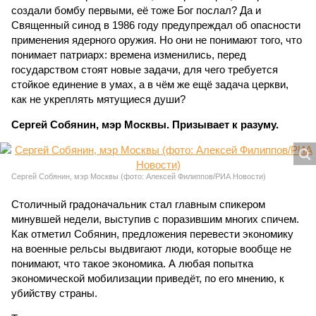
создали бомбу первыми, её тоже Бог послал? Да и
Священный синод в 1986 году предупреждал об опасности
применения ядерного оружия. Но они не понимают того, что
понимает патриарх: времена изменились, перед
государством стоят новые задачи, для чего требуется
стойкое единение в умах, а в чём же ещё задача церкви,
как не укреплять мятущиеся души?
Сергей Собянин, мэр Москвы. Призывает к разуму.
Сергей Собянин, мэр Москвы (фото: Алексей Филиппов/РИА Новости)
Столичный градоначальник стал главным спикером
минувшей недели, выступив с поразившим многих спичем.
Как отметил Собянин, предложения перевести экономику
на военные рельсы выдвигают люди, которые вообще не
понимают, что такое экономика. А любая попытка
экономической мобилизации приведёт, по его мнению, к
убийству страны.