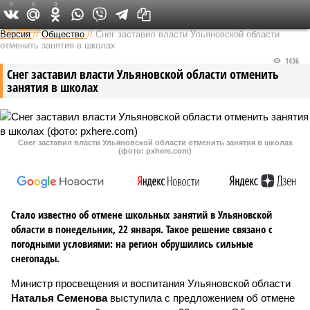
0
0
0
Федеральный выпуск
Версия
//
Общество
//
Снег заставил власти Ульяновской области
отменить занятия в школах
1436
Снег заставил власти Ульяновской области отменить
занятия в школах
Снег заставил власти Ульяновской области отменить занятия в школах
(фото: pxhere.com)
Стало известно об отмене школьных занятий в Ульяновской
области в понедельник, 22 января. Такое решение связано с
погодными условиями: на регион обрушились сильные
снегопады.
Министр просвещения и воспитания Ульяновской области
Наталья Семенова
выступила с предложением об отмене