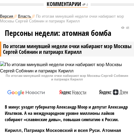
КОММЕНТАРИИ
0
Версия
//
Власть
//
По итогам минувшей недели очки набирают мэр
Москвы Сергей Собянин и патриарх Кирилл
41
Персоны недели: атомная бомба
По итогам минувшей недели очки набирают мэр Москвы
Сергей Собянин и патриарх Кирилл
По итогам минувшей недели очки набирают мэр Москвы Сергей Собянин
и патриарх Кирилл
В минус уходят губернатор Александр Моор и депутат Александр
Ильтяков. А на международном уровне миллионы лайков
собирают «славянские дивы», повышая симпатию к России.
Кирилл, Патриарх Московский и всея Руси. Атомная