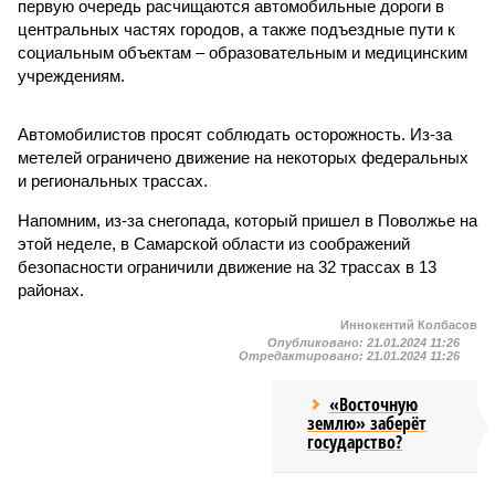
первую очередь расчищаются автомобильные дороги в
центральных частях городов, а также подъездные пути к
социальным объектам – образовательным и медицинским
учреждениям.
Автомобилистов просят соблюдать осторожность. Из-за
метелей ограничено движение на некоторых федеральных
и региональных трассах.
Напомним, из-за снегопада, который пришел в Поволжье на
этой неделе, в Самарской области из соображений
безопасности ограничили движение на 32 трассах в 13
районах.
Иннокентий Колбасов
Опубликовано:
21.01.2024 11:26
Отредактировано:
21.01.2024 11:26
«Восточную
землю» заберёт
государство?