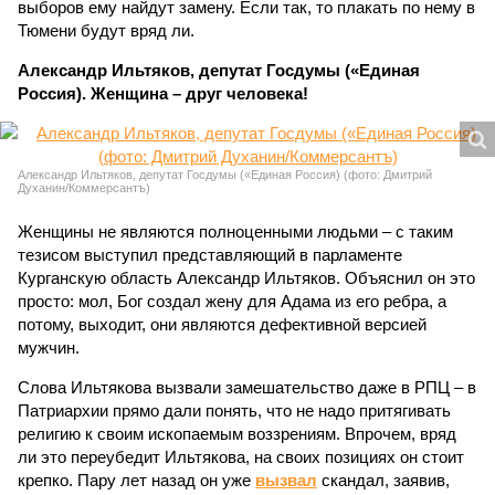
выборов ему найдут замену. Если так, то плакать по нему в
Тюмени будут вряд ли.
Александр Ильтяков, депутат Госдумы («Единая
Россия). Женщина – друг человека!
Александр Ильтяков, депутат Госдумы («Единая Россия) (фото: Дмитрий
Духанин/Коммерсантъ)
Женщины не являются полноценными людьми – с таким
тезисом выступил представляющий в парламенте
Курганскую область Александр Ильтяков. Объяснил он это
просто: мол, Бог создал жену для Адама из его ребра, а
потому, выходит, они являются дефективной версией
мужчин.
Слова Ильтякова вызвали замешательство даже в РПЦ – в
Патриархии прямо дали понять, что не надо притягивать
религию к своим ископаемым воззрениям. Впрочем, вряд
ли это переубедит Ильтякова, на своих позициях он стоит
крепко. Пару лет назад он уже
вызвал
скандал, заявив,