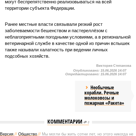
могут беспрепятственно реализовываться на всей
территории субъекта Федерации.
Ранее местные власти связывали резкий рост
заболеваемости бешенством и пастереллёзом с
неблагоприятными погодными условиями, а в региональной
ветеринарной службе в качестве одной из причин вспышек
также называли халатность при ведении личных
подсобных хозяйств.
Виктория Степанова
Опубликовано:
15.06.2026 14:07
Отредактировано:
15.06.2026 14:07
Необычные
корабли. Речные
молоковозы и
пожарная «Ракета»
КОММЕНТАРИИ
0
Версия
//
Общество
//
Мы могли бы жить сотни лет, но этого никогда не