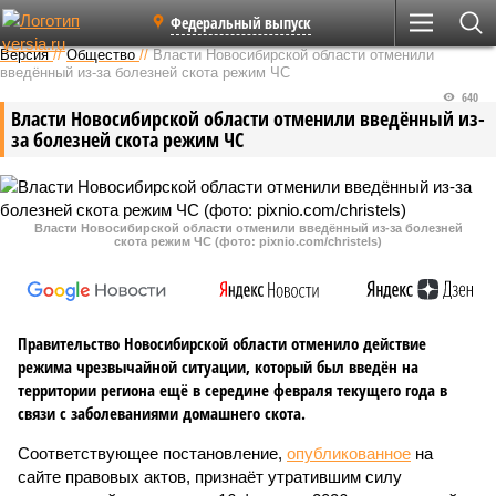
Федеральный выпуск
Версия
//
Общество
//
Власти Новосибирской области отменили
введённый из-за болезней скота режим ЧС
640
Власти Новосибирской области отменили введённый из-
за болезней скота режим ЧС
Власти Новосибирской области отменили введённый из-за болезней
скота режим ЧС (фото: pixnio.com/christels)
Правительство Новосибирской области отменило действие
режима чрезвычайной ситуации, который был введён на
территории региона ещё в середине февраля текущего года в
связи с заболеваниями домашнего скота.
Соответствующее постановление,
опубликованное
на
сайте правовых актов, признаёт утратившим силу