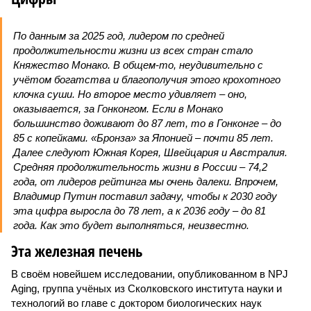
По данным за 2025 год, лидером по средней
продолжительности жизни из всех стран стало
Княжество Монако. В общем-то, неудивительно с
учётом богатства и благополучия этого крохотного
клочка суши. Но второе место удивляет – оно,
оказывается, за Гонконгом. Если в Монако
большинство доживают до 87 лет, то в Гонконге – до
85 с копейками. «Бронза» за Японией – почти 85 лет.
Далее следуют Южная Корея, Швейцария и Австралия.
Средняя продолжительность жизни в России – 74,2
года, от лидеров рейтинга мы очень далеки. Впрочем,
Владимир Путин поставил задачу, чтобы к 2030 году
эта цифра выросла до 78 лет, а к 2036 году – до 81
года. Как это будет выполняться, неизвестно.
Эта железная печень
В своём новейшем исследовании, опубликованном в NPJ
Aging, группа учёных из Сколковского института науки и
технологий во главе с доктором биологических наук