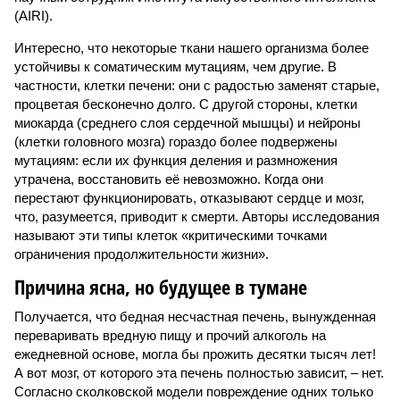
(AIRI).
Интересно, что некоторые ткани нашего организма более
устойчивы к соматическим мутациям, чем другие. В
частности, клетки печени: они с радостью заменят старые,
процветая бесконечно долго. С другой стороны, клетки
миокарда (среднего слоя сердечной мышцы) и нейроны
(клетки головного мозга) гораздо более подвержены
мутациям: если их функция деления и размножения
утрачена, восстановить её невозможно. Когда они
перестают функционировать, отказывают сердце и мозг,
что, разумеется, приводит к смерти. Авторы исследования
называют эти типы клеток «критическими точками
ограничения продолжительности жизни».
Причина ясна, но будущее в тумане
Получается, что бедная несчастная печень, вынужденная
переваривать вредную пищу и прочий алкоголь на
ежедневной основе, могла бы прожить десятки тысяч лет!
А вот мозг, от которого эта печень полностью зависит, – нет.
Согласно сколковской модели повреждение одних только