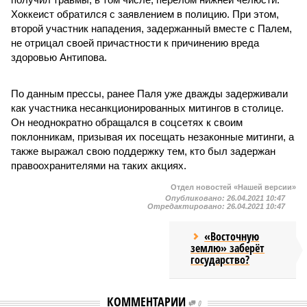
Хоккеист обратился с заявлением в полицию. При этом,
второй участник нападения, задержанный вместе с Палем,
не отрицал своей причастности к причинению вреда
здоровью Антипова.
По данным прессы, ранее Паля уже дважды задерживали
как участника несанкционированных митингов в столице.
Он неоднократно обращался в соцсетях к своим
поклонникам, призывая их посещать незаконные митинги, а
также выражал свою поддержку тем, кто был задержан
правоохранителями на таких акциях.
Отдел новостей «Нашей версии»
Опубликовано:
26.04.2021 10:47
Отредактировано:
26.04.2021 10:47
«Восточную
землю» заберёт
государство?
КОММЕНТАРИИ
0