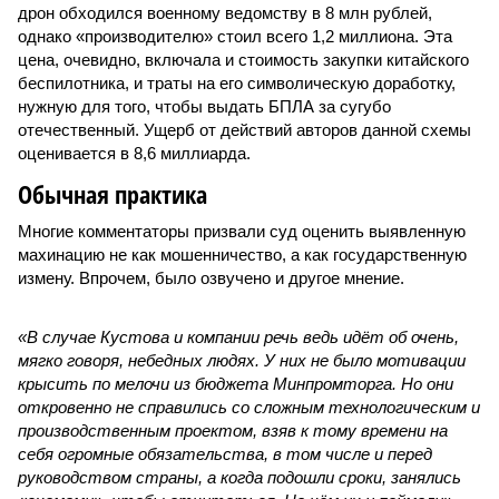
дрон обходился военному ведомству в 8 млн рублей,
однако «производителю» стоил всего 1,2 миллиона. Эта
цена, очевидно, включала и стоимость закупки китайского
беспилотника, и траты на его символическую доработку,
нужную для того, чтобы выдать БПЛА за сугубо
отечественный. Ущерб от действий авторов данной схемы
оценивается в 8,6 миллиарда.
Обычная практика
Многие комментаторы призвали суд оценить выявленную
махинацию не как мошенничество, а как государственную
измену. Впрочем, было озвучено и другое мнение.
«В случае Кустова и компании речь ведь идёт об очень,
мягко говоря, небедных людях. У них не было мотивации
крысить по мелочи из бюджета Минпромторга. Но они
откровенно не справились со сложным технологическим и
производственным проектом, взяв к тому времени на
себя огромные обязательства, в том числе и перед
руководством страны, а когда подошли сроки, занялись