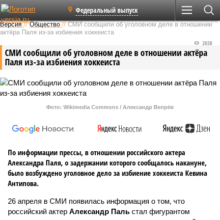
Федеральный выпуск
Версия
//
Общество
//
СМИ сообщили об уголовном деле в отношении
актёра Паля из-за избиения хоккеиста
2038
СМИ сообщили об уголовном деле в отношении актёра
Паля из-за избиения хоккеиста
Фото: Wikimedia Commons / Александр Вепрёв
По информации прессы, в отношении российского актера
Александра Паля, о задержании которого сообщалось накануне,
было возбуждено уголовное дело за избиение хоккеиста Кевина
Антипова.
26 апреля в СМИ появилась информация о том, что
российский актер
Александр Паль
стал фигурантом