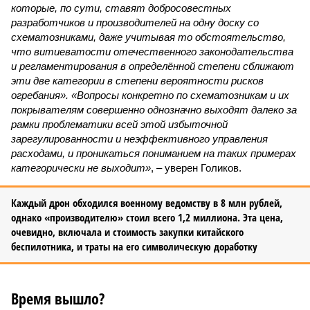
которые, по сути, ставят добросовестных
разработчиков и производителей на одну доску со
схематозниками, даже учитывая то обстоятельство,
что витиеватости отечественного законодательства
и регламентирования в определённой степени сближают
эти две категории в степени вероятности рисков
огребания». «Вопросы конкретно по схематозникам и их
покрывателям совершенно однозначно выходят далеко за
рамки проблематики всей этой избыточной
зарегулированности и неэффективного управления
расходами, и проникаться пониманием на таких примерах
категорически не выходит»
, – уверен Голиков.
Каждый дрон обходился военному ведомству в 8 млн рублей,
однако «производителю» стоил всего 1,2 миллиона. Эта цена,
очевидно, включала и стоимость закупки китайского
беспилотника, и траты на его символическую доработку
Время вышло?