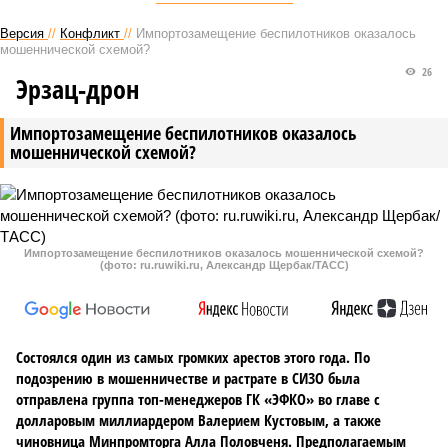
Версия
//
Конфликт
//
Импортозамещение беспилотников оказалось
мошеннической схемой?
26
Эрзац-дрон
Импортозамещение беспилотников оказалось
мошеннической схемой?
Импортозамещение беспилотников оказалось мошеннической схемой?
(фото: ru.ruwiki.ru, Александр Щербак/ТАСС)
Состоялся один из самых громких арестов этого года. По
подозрению в мошенничестве и растрате в СИЗО была
отправлена группа топ-менеджеров ГК «ЭФКО» во главе с
долларовым миллиардером Валерием Кустовым, а также
чиновница Минпромторга Алла Половченя. Предполагаемым