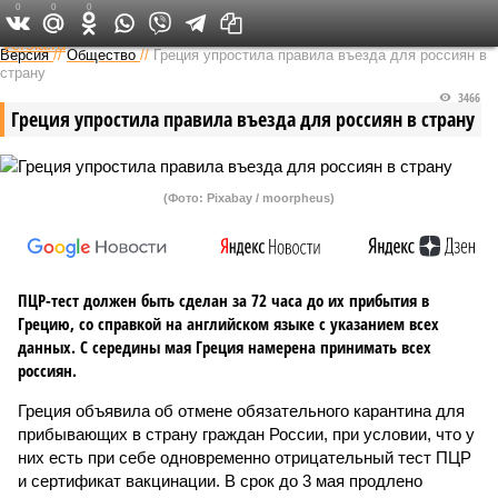
0
0
0
Федеральный выпуск
Версия
//
Общество
//
Греция упростила правила въезда для россиян в
страну
3466
Греция упростила правила въезда для россиян в страну
(Фото: Pixabay / moorpheus)
ПЦР-тест должен быть сделан за 72 часа до их прибытия в
Грецию, со справкой на английском языке с указанием всех
данных. С середины мая Греция намерена принимать всех
россиян.
Греция объявила об отмене обязательного карантина для
прибывающих в страну граждан России, при условии, что у
них есть при себе одновременно отрицательный тест ПЦР
и сертификат вакцинации. В срок до 3 мая продлено