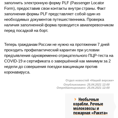
заполнить электронную форму PLF (Passenger Locator
Form), предоставив свои контакты внутри страны. Факт
заполнения формы PLF представляет собой один из
необходимых документов путешественника. Проверка
наличия заполненной форма проводится авиаперевозчиком
перед посадкой на борт.
Теперь гражданам России не нужно на протяжении 7 дней
проходить профилактический карантин при условии
предъявления одновременно отрицательного ПЦР-теста на
COVID-19 и сертификата о завершённой как минимум за 2
недели до совершения поездки вакцинации против
коронавируса.
Отдел новостей «Нашей версии»
Опубликовано:
25.04.2021 12:00
Отредактировано:
25.04.2021 12:00
Необычные
корабли. Речные
молоковозы и
пожарная «Ракета»