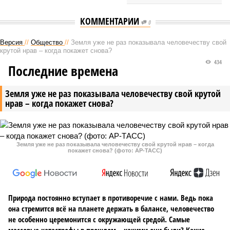
КОММЕНТАРИИ
0
Версия
//
Общество
//
Земля уже не раз показывала человечеству свой
крутой нрав – когда покажет снова?
434
Последние времена
Земля уже не раз показывала человечеству свой крутой
нрав – когда покажет снова?
Земля уже не раз показывала человечеству свой крутой нрав – когда
покажет снова? (фото: АР-ТАСС)
Природа постоянно вступает в противоречие с нами. Ведь пока
она стремится всё на планете держать в балансе, человечество
не особенно церемонится с окружающей средой. Самые