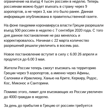
ограничение на въезд 4 тысяч россиян в неделю. Теперь
россиянам можно будет въехать в страну через 9
аэропортов, а не через 3, как это было ранее. Данная
информация опубликована в правительственной газете.
На фоне пандемии коронавируса власти Греции разрешали
въезд 500 россиян в неделю с 7 сентября 2020 года. С того
дня данное постановление не раз менялось и
корректировалось. Начиная с 22 марта количество
разрешений решили увеличить в восемь раз.
Новое постановление вступит в силу с 6.00 26 апреля и
продлится до 6.00 3 мая.
Жители России теперь смогут въезжать на территорию
Греции через 9 аэропортов, а именно через Афины,
Салоники и Ираклиону, Ханью на Крите, Керкиру, Родос,
Кос, Миконос и Санторини.
Помимо этого, лимит для въезжающих из России увеличен
до 4000 граждан в неделю.
За день до прибытия в Грецию от россиян требуется