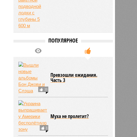
ПОПУЛЯРНОЕ
Превзошли ожидания.
Часть 3
39
Муха не пролетит?
8