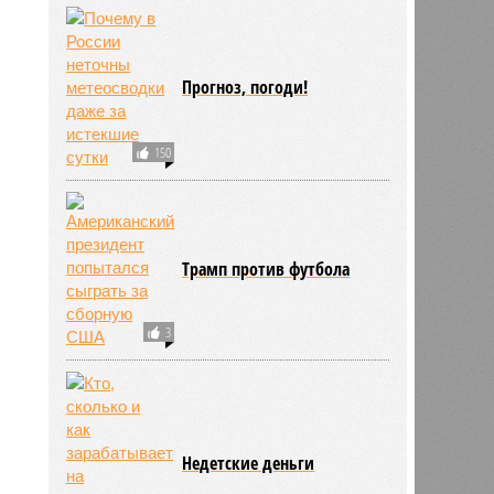
Прогноз, погоди!
150
Трамп против футбола
3
Недетские деньги