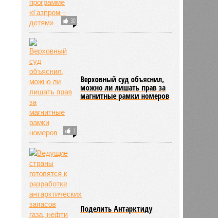
30
Верховный суд объяснил,
можно ли лишать прав за
магнитные рамки номеров
1
Поделить Антарктиду