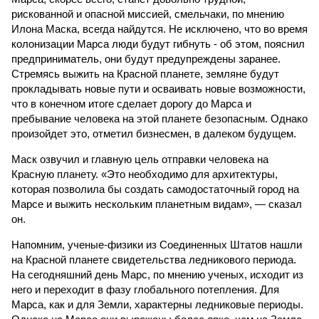
рискованной и опасной миссией, смельчаки, по мнению
Илона Маска, всегда найдутся. Не исключено, что во время
колонизации Марса люди будут гибнуть - об этом, пояснил
предприниматель, они будут предупреждены заранее.
Стремясь выжить на Красной планете, земляне будут
прокладывать новые пути и осваивать новые возможности,
что в конечном итоге сделает дорогу до Марса и
пребывание человека на этой планете безопасным. Однако
произойдет это, отметил бизнесмен, в далеком будущем.
Маск озвучил и главную цель отправки человека на
Красную планету. «Это необходимо для архитектуры,
которая позволила бы создать самодостаточный город на
Марсе и выжить нескольким планетным видам», — сказал
он.
Напомним, ученые-физики из Соединенных Штатов нашли
на Красной планете свидетельства ледникового периода.
На сегодняшний день Марс, по мнению ученых, исходит из
него и переходит в фазу глобального потепления. Для
Марса, как и для Земли, характерны ледниковые периоды.