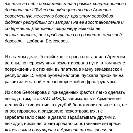
взятые на себя обязательства в рамках концессионного
договора от 2008 года». «Концессия дала Армении
современную железную дорогу, при этом освободив
бюджет республики от затрат на её восстановление и
содержание. Дивиденды акционеру никогда не
выплачивались, вся прибыль шла на развитие железной
дороги»
, – добавил Белозёров.
И в самом деле. Российская сторона поставляла Армении
вагоны, по первому чиху ремонтировала пути, в том числе
повреждённые стихией, выплатила в казну закавказской
республики 15 млрд рублей налогов, пускала прибыль на
развитие местной железнодорожной инфраструктуры.
Из слов Белозёрова и приведённых фактов легко сделать
вывод о том, что ОАО «РЖД» занималось в Армении не
деловой активностью, а сугубой благотворительностью, не
инвестировало, а раздавало пожертвования, не
зарабатывало само, а давало зарабатывать другим и,
выходит, никак не гарантировало собственные интересы.
«Пока самая популярная в Армении точка зрения по