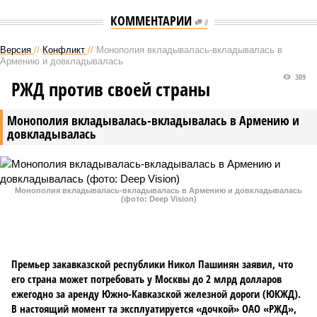
КОММЕНТАРИИ
0
Версия
//
Конфликт
//
Монополия вкладывалась-вкладывалась в
Армению и довкладывалась
309
РЖД против своей страны
Монополия вкладывалась-вкладывалась в Армению и
довкладывалась
Монополия вкладывалась-вкладывалась в Армению и довкладывалась
(фото: Deep Vision)
Премьер закавказской республики Никол Пашинян заявил, что
его страна может потребовать у Москвы до 2 млрд долларов
ежегодно за аренду Южно-Кавказской железной дороги (ЮКЖД).
В настоящий момент та эксплуатируется «дочкой» ОАО «РЖД»,