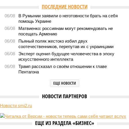
ПОСЛЕДНИЕ НОВОСТИ
06/08
В Румынии заявили о неготовности брать на себя
помощь Украине
06/08
Матвиенко: россиянам могут рекомендовать не
посещать Армению
06/08
Пьяный поляк жестоко избил двух
соотечественников, перепутав их с украинцами
06/08
Эксперт оценил будущее человечества в эпоху
искусственного интеллекта
06/08
Трамп рассказал о своём отношении к главе
Пентагона
ЕЩЕ НОВОСТИ
НОВОСТИ ПАРТНЕРОВ
Новости smi2.ru
ЕЩЕ ИЗ РАЗДЕЛА «БИЗНЕС»