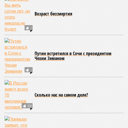
Возраст бессмертия
2
Путин встретился в Сочи с президентом
Чехии Земаном
1
Сколько нас на самом деле?
888