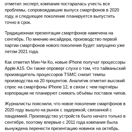
отметил эксперт, компания постаралась учесть все
проблемы, сопровождавшие выпуск смартфонов в 2020
году, и следующее поколение планируется выпустить
точно в срок.
Традиционная презентация смартфонов намечена на
сентябрь. По мнению инсайдера, производство первой
партии смартфонов нового поколения будет запущено уже
летом 2021 года.
Как отметил Мин-Чи Ко, новые iPhone получат процессоры
Apple A15. Он также опроверг слухи о том, что тайваньский
производитель процессоров TSMC снизит темпы
производства на 20 процентов. Аналитик отметил высокий
спрос на смартфоны iPhone 12, в связи с чем партнёры
корпорации не планируют снижать объёмы поставок чипов.
Журналисты пояснили, что новое поколение смартфонов в
2020 году вышло на рынок с задержкой, связанной с
пандемией. Производство устройств было начато только в
сентябре, поэтому впервые с 2011 года компания была
вынуждена перенести презентацию новинок на октябрь.