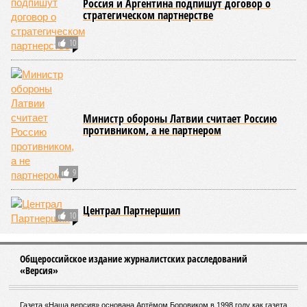
Россия и Аргентина подпишут договор о
стратегическом партнерстве
10
Министр обороны Латвии считает Россию
противником, а не партнером
9
Централ Партнершип
10
Общероссийское издание журналистских расследований
«Версия»
Газета «Наша версия» основана Артёмом Боровиком в 1998 году как газета