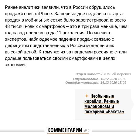
Ранее аналитики заявили, что в России обрушились
продажи новых iPhone. За первые две недели со старта
продаж в мобильных сетях было зарегистрировано всего
48 тысяч новых смартфонов – это в три раза меньше, чем
год назад после выхода 11 поколения. По мнению
экспертов, наблюдаемое падение продаж связано с
дефицитом представленных в России моделей и их
высокой ценой. К тому же из-за пандемии россияне стали
дольше пользоваться своими смартфонами в целях
экономии.
Отдел новостей «Нашей версии»
Опубликовано:
16.12.2020 15:09
Отредактировано:
16.12.2020 15:09
Необычные
корабли. Речные
молоковозы и
пожарная «Ракета»
КОММЕНТАРИИ
0