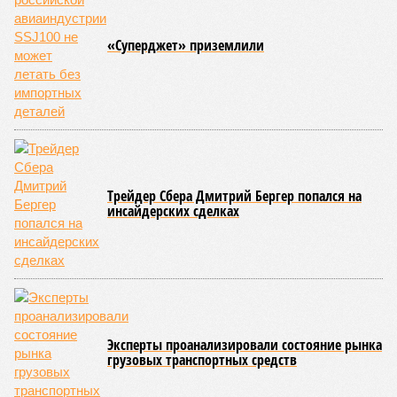
«Суперджет» приземлили
Трейдер Сбера Дмитрий Бергер попался на
инсайдерских сделках
Эксперты проанализировали состояние рынка
грузовых транспортных средств