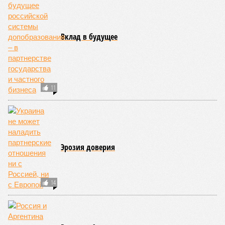
Вклад в будущее
11
Эрозия доверия
14