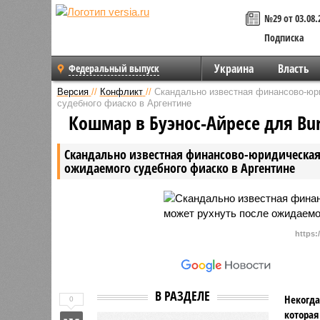
№29 от 03.08.
Подписка
Украина
Власть
Федеральный выпуск
Версия
//
Конфликт
//
Скандально известная финансово-юр
судебного фиаско в Аргентине
Кошмар в Буэнос-Айресе для Burf
Скандально известная финансово-юридическая
ожидаемого судебного фиаско в Аргентине
https:
В РАЗДЕЛЕ
Некогда
0
которая