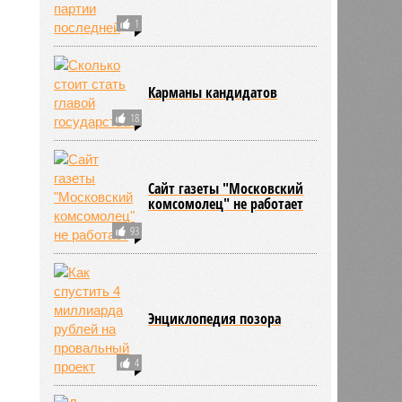
1
Карманы кандидатов
18
Сайт газеты "Московский
комсомолец" не работает
93
Энциклопедия позора
4