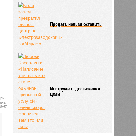
Продать нельзя оставить
Инструмент достижения
цели
арин
18:31
18:47