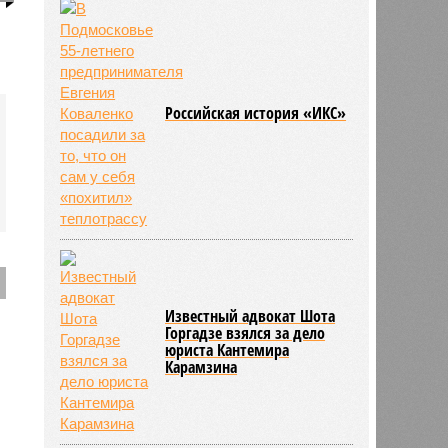
Российская история «ИКС»
Известный адвокат Шота
Горгадзе взялся за дело
юриста Кантемира
Карамзина