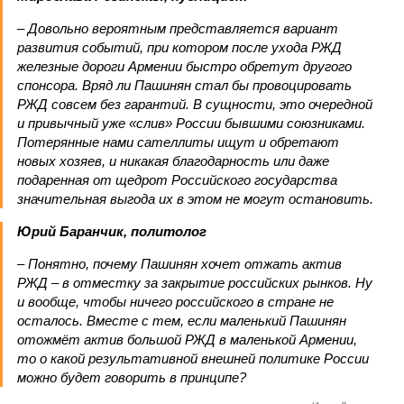
– Довольно вероятным представляется вариант
развития событий, при котором после ухода РЖД
железные дороги Армении быстро обретут другого
спонсора. Вряд ли Пашинян стал бы провоцировать
РЖД совсем без гарантий. В сущности, это очередной
и привычный уже «слив» России бывшими союзниками.
Потерянные нами сателлиты ищут и обретают
новых хозяев, и никакая благодарность или даже
подаренная от щедрот Российского государства
значительная выгода их в этом не могут остановить.
Юрий Баранчик, политолог
– Понятно, почему Пашинян хочет отжать актив
РЖД – в отместку за закрытие российских рынков. Ну
и вообще, чтобы ничего российского в стране не
осталось. Вместе с тем, если маленький Пашинян
отожмёт актив большой РЖД в маленькой Армении,
то о какой результативной внешней политике России
можно будет говорить в принципе?