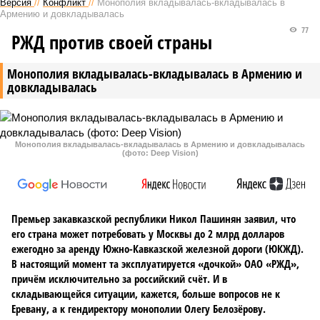
Версия
//
Конфликт
//
Монополия вкладывалась-вкладывалась в
Армению и довкладывалась
77
РЖД против своей страны
Монополия вкладывалась-вкладывалась в Армению и
довкладывалась
Монополия вкладывалась-вкладывалась в Армению и довкладывалась
(фото: Deep Vision)
Премьер закавказской республики Никол Пашинян заявил, что
его страна может потребовать у Москвы до 2 млрд долларов
ежегодно за аренду Южно-Кавказской железной дороги (ЮКЖД).
В настоящий момент та эксплуатируется «дочкой» ОАО «РЖД»,
причём исключительно за российский счёт. И в
складывающейся ситуации, кажется, больше вопросов не к
Еревану, а к гендиректору монополии Олегу Белозёрову.