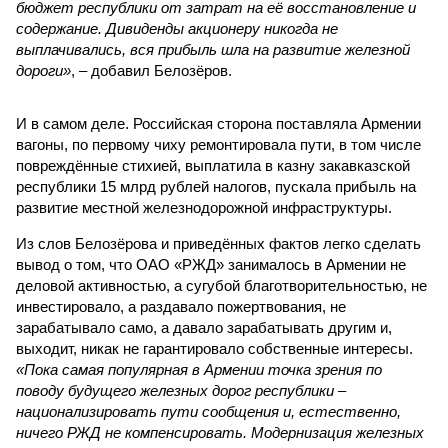
бюджет республики от затрат на её восстановление и
содержание. Дивиденды акционеру никогда не
выплачивались, вся прибыль шла на развитие железной
дороги»
, – добавил Белозёров.
И в самом деле. Российская сторона поставляла Армении
вагоны, по первому чиху ремонтировала пути, в том числе
повреждённые стихией, выплатила в казну закавказской
республики 15 млрд рублей налогов, пускала прибыль на
развитие местной железнодорожной инфраструктуры.
Из слов Белозёрова и приведённых фактов легко сделать
вывод о том, что ОАО «РЖД» занималось в Армении не
деловой активностью, а сугубой благотворительностью, не
инвестировало, а раздавало пожертвования, не
зарабатывало само, а давало зарабатывать другим и,
выходит, никак не гарантировало собственные интересы.
«Пока самая популярная в Армении точка зрения по
поводу будущего железных дорог рес­публики –
национализировать пути сообщения и, естественно,
ничего РЖД не компенсировать. Модернизация железных