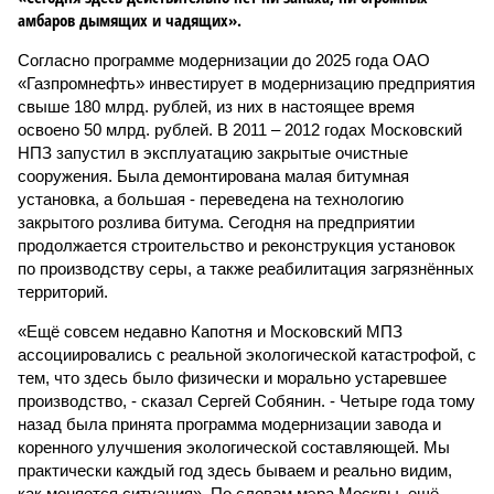
амбаров дымящих и чадящих».
Согласно программе модернизации до 2025 года ОАО
«Газпромнефть» инвестирует в модернизацию предприятия
свыше 180 млрд. рублей, из них в настоящее время
освоено 50 млрд. рублей. В 2011 – 2012 годах Московский
НПЗ запустил в эксплуатацию закрытые очистные
сооружения. Была демонтирована малая битумная
установка, а большая - переведена на технологию
закрытого розлива битума. Сегодня на предприятии
продолжается строительство и реконструкция установок
по производству серы, а также реабилитация загрязнённых
территорий.
«Ещё совсем недавно Капотня и Московский МПЗ
ассоциировались с реальной экологической катастрофой, с
тем, что здесь было физически и морально устаревшее
производство, - сказал Сергей Собянин. - Четыре года тому
назад была принята программа модернизации завода и
коренного улучшения экологической составляющей. Мы
практически каждый год здесь бываем и реально видим,
как меняется ситуация». По словам мэра Москвы, ещё