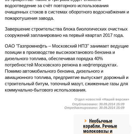
водоотведение за счёт повторного использования
очищенных стоков в системах оборотного водоснабжения и
пожаротушения завода.
Завершение строительства блока биологических очистных
сооружений запланировано на первый квартал 2017 года.
ОАО "Газпромнефть – Московский НПЗ" занимает ведущие
позиции в производстве высокооктанового бензина и
дизельного топлива, обеспечивая порядка 40%
потребностей Московского региона в нефтепродуктах.
Помимо автомобильного бензина, дизельного и
авиационного топлива, предприятие выпускает дорожный и
строительный битум, топочный мазут, сжиженные газы для
коммунально-бытового использования.
Отдел новостей «Нашей версии»
Опубликовано:
30.09.2014 15:09
Отредактировано:
30.09.2014 15:09
Необычные
корабли. Речные
молоковозы и