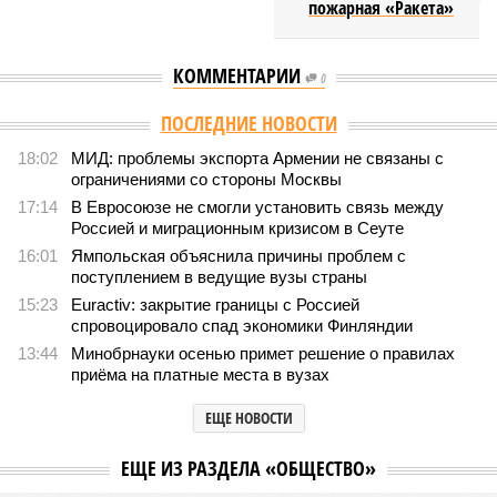
пожарная «Ракета»
КОММЕНТАРИИ
0
ПОСЛЕДНИЕ НОВОСТИ
18:02
МИД: проблемы экспорта Армении не связаны с
ограничениями со стороны Москвы
17:14
В Евросоюзе не смогли установить связь между
Россией и миграционным кризисом в Сеуте
16:01
Ямпольская объяснила причины проблем с
поступлением в ведущие вузы страны
15:23
Euractiv: закрытие границы с Россией
спровоцировало спад экономики Финляндии
13:44
Минобрнауки осенью примет решение о правилах
приёма на платные места в вузах
ЕЩЕ НОВОСТИ
ЕЩЕ ИЗ РАЗДЕЛА «ОБЩЕСТВО»