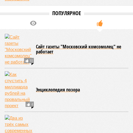
ПОПУЛЯРНОЕ
Сайт газеты "Московский комсомолец" не
работает
93
Энциклопедия позора
4