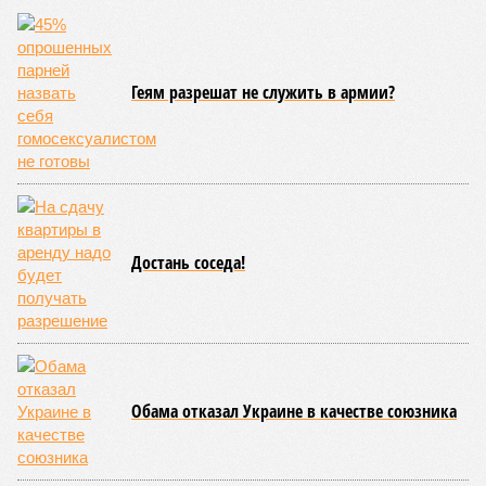
Геям разрешат не служить в армии?
Достань соседа!
Обама отказал Украине в качестве союзника