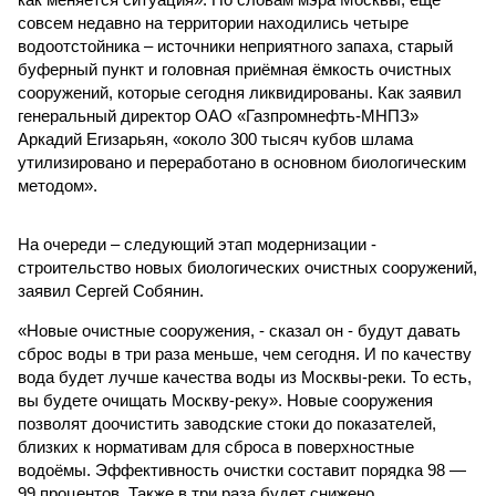
совсем недавно на территории находились четыре
водоотстойника – источники неприятного запаха, старый
буферный пункт и головная приёмная ёмкость очистных
сооружений, которые сегодня ликвидированы. Как заявил
генеральный директор ОАО «Газпромнефть-МНПЗ»
Аркадий Егизарьян, «около 300 тысяч кубов шлама
утилизировано и переработано в основном биологическим
методом».
На очереди – следующий этап модернизации -
строительство новых биологических очистных сооружений,
заявил Сергей Собянин.
«Новые очистные сооружения, - сказал он - будут давать
сброс воды в три раза меньше, чем сегодня. И по качеству
вода будет лучше качества воды из Москвы-реки. То есть,
вы будете очищать Москву-реку». Новые сооружения
позволят доочистить заводские стоки до показателей,
близких к нормативам для сброса в поверхностные
водоёмы. Эффективность очистки составит порядка 98 —
99 процентов. Также в три раза будет снижено