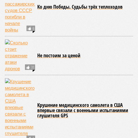
Ко дню Победы. Судьбы трёх теплоходов
6
Не постоим за ценой
31
Крушение медицинского самолета в США
впервые связали с военными испытаниями
глушителя GPS