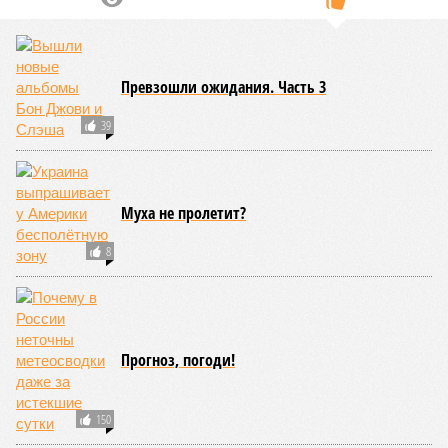
Превзошли ожидания. Часть 3
39
Муха не пролетит?
8
Прогноз, погоди!
150