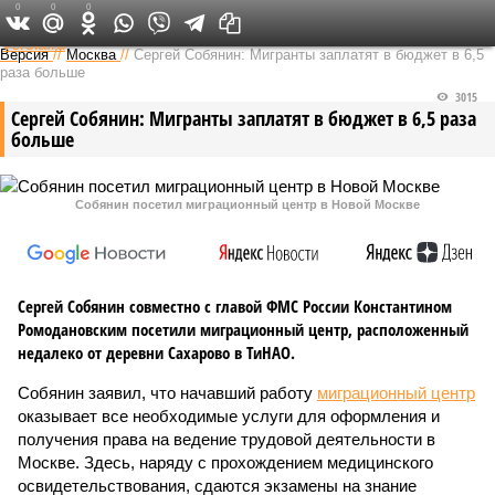
0
0
0
Федеральный выпуск
Версия
//
Москва
//
Сергей Собянин: Мигранты заплатят в бюджет в 6,5
раза больше
3015
Сергей Собянин: Мигранты заплатят в бюджет в 6,5 раза
больше
Собянин посетил миграционный центр в Новой Москве
Сергей Собянин совместно с главой ФМС России Константином
Ромодановским посетили миграционный центр, расположенный
недалеко от деревни Сахарово в ТиНАО.
Собянин заявил, что начавший работу
миграционный центр
оказывает все необходимые услуги для оформления и
получения права на ведение трудовой деятельности в
Москве. Здесь, наряду с прохождением медицинского
освидетельствования, сдаются экзамены на знание