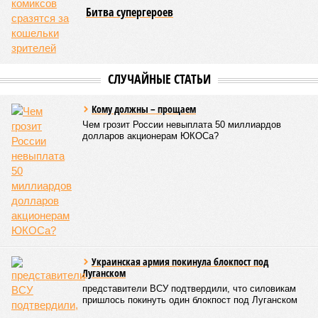
Битва супергероев
СЛУЧАЙНЫЕ СТАТЬИ
Кому должны – прощаем
Чем грозит России невыплата 50 миллиардов
долларов акционерам ЮКОСа?
Украинская армия покинула блокпост под
Луганском
представители ВСУ подтвердили, что силовикам
пришлось покинуть один блокпост под Луганском