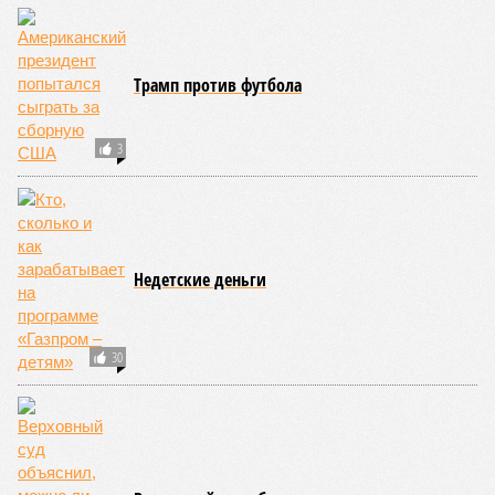
Трамп против футбола
3
Недетские деньги
30