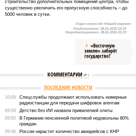
строительство дополнительных помещений центра, чтобы
существенно увеличить его пропускную способность – до
5000 человек в сутки.
Отдел новостей «Нашей версии»
Опубликовано:
28.01.2015 22:23
Отредактировано:
28.01.2015 22:23
«Восточную
землю» заберёт
государство?
КОММЕНТАРИИ
0
ПОСЛЕДНИЕ НОВОСТИ
10:08
Спецслужбы продолжают использовать номерные
радиостанции для передачи шифровок агентам
09:59
Детство без ИИ назвали привилегией элиты
09:50
В Германии пенсионной политикой недовольны 80%
граждан
09:48
Россия нарастит количество авиарейсов с КНР