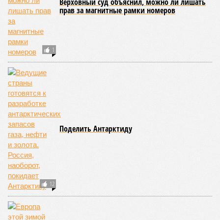
Верховный суд объяснил, можно ли лишать
прав за магнитные рамки номеров
1
Поделить Антарктиду
12