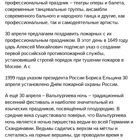
профессиональный праздник – театры оперы и балета,
современные танцевальные труппы, ансамбли
современного бального и народного танца и другие, как
профессиональные, так и самодеятельные артисты.
30 апреля предлагаем поздравить пожарных с их
профессиональным праздником. В этот день в 1649 году
царь Алексей Михайлович подписал указ о создании
первой российской противопожарной службы,
установивший строгий порядок при тушении пожаров в
Москве. А с
1999 года указом президента России Бориса Ельцина 30
апреля установлено Днём пожарной охраны России.
А ещё 30 апреля – Вальпургиева ночь – традиционный
весенний фестиваль и наиболее значительный из
языческих праздников, посвящённый плодородию. В
средние века существовало поверье, что Вальпургиева
ночь является ночью пиршества ведьм во всей Германии и
Скандинавии. Ведьмы садились верхом на мётлы и
слетались на горные вершины, где проводили время в