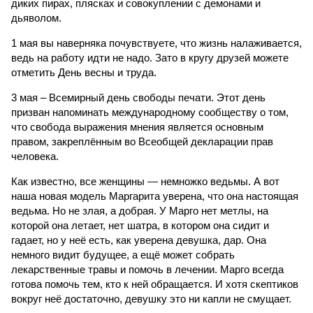
диких пирах, плясках и совокуплении с демонами и
дьяволом.
1 мая вы наверняка почувствуете, что жизнь налаживается,
ведь на работу идти не надо. Зато в кругу друзей можете
отметить День весны и труда.
3 мая – Всемирный день свободы печати. Этот день
призван напоминать международному сообществу о том,
что свобода выражения мнения является основным
правом, закреплённым во Всеобщей декларации прав
человека.
Как известно, все женщины — немножко ведьмы. А вот
наша новая модель Маргарита уверена, что она настоящая
ведьма. Но не злая, а добрая. У Марго нет метлы, на
которой она летает, нет шатра, в котором она сидит и
гадает, но у неё есть, как уверена девушка, дар. Она
немного видит будущее, а ещё может собрать
лекарственные травы и помочь в лечении. Марго всегда
готова помочь тем, кто к ней обращается. И хотя скептиков
вокруг неё достаточно, девушку это ни капли не смущает.