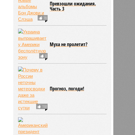
Превзошли ожидания.
Часть 3
39
Муха не пролетит?
8
Прогноз, погоди!
150