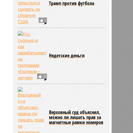
Трамп против футбола
3
Недетские деньги
30
Верховный суд объяснил,
можно ли лишать прав за
магнитные рамки номеров