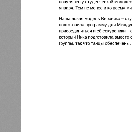
популярен у студенческой молодёж
января. Тем не менее и ко всему м
Наша новая модель Вероника – студ
подготовила программу для Междун
присоединиться и её сокурсники – 
который Ника подготовила вместе с
группы, так что танцы обеспечены.