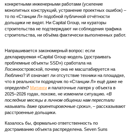
конкретными инженерными работами (усиление
монолитных конструкций, устранение проектных ошибок) –
то по «Станции Л» подобной публичной отчётности
дольщики не видят. Ни Capital Group, ни кураторы
строительства не подтверждают ни соблюдения графика
строительства, ни объёма фактически выполненных работ.
Напрашивается закономерный вопрос: если
декларируемая «Capital Group модель (достраивать
проблемные объекты SSD») сработала на
Лосиноостровской, почему она не масштабируется на
Люблино? И означает ли отсутствие техники на площадке,
что в реальности подрядчик по «Станции Л» ещё даже не
определён?
Митинги
и палаточные лагеря у объекта в
2025–2026 годах, похоже, не изменили ситуацию.
«В
последние месяцы в личном общении нам перестали
называть даже ориентировочные сроки»
, – рассказывают
расстроенные дольщики.
Казалось бы, формально ответственность по
достраиванию объекта распределена. Seven Suns