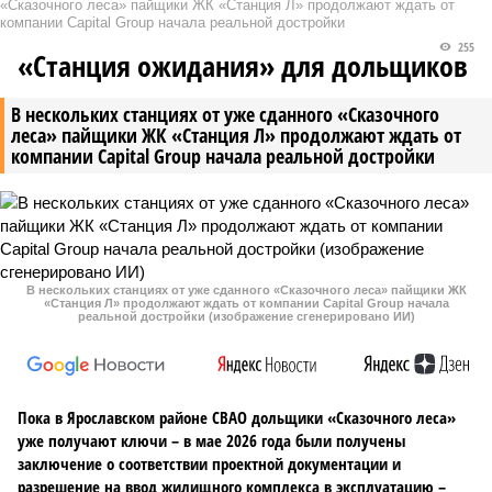
«Сказочного леса» пайщики ЖК «Станция Л» продолжают ждать от
компании Capital Group начала реальной достройки
255
«Станция ожидания» для дольщиков
В нескольких станциях от уже сданного «Сказочного
леса» пайщики ЖК «Станция Л» продолжают ждать от
компании Capital Group начала реальной достройки
В нескольких станциях от уже сданного «Сказочного леса» пайщики ЖК
«Станция Л» продолжают ждать от компании Capital Group начала
реальной достройки (изображение сгенерировано ИИ)
Пока в Ярославском районе СВАО дольщики «Сказочного леса»
уже получают ключи – в мае 2026 года были получены
заключение о соответствии проектной документации и
разрешение на ввод жилищного комплекса в эксплуатацию –