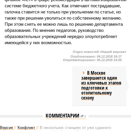
системе бюджетного учета. Как отмечают пострадавшие,
галочка ставится не только при увольнении по статье, но
также при решении уволиться по собственному желанию.
При этом снять ее можно лишь по решению департамента
образования. По мнению педагогов, руководство
образовательных учреждений нередко злоупотребляет
имеющейся у них возможностью.
Отдел новостей «Нашей версии»
Опубликовано:
04.12.2018 16:17
Отредактировано:
05.12.2018 14:00
В Москве
завершается один
из ключевых этапов
подготовки к
отопительному
сезону
КОММЕНТАРИИ
0
Версия
//
Конфликт
//
В нескольких станциях от уже сданного