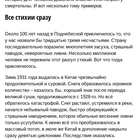
смертельны. И вот несколько тому примеров.
Все стихии сразу
Около 100 лет назад в Поднебесной приключилось то, что
у нас назвали бы тридцатью тремя несчастьями. Страну
последовательно поразили: многолетняя засуха, страшный
паводок, невероятные ливни. Несколько миллионов
человек не пережили этот разгул стихий. Вот что тогда
приключилось.
Зима 1931 года выдалась в Китае чрезвычайно
продолжительной и суровой. Снега образовалось огромное
количество – казалось бы, хороший знак после периода
великой суши, продолжавшегося с 1928-го. Но всё
обратилось катастрофой. Снег растаял, устремился в реки,
начался небывалый паводок, быстро обернувшийся
страшным наводнением, которое обильные весенние ливни
только усугубили. К июню всё это преобразовалось в
массовый потоп, в июле же Китай в дополнение накрыло
сразу девятью циклонами. Последствия оказались