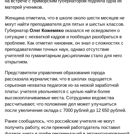
на встрече с приморским губернатором подняла одна их
матерей учеников.
Женщина отметила, что в школе около шести месяцев не
могут найти преподавателя для пятых и шестых классов.
Губернатор
Олег Кожемяко
оказался не осведомлен о
ситуации с нехваткой кадров и пообещал разобраться в
проблеме. Как отметил чиновник, он знал о сложностях с
преподавателями точных наук, однако отсутствие
учителей по гуманитарным дисциплинам стало для него
открытием.
Представители управления образования города
рассказала журналистам, что в школах ощущается
серьезная нехватка педагогов из-за низкой заработной
платы: учителя увольняются с целью найти более
высокооплачиваемые места. Сотрудники ведомства
рассчитывают, что положение дел может улучшиться
после увеличения оклада с 7000 рублей до 12 650 рублей.
Ранее сообщалось, что российские учителя не могут
получить работу, если прежний работодатель поставил
флажок «нет» в графе рекомендаций в автоматизированной