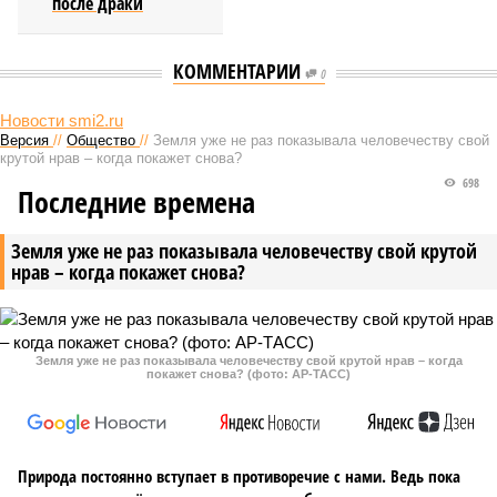
после драки
КОММЕНТАРИИ
0
Новости smi2.ru
Версия
//
Общество
//
Земля уже не раз показывала человечеству свой
крутой нрав – когда покажет снова?
698
Последние времена
Земля уже не раз показывала человечеству свой крутой
нрав – когда покажет снова?
Земля уже не раз показывала человечеству свой крутой нрав – когда
покажет снова? (фото: АР-ТАСС)
Природа постоянно вступает в противоречие с нами. Ведь пока