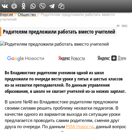
0
0
0
Федеральный выпуск
Версия
//
Общество
//
Родителям предложили работать вместо
учителей
3903
Родителям предложили работать вместо учителей
Во Владивостоке родителям учеников одной из школ
предложили по очереди вести уроки у пятых и шестых классов
из-за нехватки преподавателей. По данным управления
образования, в школе не хватает учителей из-за низких зарплат.
В школе №48 во Владивостоке родителям предложили
своими силами решить проблему нехватки педагогов. В
качестве одного из вариантов выхода из ситуации уроки
предлагается проводить самим родителям, сменяя друг
друга по очереди. По данным
РИА Новости
, данный вопрос